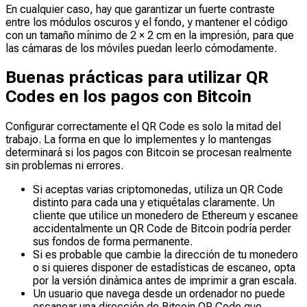
En cualquier caso, hay que garantizar un fuerte contraste
entre los módulos oscuros y el fondo, y mantener el código
con un tamaño mínimo de 2 × 2 cm en la impresión, para que
las cámaras de los móviles puedan leerlo cómodamente.
Buenas prácticas para utilizar QR
Codes en los pagos con Bitcoin
Configurar correctamente el QR Code es solo la mitad del
trabajo. La forma en que lo implementes y lo mantengas
determinará si los pagos con Bitcoin se procesan realmente
sin problemas ni errores.
Si aceptas varias criptomonedas, utiliza un QR Code
distinto para cada una y etiquétalas claramente. Un
cliente que utilice un monedero de Ethereum y escanee
accidentalmente un QR Code de Bitcoin podría perder
sus fondos de forma permanente.
Si es probable que cambie la dirección de tu monedero
o si quieres disponer de estadísticas de escaneo, opta
por la versión dinámica antes de imprimir a gran escala.
Un usuario que navega desde un ordenador no puede
escanear una dirección de Bitcoin QR Code que