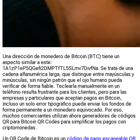
Una dirección de monedero de Bitcoin (BTC) tiene un
aspecto similar a este:
1A1zP1eP5QGefi2DMPTfTL5SLmv7DivfNa. Se trata de una
cadena alfanumérica larga, que distingue entre mayúsculas y
minúsculas, sin ningún patrón que el ojo humano pueda
verificar de forma fiable. Teclearla manualmente en un
teléfono resulta frustrante para los clientes, pero para las
empresas y particulares que aceptan pagos en Bitcoin,
incluso un solo error tipográfico puede enviar los fondos de
forma permanente a un monedero equivocado. Por eso,
muchos comerciantes utilizan ahora generadores de códigos
QR para Bitcoin QR Codes para simplificar los pagos con
criptomonedas.
Un QR Code de Bitcoin es un
código de pago escaneable QR