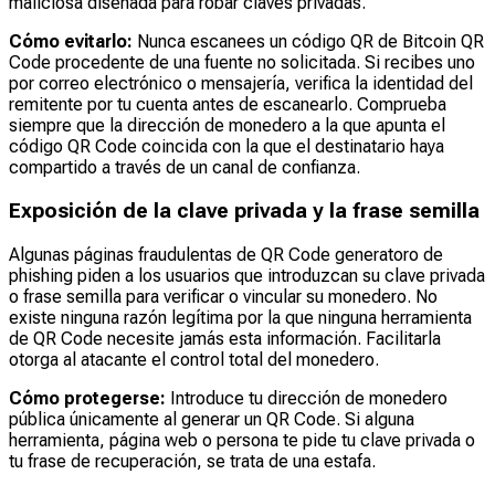
maliciosa diseñada para robar claves privadas.
Cómo evitarlo:
Nunca escanees un código QR de Bitcoin QR
Code procedente de una fuente no solicitada. Si recibes uno
por correo electrónico o mensajería, verifica la identidad del
remitente por tu cuenta antes de escanearlo. Comprueba
siempre que la dirección de monedero a la que apunta el
código QR Code coincida con la que el destinatario haya
compartido a través de un canal de confianza.
Exposición de la clave privada y la frase semilla
Algunas páginas fraudulentas de QR Code generatoro de
phishing piden a los usuarios que introduzcan su clave privada
o frase semilla para verificar o vincular su monedero. No
existe ninguna razón legítima por la que ninguna herramienta
de QR Code necesite jamás esta información. Facilitarla
otorga al atacante el control total del monedero.
Cómo protegerse:
Introduce tu dirección de monedero
pública únicamente al generar un QR Code. Si alguna
herramienta, página web o persona te pide tu clave privada o
tu frase de recuperación, se trata de una estafa.