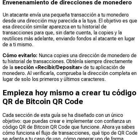
Envenenamiento de direcciones de monedero
Un atacante envía una pequeña transacción a tu monedero
desde una dirección muy parecida a la tuya. El objetivo es que
esa dirección similar aparezca en tu historial de
transacciones para que, sin darte cuenta, la copies y la
reutilices más adelante, enviando fondos al atacante en lugar
de a ti mismo.
Cómo evitarlo:
Nunca copies una dirección de monedero de
tu historial de transacciones. Obténla siempre directamente
de la
sección «Recibir/Depositar»
de tu aplicación de
monedero. Al verificarla, comprueba la dirección completa en
lugar de solo los primeros y últimos caracteres.
Empieza hoy mismo a crear tu código
QR de Bitcoin QR Code
Cada sección de esta guía se ha diseñado con un único
objetivo: que puedas crear e implementar con confianza un
código QR de Bitcoin QR Code que funcione. Ahora ya sabes
cómo funciona el flujo de transacciones, qué tipo de QR Code
se adapta a tu caso de uso, cómo generar uno de forma