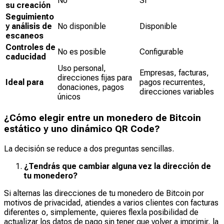
No
Sí
su creación
Seguimiento
y análisis de
No disponible
Disponible
escaneos
Controles de
No es posible
Configurable
caducidad
Uso personal,
Empresas, facturas,
direcciones fijas para
Ideal para
pagos recurrentes,
donaciones, pagos
direcciones variables
únicos
¿Cómo elegir entre un monedero de Bitcoin
estático y uno dinámico QR Code?
La decisión se reduce a dos preguntas sencillas.
¿Tendrás que cambiar alguna vez la dirección de
tu monedero?
Si alternas las direcciones de tu monedero de Bitcoin por
motivos de privacidad, atiendes a varios clientes con facturas
diferentes o, simplemente, quieres flexla posibilidad de
actualizar los datos de pago sin tener que volver a imprimir, la