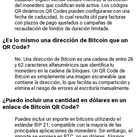
del monedero que codifican esté activa. Los códigos
QR dinámicos QR Codes pueden configurarse con una
fecha de caducidad, lo cual resulta útil para facturas
con plazos de pago ajustados o campañas de
recaudación de fondos de duración limitada.
¿Es lo mismo una dirección de Bitcoin que un
QR Code?
No. Una dirección de Bitcoin es una cadena de entre 26
y 62 caracteres alfanuméricos que identifica tu
monedero en la cadena de bloques. Un QR Code de
Bitcoin es simplemente una imagen escaneable que
contiene la dirección, lo que facilita su compartición y
elimina el riesgo de errores al escribirla manualmente.
¿Puedo incluir una cantidad en dólares en un
enlace de Bitcoin QR Code?
Puedes incluir un importe en bitcoins utilizando el
estándar BIP 21, compatible con la mayoría de las
principales aplicaciones de monedero. Sin embargo, el
importe se expresa en BTC, no en dólares. Algunos