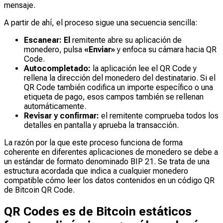
mensaje.
A partir de ahí, el proceso sigue una secuencia sencilla:
Escanear: El
remitente abre su aplicación de
monedero, pulsa
«Enviar»
y enfoca su cámara hacia QR
Code.
Autocompletado:
la aplicación lee el QR Code y
rellena la dirección del monedero del destinatario. Si el
QR Code también codifica un importe específico o una
etiqueta de pago, esos campos también se rellenan
automáticamente.
Revisar y confirmar:
el remitente comprueba todos los
detalles en pantalla y aprueba la transacción.
La razón por la que este proceso funciona de forma
coherente en diferentes aplicaciones de monedero se debe a
un estándar de formato denominado BIP 21. Se trata de una
estructura acordada que indica a cualquier monedero
compatible cómo leer los datos contenidos en un código QR
de Bitcoin QR Code.
QR Codes es de Bitcoin estáticos