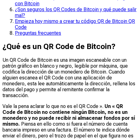
con Bitcoin
¿Son seguros los QR Codes de Bitcoin y qué puede salir
mal?
Empieza hoy mismo a crear tu código QR de Bitcoin QR
Code
Preguntas frecuentes
¿Qué es un QR Code de Bitcoin?
Un QR Code de Bitcoin es una imagen escaneable con un
patrón gráfico en blanco y negro, legible por máquina, que
codifica la dirección de un monedero de Bitcoin. Cuando
alguien escanea el QR Code con una aplicación de
monedero, esta lee automáticamente la dirección, rellena los
datos del pago y permite al remitente confirmar la
transacción.
Vale la pena aclarar lo que no es el QR Code
».
Un « QR
Code de Bitcoin no contiene ningún Bitcoin, no es un
monedero y no puede recibir ni almacenar fondos por sí
mismo.
Piensa en ello como si fuera el número de cuenta
bancaria impreso en una factura. El número te indica dónde
enviar el dinero, pero el trozo de papel en el que figura no es