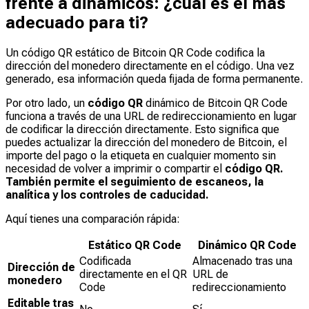
frente a dinámicos: ¿cuál es el más
adecuado para ti?
Un código QR estático de Bitcoin QR Code codifica la
dirección del monedero directamente en el código. Una vez
generado, esa información queda fijada de forma permanente.
Por otro lado, un
código QR
dinámico de Bitcoin QR Code
funciona a través de una URL de redireccionamiento en lugar
de codificar la dirección directamente. Esto significa que
puedes actualizar la dirección del monedero de Bitcoin, el
importe del pago o la etiqueta en cualquier momento sin
necesidad de volver a imprimir o compartir el
código QR.
También permite el seguimiento de escaneos, la
analítica y los controles de caducidad.
Aquí tienes una comparación rápida:
Estático QR Code
Dinámico QR Code
Codificada
Almacenado tras una
Dirección de
directamente en el QR
URL de
monedero
Code
redireccionamiento
Editable tras