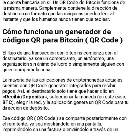
la cuenta bancaria en sí. Un QR Code de Bitcoin funciona de
la misma manera. Simplemente contiene la dirección de
destino en un formato que las máquinas pueden leer al
instante y que los humanos nunca tienen que teclear.
Cómo funciona un generador de
códigos QR para Bitcoin ( QR Code )
El flujo de una transacción con bitcoins comienza con el
destinatario, ya sea un comerciante, un autónomo, una
organización sin ánimo de lucro o simplemente alguien con
quien compartir la cena.
La mayoría de las aplicaciones de criptomonedas actuales
cuentan con QR Code generator integrados para recibir
pagos. Así, el destinatario solo tiene que hacer clic en
«Recibir/Depositar»
, seleccionar la moneda (en este caso,
BTC
), elegir la red, y la aplicación genera un QR Code para tu
dirección de depósito.
Ese código QR ( QR Code ) se comparte posteriormente con
el remitente, ya sea mostrándolo en una pantalla,
imprimiéndolo en una factura o enviándolo a través de un