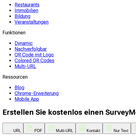
Restaurants
Immobilien
Bildung
Veranstaltungen
Funktionen
Dynamic
Nachverfolgbar
QR Code mit Logo
Colored QR Codes
Multi-URL
Ressourcen
Blog
Chrome-Erweiterung
Mobile App
Erstellen Sie kostenlos einen Survey
URL
PDF
Multi-URL
Kontakt
Nur Text