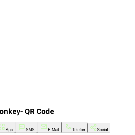
Monkey- QR Code
App
SMS
E-Mail
Telefon
Social