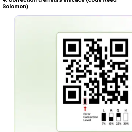
4. Correction d'erreurs efficace (code Reed-
Solomon)