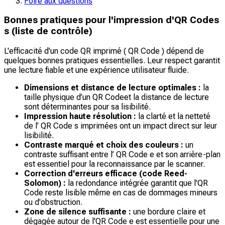
Foire aux questions
Bonnes pratiques pour l'impression d'QR Codes
s (liste de contrôle)
L'efficacité d'un code QR imprimé ( QR Code ) dépend de
quelques bonnes pratiques essentielles. Leur respect garantit
une lecture fiable et une expérience utilisateur fluide.
Dimensions et distance de lecture optimales :
la
taille physique d’un QR Codeet la distance de lecture
sont déterminantes pour sa lisibilité.
Impression haute résolution :
la clarté et la netteté
de l’ QR Code s imprimées ont un impact direct sur leur
lisibilité.
Contraste marqué et choix des couleurs :
un
contraste suffisant entre l’ QR Code e et son arrière-plan
est essentiel pour la reconnaissance par le scanner.
Correction d'erreurs efficace (code Reed-
Solomon) :
la redondance intégrée garantit que l'QR
Code reste lisible même en cas de dommages mineurs
ou d'obstruction.
Zone de silence suffisante :
une bordure claire et
dégagée autour de l'QR Code e est essentielle pour une