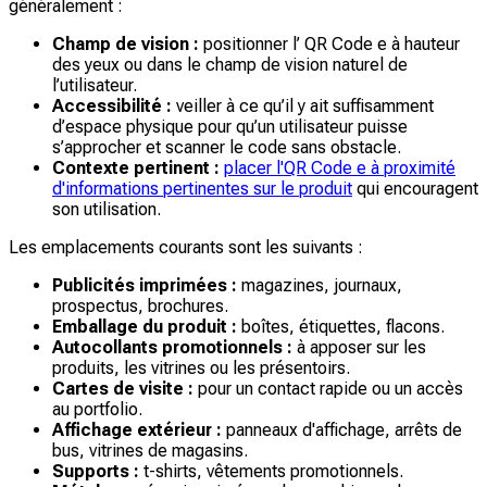
généralement :
Champ de vision :
positionner l’ QR Code e à hauteur
des yeux ou dans le champ de vision naturel de
l’utilisateur.
Accessibilité :
veiller à ce qu’il y ait suffisamment
d’espace physique pour qu’un utilisateur puisse
s’approcher et scanner le code sans obstacle.
Contexte pertinent :
placer l'QR Code e à proximité
d'informations pertinentes sur le produit
qui encouragent
son utilisation.
Les emplacements courants sont les suivants :
Publicités imprimées :
magazines, journaux,
prospectus, brochures.
Emballage du produit :
boîtes, étiquettes, flacons.
Autocollants promotionnels :
à apposer sur les
produits, les vitrines ou les présentoirs.
Cartes de visite :
pour un contact rapide ou un accès
au portfolio.
Affichage extérieur :
panneaux d'affichage, arrêts de
bus, vitrines de magasins.
Supports :
t-shirts, vêtements promotionnels.