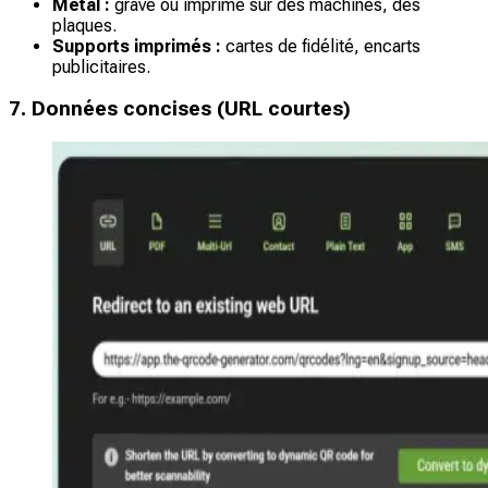
Métal :
gravé ou imprimé sur des machines, des
plaques.
Supports imprimés :
cartes de fidélité, encarts
publicitaires.
7. Données concises (URL courtes)