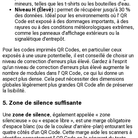
mineurs, telles que les t-shirts ou les bouteilles d’eau.
Niveau H (Élevé) :
permet de récupérer jusqu’à 30 %
des données. Idéal pour les environnements où l’ QR
Code est exposé à des dommages importants, à des
rayures ou à des conditions météorologiques extrêmes,
comme les panneaux d’affichage extérieurs ou la
signalétique d’entrepôt.
Pour les codes imprimés QR Codes, en particulier ceux
exposés à une usure potentielle, il est conseillé de choisir un
niveau de correction d’erreurs plus élevé. Gardez à l’esprit
qu’un niveau de correction d’erreurs plus élevé augmente le
nombre de modules dans l’ QR Code, ce qui lui donne un
aspect plus dense. Cela peut nécessiter des dimensions
globales légèrement plus grandes QR Code afin de préserver
la lisibilité.
5. Zone de silence suffisante
Une
zone de silence
, également appelée « zone
silencieuse » ou « espace libre », est une marge obligatoire
d’espace blanc (ou de la couleur d’arrière-plan) entourant les
quatre côtés d’un QR Code. Cette marge aide les scanners à