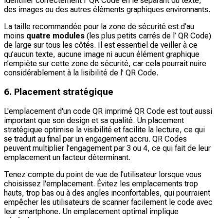
identifier correctement l’ QR Code en le séparant du texte,
des images ou des autres éléments graphiques environnants.
La taille recommandée pour la zone de sécurité est d’au
moins
quatre modules
(les plus petits carrés de l’ QR Code)
de large sur tous les côtés. Il est essentiel de veiller à ce
qu’aucun texte, aucune image ni aucun élément graphique
n’empiète sur cette zone de sécurité, car cela pourrait nuire
considérablement à la lisibilité de l’ QR Code.
6. Placement stratégique
L'emplacement d'un code QR imprimé QR Code est tout aussi
important que son design et sa qualité. Un placement
stratégique optimise la visibilité et facilite la lecture, ce qui
se traduit au final par un engagement accru. QR Codes
peuvent multiplier l'engagement par 3 ou 4, ce qui fait de leur
emplacement un facteur déterminant.
Tenez compte du point de vue de l'utilisateur lorsque vous
choisissez l'emplacement. Évitez les emplacements trop
hauts, trop bas ou à des angles inconfortables, qui pourraient
empêcher les utilisateurs de scanner facilement le code avec
leur smartphone. Un emplacement optimal implique