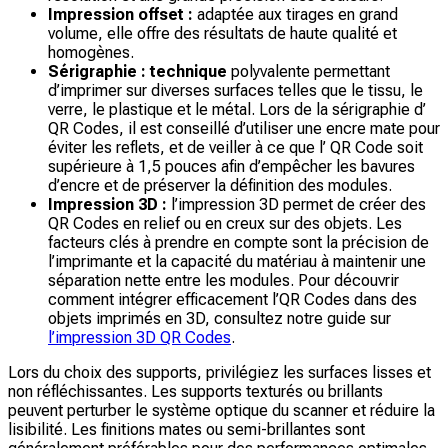
Impression offset :
adaptée aux tirages en grand
volume, elle offre des résultats de haute qualité et
homogènes.
Sérigraphie : technique
polyvalente permettant
d’imprimer sur diverses surfaces telles que le tissu, le
verre, le plastique et le métal. Lors de la sérigraphie d’
QR Codes, il est conseillé d’utiliser une encre mate pour
éviter les reflets, et de veiller à ce que l’ QR Code soit
supérieure à 1,5 pouces afin d’empêcher les bavures
d’encre et de préserver la définition des modules.
Impression 3D :
l’impression 3D permet de créer des
QR Codes en relief ou en creux sur des objets. Les
facteurs clés à prendre en compte sont la précision de
l’imprimante et la capacité du matériau à maintenir une
séparation nette entre les modules. Pour découvrir
comment intégrer efficacement l’QR Codes dans des
objets imprimés en 3D, consultez notre guide sur
l’impression 3D QR Codes
.
Lors du choix des supports, privilégiez les surfaces lisses et
non réfléchissantes. Les supports texturés ou brillants
peuvent perturber le système optique du scanner et réduire la
lisibilité. Les finitions mates ou semi-brillantes sont