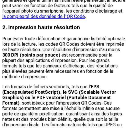
générales et que la taille minimale réelle permettant la lecture
peut varier en fonction de facteurs tels que la qualité de
l’appareil photo du smartphone, les conditions d’éclairage et
la complexité des données de l’ QR Code
.
2. Impression haute résolution
Pour éviter toute déformation et garantir une lisibilité optimale
lors de la lecture, les codes QR Codes doivent être imprimés
en haute résolution. Une résolution d’impression d’au moins
300 DPI (points par pouce)
est recommandée pour la
plupart des applications d’impression. Pour les grands
formats tels que les panneaux d’affichage, des résolutions
plus élevées peuvent être nécessaires en fonction de la
méthode d’impression.
Les formats de fichiers vectoriels, tels que
l’EPS
(Encapsulated PostScript), le SVG (Scalable Vector
Graphics) ou le PDF vectoriel (Portable Document
Format)
, sont idéaux pour l’impression QR Codes. Ces
formats permettent une mise à l'échelle infinie sans aucune
perte de qualité ni pixellisation, garantissant ainsi des lignes
nettes et des modules bien définis, quelle que soit la taille
d'impression finale. Les formats matriciels tels que JPEG ou