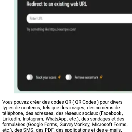
Vous pouvez créer des codes QR ( QR Codes ) pour divers
types de contenus, tels que des images, des numéros de
téléphone, des adresses, des réseaux sociaux (Facebook,
LinkedIn, Instagram, WhatsApp, etc.), des sondages et des
formulaires (Google Forms, SurveyMonkey, Microsoft Forms,
etc.), des SMS, des PDF, des applications et des e-mails,