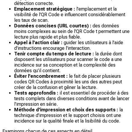
détection correcte.
Emplacement stratégique :
l'emplacement et la
visibilité de l'QR Code e influencent considérablement
les taux de scan.
Données concises (URL courtes) :
des données
moins complexes au sein de l'QR Code t permettent une
lecture plus rapide et plus fiable.
Appel à l'action clair :
guider les utilisateurs à l'aide
d'instructions encourage l'interaction.
Tenir compte du temps de lecture :
la durée dont
disposent les utilisateurs pour scanner le code a une
incidence sur sa conception et la complexité des
données qu’il contient.
Éviter l'encombrement :
le fait de placer plusieurs
codes QR Codes à proximité les uns des autres peut
créer de la confusion et gêner la lecture.
Tests approfondis :
il est essentiel de procéder à des
tests complets dans diverses conditions avant de lancer
l'impression en série.
Méthode d'impression et choix des supports :
la
technique d'impression et le support choisis ont une
incidence sur la qualité finale et la lisibilité du code.
Examinons chacun de ces aspects en détail.