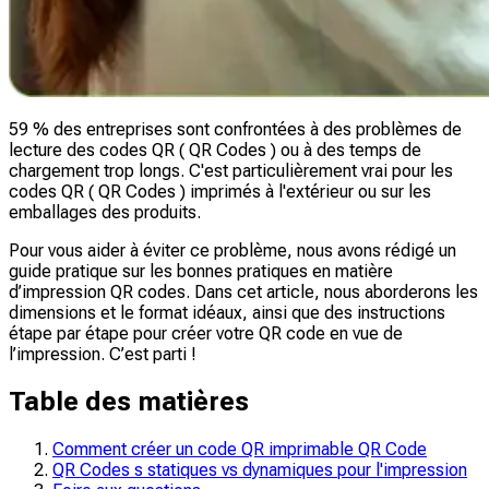
59 % des entreprises sont confrontées à des problèmes de
lecture des codes QR ( QR Codes ) ou à des temps de
chargement trop longs. C'est particulièrement vrai pour les
codes QR ( QR Codes ) imprimés à l'extérieur ou sur les
emballages des produits.
Pour vous aider à éviter ce problème, nous avons rédigé un
guide pratique sur les bonnes pratiques en matière
d’impression QR codes. Dans cet article, nous aborderons les
dimensions et le format idéaux, ainsi que des instructions
étape par étape pour créer votre QR code en vue de
l’impression. C’est parti !
Table des matières
Comment créer un code QR imprimable QR Code
QR Codes s statiques vs dynamiques pour l'impression