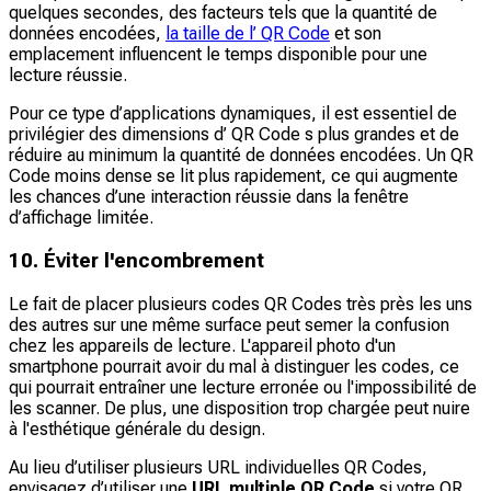
quelques secondes, des facteurs tels que la quantité de
données encodées,
la taille de l’ QR Code
et son
emplacement influencent le temps disponible pour une
lecture réussie.
Pour ce type d’applications dynamiques, il est essentiel de
privilégier des dimensions d’ QR Code s plus grandes et de
réduire au minimum la quantité de données encodées. Un QR
Code moins dense se lit plus rapidement, ce qui augmente
les chances d’une interaction réussie dans la fenêtre
d’affichage limitée.
10. Éviter l'encombrement
Le fait de placer plusieurs codes QR Codes très près les uns
des autres sur une même surface peut semer la confusion
chez les appareils de lecture. L'appareil photo d'un
smartphone pourrait avoir du mal à distinguer les codes, ce
qui pourrait entraîner une lecture erronée ou l'impossibilité de
les scanner. De plus, une disposition trop chargée peut nuire
à l'esthétique générale du design.
Au lieu d’utiliser plusieurs URL individuelles QR Codes,
envisagez d’utiliser une
URL multiple QR Code
si votre QR