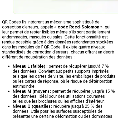
QR Codes Ils intègrent un mécanisme sophistiqué de
correction d’erreurs, appelé «
code Reed-Solomon
», qui
leur permet de rester lisibles même s’ils sont partiellement
endommagés, masqués ou sales. Cette fonctionnalité est
rendue possible grâce à des données redondantes stockées
dans les modules de l’ QR Code. Il existe quatre niveaux
standardisés de correction d’erreurs, chacun offrant un degré
différent de récupération des données :
Niveau L (faible) :
permet de récupérer jusqu’à 7 %
des données. Convient aux petits supports imprimés
tels que les cartes de visite, les emballages de produits
ou les cartes de réponse, où le risque de détérioration
est moindre.
Niveau M (moyen) :
permet de récupérer jusqu’à 15 %
des données. Idéal pour des utilisations courantes
telles que les brochures ou les affiches d’intérieur.
Niveau Q (quartile) :
récupère jusqu’à 25 % des
données. Utile pour les surfaces susceptibles de
présenter une certaine déformation ou des dommages