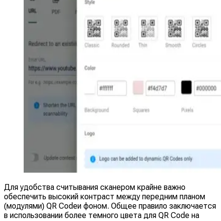
Для удобства считывания сканером крайне важно
обеспечить высокий контраст между передним планом
(модулями) QR Codeи фоном. Общее правило заключается
в использовании более темного цвета для QR Code на