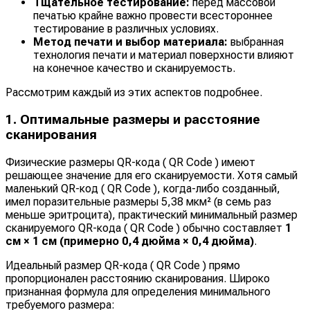
Тщательное тестирование:
перед массовой
печатью крайне важно провести всестороннее
тестирование в различных условиях.
Метод печати и выбор материала:
выбранная
технология печати и материал поверхности влияют
на конечное качество и сканируемость.
Рассмотрим каждый из этих аспектов подробнее.
1. Оптимальные размеры и расстояние
сканирования
Физические размеры QR-кода ( QR Code ) имеют
решающее значение для его сканируемости. Хотя самый
маленький QR-код ( QR Code ), когда-либо созданный,
имел поразительные размеры 5,38 мкм² (в семь раз
меньше эритроцита), практический минимальный размер
сканируемого QR-кода ( QR Code ) обычно составляет
1
см × 1 см (примерно 0,4 дюйма × 0,4 дюйма)
.
Идеальный размер QR-кода ( QR Code ) прямо
пропорционален расстоянию сканирования. Широко
признанная формула для определения минимального
требуемого размера: