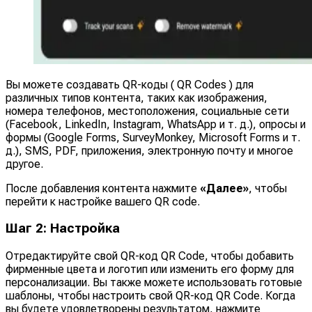
Вы можете создавать QR-коды ( QR Codes ) для
различных типов контента, таких как изображения,
номера телефонов, местоположения, социальные сети
(Facebook, LinkedIn, Instagram, WhatsApp и т. д.), опросы и
формы (Google Forms, SurveyMonkey, Microsoft Forms и т.
д.), SMS, PDF, приложения, электронную почту и многое
другое.
После добавления контента нажмите
«Далее»
, чтобы
перейти к настройке вашего QR code.
Шаг 2: Настройка
Отредактируйте свой QR-код QR Code, чтобы добавить
фирменные цвета и логотип или изменить его форму для
персонализации. Вы также можете использовать готовые
шаблоны, чтобы настроить свой QR-код QR Code. Когда
вы будете удовлетворены результатом, нажмите