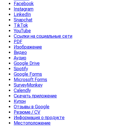
Facebook
Instagram
LinkedIn
Snapchat
TikTok
YouTube
Ссылки на социальные сети
PDF
Изображение
Видео
Аудио
Google Drive
Spotify
Google Forms
Microsoft Forms
SurveyMonkey
Calendly
Скачать приложение
Купон
Отзывы в Google
Резюме / CV
Информация о продукте
Местоположение