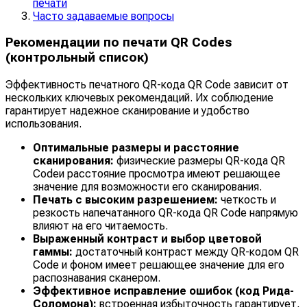
печати
Часто задаваемые вопросы
Рекомендации по печати QR Codes
(контрольный список)
Эффективность печатного QR-кода QR Code зависит от
нескольких ключевых рекомендаций. Их соблюдение
гарантирует надежное сканирование и удобство
использования.
Оптимальные размеры и расстояние
сканирования:
физические размеры QR-кода QR
Codeи расстояние просмотра имеют решающее
значение для возможности его сканирования.
Печать с высоким разрешением:
четкость и
резкость напечатанного QR-кода QR Code напрямую
влияют на его читаемость.
Выраженный контраст и выбор цветовой
гаммы:
достаточный контраст между QR-кодом QR
Code и фоном имеет решающее значение для его
распознавания сканером.
Эффективное исправление ошибок (код Рида-
Соломона):
встроенная избыточность гарантирует,