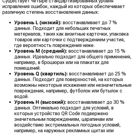
Существует четыре стандартизированных уровня
исправления ошибок, каждый из которых обеспечивает
различную степень восстановления данных:
Уровень L (низкий):
восстанавливает до 7 %
данных. Подходит для небольших печатных
материалов, таких как визитные карточки, упаковка
товаров или карточки с подтверждением участия,
где вероятность повреждения ниже.
Уровень M (средний):
восстанавливает до 15 %
данных. Идеально подходит для общего применения,
например, в брошюрах или на плакатах для
помещений.
Уровень Q (квартиль):
восстанавливает до 25 %
данных. Подходит для поверхностей, на которых
возможны некоторые искажения или незначительные
повреждения, например, футболок или бутылок с
водой.
Уровень H (высокий):
восстанавливает до 30 %
данных. Оптимально подходит для условий, в
которых устройство QR Code подвержено
значительным повреждениям, царапинам или
воздействию экстремальных погодных условий,
например, на наружных рекламных щитах или