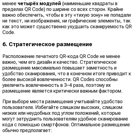
менее
четырёх модулей
(наименьшие квадраты в
пределах QR Code) по ширине со всех сторон. Крайне
важно обеспечить, чтобы в эту «тихую зону» не попадали
ни текст, ни изображения, ни графические элементы, так
как это может существенно ухудшить сканируемость QR
Code.
6. Стратегическое размещение
Расположение печатного QR-кода QR Code не менее
важно, чем его дизайн и качество. Стратегическое
размещение максимально повышает заметность и
удобство сканирования, что в конечном итоге приводит к
более высокой вовлеченности. QR Codes способны
увеличить вовлеченность в 3–4 раза, поэтому их
размещение является критически важным фактором.
При выборе места размещения учитывайте удобство
пользователя. Избегайте слишком высоких, слишком
низких или неудобных под углом положений, которые
могут затруднить пользователям удобное сканирование
кода с помощью смартфонов. Оптимальное размещение
обычно предполагает: