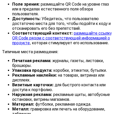
Поле зрения:
размещайте QR Code на уровне глаз
или в пределах естественного поля обзора
пользователя.
Доступность:
Убедитесь, что пользователю
достаточно места для того, чтобы подойти к коду и
отсканировать его без препятствий.
Соответствующий контекст:
размещайте ссылку
QR Code рядом с соответствующей информацией о
продукте
, которая стимулирует его использование.
Типичные места размещения:
Печатная реклама:
журналы, газеты, листовки,
брошюры.
Упаковка продукта:
коробки, этикетки, бутылки.
Рекламные наклейки:
на товарах, витринах или
дисплеях.
Визитные карточки:
для быстрого контакта или
доступа к портфолио.
Наружная реклама:
рекламные щиты, автобусные
остановки, витрины магазинов.
Материал:
футболки, рекламная одежда.
Металл:
гравировка или печать на оборудовании,
табличках.