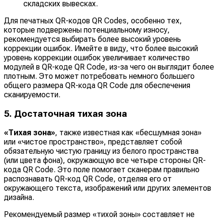
складских вывесках.
Для печатных QR-кодов QR Codes, особенно тех,
которые подвержены потенциальному износу,
рекомендуется выбирать более высокий уровень
коррекции ошибок. Имейте в виду, что более высокий
уровень коррекции ошибок увеличивает количество
модулей в QR-коде QR Code, из-за чего он выглядит более
плотным. Это может потребовать немного большего
общего размера QR-кода QR Code для обеспечения
сканируемости.
5. Достаточная тихая зона
«Тихая зона»
, также известная как «бесшумная зона»
или «чистое пространство», представляет собой
обязательную чистую границу из белого пространства
(или цвета фона), окружающую все четыре стороны QR-
кода QR Code. Это поле помогает сканерам правильно
распознавать QR-код QR Code, отделяя его от
окружающего текста, изображений или других элементов
дизайна.
Рекомендуемый размер «тихой зоны» составляет не