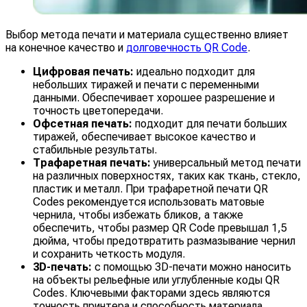
Выбор метода печати и материала существенно влияет
на конечное качество и
долговечность QR Code
.
Цифровая печать:
идеально подходит для
небольших тиражей и печати с переменными
данными. Обеспечивает хорошее разрешение и
точность цветопередачи.
Офсетная печать:
подходит для печати больших
тиражей, обеспечивает высокое качество и
стабильные результаты.
Трафаретная печать:
универсальный метод печати
на различных поверхностях, таких как ткань, стекло,
пластик и металл. При трафаретной печати QR
Codes рекомендуется использовать матовые
чернила, чтобы избежать бликов, а также
обеспечить, чтобы размер QR Code превышал 1,5
дюйма, чтобы предотвратить размазывание чернил
и сохранить четкость модуля.
3D-печать:
с помощью 3D-печати можно наносить
на объекты рельефные или углубленные коды QR
Codes. Ключевыми факторами здесь являются
точность принтера и способность материала