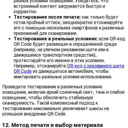
разных условиях освещения. Убедитесь, что
встроенный контент загружается быстро и
корректно.
Тестирование после печати:
как только будет
готов пробный оттиск, неоднократно отсканируйте
его с помощью нескольких смартфонов и различных
приложений для сканирования.
Тестирование в реальных условиях:
если QR-код
QR Code будет размещен в определённой среде
(например, на уличном рекламном щите или в
движущемся транспортном средстве),
протестируйте его именно в этих условиях.
Например, отсканируйте
QR-код с рекламного щита
QR Code
из движущегося автомобиля, чтобы
имитировать реальные условия использования.
Проведите тестирование в различных условиях
освещения, включая яркий солнечный свет, тень и слабое
освещение, чтобы обеспечить стабильную
сканируемость. Такой комплексный подход к
тестированию максимально увеличивает шансы на
успешное внедрение QR Code.
12. Метод печати и выбор материала