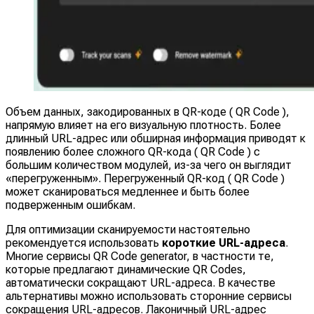
Объем данных, закодированных в QR-коде ( QR Code ),
напрямую влияет на его визуальную плотность. Более
длинный URL-адрес или обширная информация приводят к
появлению более сложного QR-кода ( QR Code ) с
большим количеством модулей, из-за чего он выглядит
«перегруженным». Перегруженный QR-код ( QR Code )
может сканироваться медленнее и быть более
подверженным ошибкам.
Для оптимизации сканируемости настоятельно
рекомендуется использовать
короткие URL-адреса
.
Многие сервисы QR Code generator, в частности те,
которые предлагают динамические QR Codes,
автоматически сокращают URL-адреса. В качестве
альтернативы можно использовать сторонние сервисы
сокращения URL-адресов. Лаконичный URL-адрес