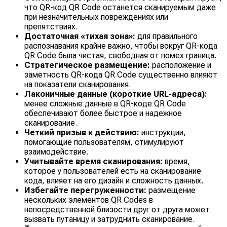
что QR-код QR Code останется сканируемым даже
при незначительных повреждениях или
препятствиях.
Достаточная «тихая зона»:
для правильного
распознавания крайне важно, чтобы вокруг QR-кода
QR Code была чистая, свободная от помех граница.
Стратегическое размещение:
расположение и
заметность QR-кода QR Code существенно влияют
на показатели сканирования.
Лаконичные данные (короткие URL-адреса):
менее сложные данные в QR-коде QR Code
обеспечивают более быстрое и надежное
сканирование.
Четкий призыв к действию:
инструкции,
помогающие пользователям, стимулируют
взаимодействие.
Учитывайте время сканирования:
время,
которое у пользователей есть на сканирование
кода, влияет на его дизайн и сложность данных.
Избегайте перегруженности:
размещение
нескольких элементов QR Codes в
непосредственной близости друг от друга может
вызвать путаницу и затруднить сканирование.