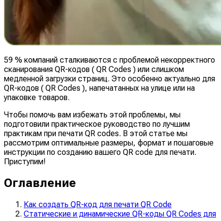
59 % компаний сталкиваются с проблемой некорректного
сканирования QR-кодов ( QR Codes ) или слишком
медленной загрузки страниц. Это особенно актуально для
QR-кодов ( QR Codes ), напечатанных на улице или на
упаковке товаров.
Чтобы помочь вам избежать этой проблемы, мы
подготовили практическое руководство по лучшим
практикам при печати QR codes. В этой статье мы
рассмотрим оптимальные размеры, формат и пошаговые
инструкции по созданию вашего QR code для печати.
Приступим!
Оглавление
Как создать QR-код для печати QR Code
Статические и динамические QR-коды QR Codes для