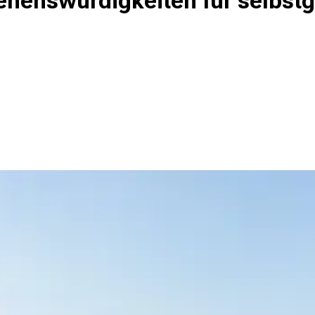
ehenswürdigkeiten für selbstg