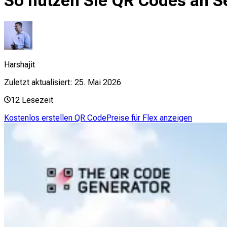
So nutzen Sie QR Codes an S
Harshajit
Zuletzt aktualisiert:
25. Mai 2026
12
Lesezeit
Kostenlos erstellen QR Code
Preise für Flex anzeigen