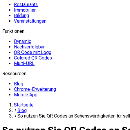
Restaurants
Immobilien
Bildung
Veranstaltungen
Funktionen
Dynamic
Nachverfolgbar
QR Code mit Logo
Colored QR Codes
Multi-URL
Ressourcen
Blog
Chrome-Erweiterung
Mobile App
Startseite
Blog
So nutzen Sie QR Codes an Sehenswürdigkeiten für sel