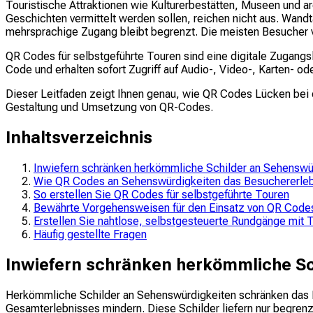
Touristische Attraktionen wie Kulturerbestätten, Museen und 
Geschichten vermittelt werden sollen, reichen nicht aus. Wand
mehrsprachige Zugang bleibt begrenzt. Die meisten Besucher ve
QR Codes für selbstgeführte Touren sind eine digitale Zugangs
Code und erhalten sofort Zugriff auf Audio-, Video-, Karten- 
Dieser Leitfaden zeigt Ihnen genau, wie QR Codes Lücken bei der
Gestaltung und Umsetzung von QR-Codes.
Inhaltsverzeichnis
Inwiefern schränken herkömmliche Schilder an Sehenswür
Wie QR Codes an Sehenswürdigkeiten das Besuchererleb
So erstellen Sie QR Codes für selbstgeführte Touren
Bewährte Vorgehensweisen für den Einsatz von QR Codes
Erstellen Sie nahtlose, selbstgesteuerte Rundgänge mi
Häufig gestellte Fragen
Inwiefern schränken herkömmliche Sc
Herkömmliche Schilder an Sehenswürdigkeiten schränken das B
Gesamterlebnisses mindern. Diese Schilder liefern nur begrenz