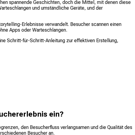
chen spannende Geschichten, doch die Mittel, mit denen diese
n Warteschlangen und umständliche Geräte, und der
torytelling-Erlebnisse verwandelt. Besucher scannen einen
z ohne Apps oder Warteschlangen.
 Schritt-für-Schritt-Anleitung zur effektiven Erstellung,
uchererlebnis ein?
grenzen, den Besucherfluss verlangsamen und die Qualität des
verschiedenen Besucher an.