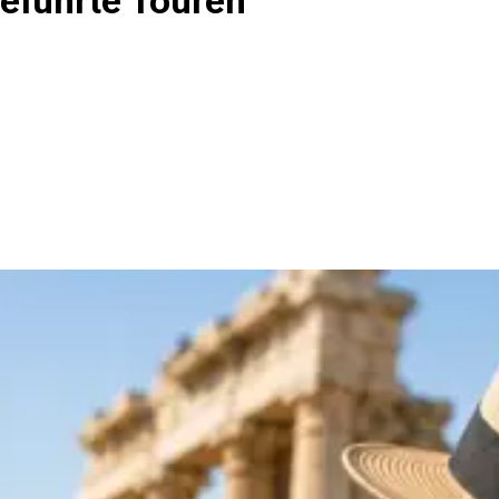
eführte Touren