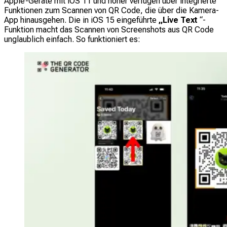
Apple-Geräte mit iOS 11 und höher verfügen über integrierte
Funktionen zum Scannen von QR Code, die über die Kamera-
App hinausgehen. Die in iOS 15 eingeführte
„Live Text
“-
Funktion macht das Scannen von Screenshots aus QR Code
unglaublich einfach. So funktioniert es: