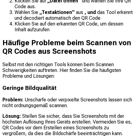
Klicken Sie auf
„Datei öffnen“
und wählen Sie Ihre QR
Code aus.
Wählen Sie
„Textaktionen“
aus
, und
das Tool erkennt
und decodiert automatisch den QR Code
Klicken Sie auf den erkannten QR Code, um dessen
Inhalt aufzurufen
Häufige Probleme beim Scannen von
QR Codes aus Screenshots
Selbst mit den richtigen Tools können beim Scannen
Schwierigkeiten auftreten. Hier finden Sie die häufigsten
Probleme und Lösungen:
Geringe Bildqualität
Problem:
Unscharfe oder verpixelte Screenshots lassen sich
nicht ordnungsgemäß scannen.
Lösung:
Stellen Sie sicher, dass Sie Screenshots mit der
höchsten Auflösung Ihres Geräts erstellen. Vermeiden Sie es,
QR Codes vor dem Erstellen eines Screenshots zu
vergrößern, da dies die Bildschärfe beeinträchtigen kann.