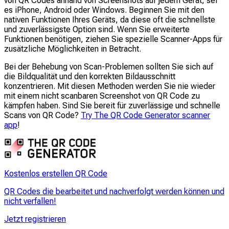
von QR Codes anhand von Screenshots auf jedem Gerät, sei
es iPhone, Android oder Windows. Beginnen Sie mit den
nativen Funktionen Ihres Geräts, da diese oft die schnellste
und zuverlässigste Option sind. Wenn Sie erweiterte
Funktionen benötigen, ziehen Sie spezielle Scanner-Apps für
zusätzliche Möglichkeiten in Betracht.
Bei der Behebung von Scan-Problemen sollten Sie sich auf
die Bildqualität und den korrekten Bildausschnitt
konzentrieren. Mit diesen Methoden werden Sie nie wieder
mit einem nicht scanbaren Screenshot von QR Code zu
kämpfen haben. Sind Sie bereit für zuverlässige und schnelle
Scans von QR Code?
Try The QR Code Generator scanner
app
!
Kostenlos erstellen QR Code
QR Codes die bearbeitet und nachverfolgt werden können und
nicht verfallen!
Jetzt registrieren