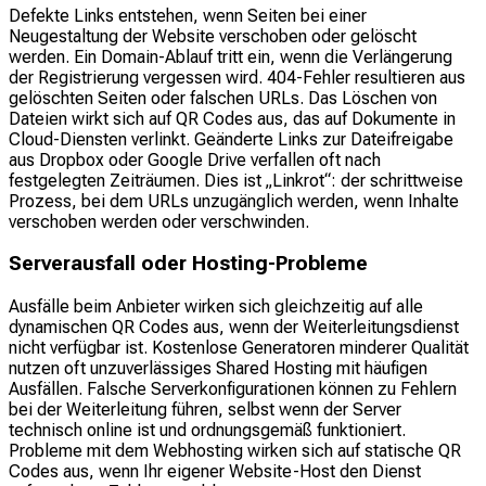
Defekte Links entstehen, wenn Seiten bei einer
Neugestaltung der Website verschoben oder gelöscht
werden. Ein Domain-Ablauf tritt ein, wenn die Verlängerung
der Registrierung vergessen wird. 404-Fehler resultieren aus
gelöschten Seiten oder falschen URLs. Das Löschen von
Dateien wirkt sich auf QR Codes aus, das auf Dokumente in
Cloud-Diensten verlinkt. Geänderte Links zur Dateifreigabe
aus Dropbox oder Google Drive verfallen oft nach
festgelegten Zeiträumen. Dies ist „Linkrot“: der schrittweise
Prozess, bei dem URLs unzugänglich werden, wenn Inhalte
verschoben werden oder verschwinden.
Serverausfall oder Hosting-Probleme
Ausfälle beim Anbieter wirken sich gleichzeitig auf alle
dynamischen QR Codes aus, wenn der Weiterleitungsdienst
nicht verfügbar ist. Kostenlose Generatoren minderer Qualität
nutzen oft unzuverlässiges Shared Hosting mit häufigen
Ausfällen. Falsche Serverkonfigurationen können zu Fehlern
bei der Weiterleitung führen, selbst wenn der Server
technisch online ist und ordnungsgemäß funktioniert.
Probleme mit dem Webhosting wirken sich auf statische QR
Codes aus, wenn Ihr eigener Website-Host den Dienst