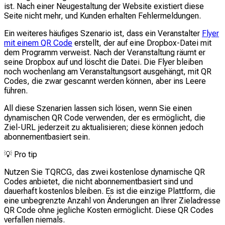
ist. Nach einer Neugestaltung der Website existiert diese
Seite nicht mehr, und Kunden erhalten Fehlermeldungen.
Ein weiteres häufiges Szenario ist, dass ein Veranstalter
Flyer
mit einem QR Code
erstellt, der auf eine Dropbox-Datei mit
dem Programm verweist. Nach der Veranstaltung räumt er
seine Dropbox auf und löscht die Datei. Die Flyer bleiben
noch wochenlang am Veranstaltungsort ausgehängt, mit QR
Codes, die zwar gescannt werden können, aber ins Leere
führen.
All diese Szenarien lassen sich lösen, wenn Sie einen
dynamischen QR Code verwenden, der es ermöglicht, die
Ziel-URL jederzeit zu aktualisieren; diese können jedoch
abonnementbasiert sein.
💡
Pro tip
Nutzen Sie TQRCG, das zwei kostenlose dynamische QR
Codes anbietet, die nicht abonnementbasiert sind und
dauerhaft kostenlos bleiben. Es ist die einzige Plattform, die
eine unbegrenzte Anzahl von Änderungen an Ihrer Zieladresse
QR Code ohne jegliche Kosten ermöglicht. Diese QR Codes
verfallen niemals.