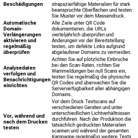
Beschädigungen
strapazierfähige Materialien für stark
beanspruchte Oberflächen und testen
Sie Muster vor dem Massendruck.
Automatische
Alle Ziele unter QR Code
Domain-
dokumentieren, die URLs
Verlängerungen
vierteljährlich überprüfen und
aktivieren und
Änderungen vor der Bereitstellung
regelmäßig
testen, um defekte Links aufgrund
überprüfen
abgelaufener Domains zu vermeiden.
Achten Sie auf plötzliche Einbrüche
bei den Scan-Raten, richten Sie
Analysedaten
Warnmeldungen bei null Scans ein,
verfolgen und
testen Sie regelmäßig die physische
Benachrichtigungen
QR Codes und überwachen Sie die
einrichten
Serververfügbarkeit aller abhängigen
Domains.
Vor dem Druck Testscans auf
verschiedenen Geräten und unter
unterschiedlichen Lichtverhältnissen
Vor, während und
durchführen. Nach der Produktion die
nach dem Drucken
tatsächlich gedruckten Materialien
testen
scannen und während der gesamten
Kampagne regelmäßig weitere Tests