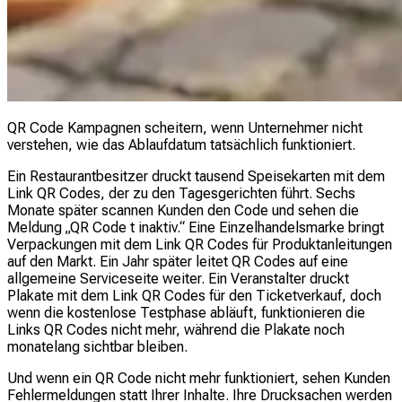
QR Code Kampagnen scheitern, wenn Unternehmer nicht
verstehen, wie das Ablaufdatum tatsächlich funktioniert.
Ein Restaurantbesitzer druckt tausend Speisekarten mit dem
Link QR Codes, der zu den Tagesgerichten führt. Sechs
Monate später scannen Kunden den Code und sehen die
Meldung „QR Code t inaktiv.“ Eine Einzelhandelsmarke bringt
Verpackungen mit dem Link QR Codes für Produktanleitungen
auf den Markt. Ein Jahr später leitet QR Codes auf eine
allgemeine Serviceseite weiter. Ein Veranstalter druckt
Plakate mit dem Link QR Codes für den Ticketverkauf, doch
wenn die kostenlose Testphase abläuft, funktionieren die
Links QR Codes nicht mehr, während die Plakate noch
monatelang sichtbar bleiben.
Und wenn ein QR Code nicht mehr funktioniert, sehen Kunden
Fehlermeldungen statt Ihrer Inhalte. Ihre Drucksachen werden