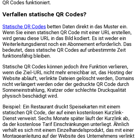
QR Codes funktioniert.
Verfallen statische QR Codes?
Statische QR Codes
betten Daten direkt in das Muster ein.
Wenn Sie einen statischen QR Code mit einer URL erstellen,
wird genau diese URL in das Bild kodiert. Es ist weder ein
Weiterleitungsdienst noch ein Abonnement erforderlich. Das
bedeutet, dass statische QR Codes auf unbestimmte Zeit
funktionsfähig bleiben.
Statische QR Codes können jedoch ihre Funktion verlieren,
wenn die Ziel-URL nicht mehr erreichbar ist, das Hosting der
Website abläuft, verlinkte Dateien gelöscht werden, Domains
nicht verlängert werden oder der gedruckte QR Code durch
Sonneneinstrahlung, Kratzer oder schlechte Druckqualität
physisch beschädigt wird.
Beispiel: Ein Restaurant druckt Speisekarten mit einem
statischen QR Code, der auf einen kostenlosen Kurzlink-
Dienst verweist. Sechs Monate später läuft der Kurzlink ab,
da der kostenlose Tarif Einschränkungen unterliegt. Ähnlich
verhält es sich mit einem Einzelhandelsprodukt, das mit einer
Montageanleitung auf der Website des Unternehmens verlinkt