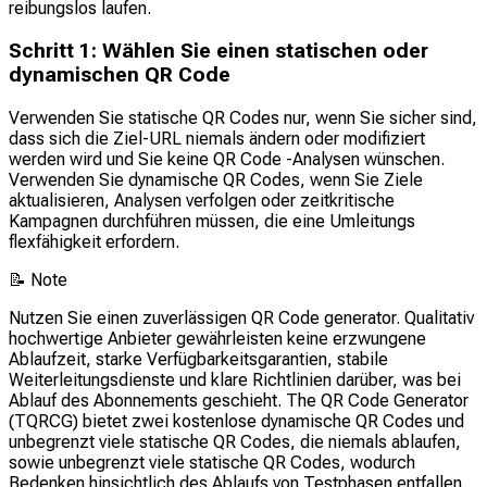
reibungslos laufen.
Schritt 1: Wählen Sie einen statischen oder
dynamischen QR Code
Verwenden Sie statische QR Codes nur, wenn Sie sicher sind,
dass sich die Ziel-URL niemals ändern oder modifiziert
werden wird und Sie keine QR Code -Analysen wünschen.
Verwenden Sie dynamische QR Codes, wenn Sie Ziele
aktualisieren, Analysen verfolgen oder zeitkritische
Kampagnen durchführen müssen, die eine Umleitungs
flexfähigkeit erfordern.
📝
Note
Nutzen Sie einen zuverlässigen QR Code generator. Qualitativ
hochwertige Anbieter gewährleisten keine erzwungene
Ablaufzeit, starke Verfügbarkeitsgarantien, stabile
Weiterleitungsdienste und klare Richtlinien darüber, was bei
Ablauf des Abonnements geschieht. The QR Code Generator
(TQRCG) bietet zwei kostenlose dynamische QR Codes und
unbegrenzt viele statische QR Codes, die niemals ablaufen,
sowie unbegrenzt viele statische QR Codes, wodurch
Bedenken hinsichtlich des Ablaufs von Testphasen entfallen.