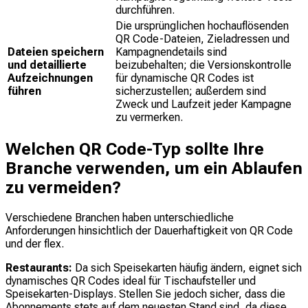
durchführen.
Die ursprünglichen hochauflösenden
QR Code-Dateien, Zieladressen und
Dateien speichern
Kampagnendetails sind
und detaillierte
beizubehalten; die Versionskontrolle
Aufzeichnungen
für dynamische QR Codes ist
führen
sicherzustellen; außerdem sind
Zweck und Laufzeit jeder Kampagne
zu vermerken.
Welchen QR Code-Typ sollte Ihre
Branche verwenden, um ein Ablaufen
zu vermeiden?
Verschiedene Branchen haben unterschiedliche
Anforderungen hinsichtlich der Dauerhaftigkeit von QR Code
und der flex.
Restaurants:
Da sich Speisekarten häufig ändern, eignet sich
dynamisches QR Codes ideal für Tischaufsteller und
Speisekarten-Displays. Stellen Sie jedoch sicher, dass die
Abonnements stets auf dem neuesten Stand sind, da diese