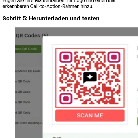
Fügen Sie Ihre Markenfarben, Ihr Logo und einen klar
erkennbaren Call-to-Action-Rahmen hinzu.
Schritt 5: Herunterladen und testen