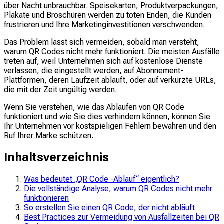
über Nacht unbrauchbar. Speisekarten, Produktverpackungen,
Plakate und Broschüren werden zu toten Enden, die Kunden
frustrieren und Ihre Marketinginvestitionen verschwenden.
Das Problem lässt sich vermeiden, sobald man versteht,
warum QR Codes nicht mehr funktioniert. Die meisten Ausfälle
treten auf, weil Unternehmen sich auf kostenlose Dienste
verlassen, die eingestellt werden, auf Abonnement-
Plattformen, deren Laufzeit abläuft, oder auf verkürzte URLs,
die mit der Zeit ungültig werden.
Wenn Sie verstehen, wie das Ablaufen von QR Code
funktioniert und wie Sie dies verhindern können, können Sie
Ihr Unternehmen vor kostspieligen Fehlern bewahren und den
Ruf Ihrer Marke schützen.
Inhaltsverzeichnis
Was bedeutet „QR Code -Ablauf“ eigentlich?
Die vollständige Analyse, warum QR Codes nicht mehr
funktionieren
So erstellen Sie einen QR Code, der nicht abläuft
Best Practices zur Vermeidung von Ausfallzeiten bei QR