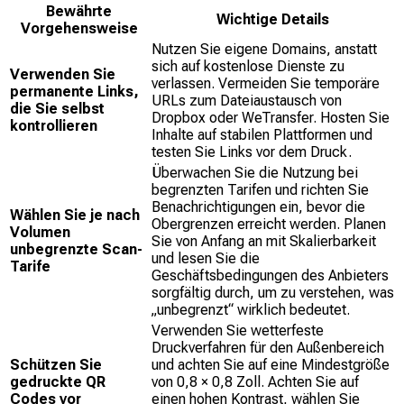
Bewährte
Wichtige Details
Vorgehensweise
Nutzen Sie eigene Domains, anstatt
sich auf kostenlose Dienste zu
Verwenden Sie
verlassen. Vermeiden Sie temporäre
permanente Links,
URLs zum Dateiaustausch von
die Sie selbst
Dropbox oder WeTransfer. Hosten Sie
kontrollieren
Inhalte auf stabilen Plattformen und
testen Sie Links vor dem Druck.
Überwachen Sie die Nutzung bei
begrenzten Tarifen und richten Sie
Benachrichtigungen ein, bevor die
Wählen Sie je nach
Obergrenzen erreicht werden. Planen
Volumen
Sie von Anfang an mit Skalierbarkeit
unbegrenzte Scan-
und lesen Sie die
Tarife
Geschäftsbedingungen des Anbieters
sorgfältig durch, um zu verstehen, was
„unbegrenzt“ wirklich bedeutet.
Verwenden Sie wetterfeste
Druckverfahren für den Außenbereich
Schützen Sie
und achten Sie auf eine Mindestgröße
gedruckte QR
von 0,8 × 0,8 Zoll. Achten Sie auf
Codes vor
einen hohen Kontrast, wählen Sie