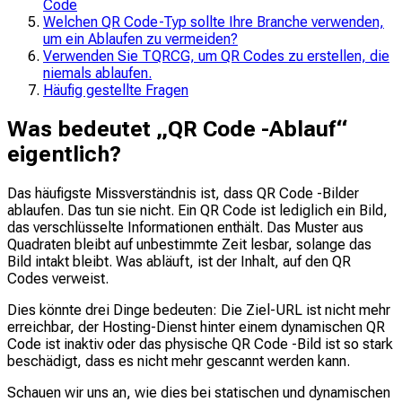
Code
Welchen QR Code-Typ sollte Ihre Branche verwenden,
um ein Ablaufen zu vermeiden?
Verwenden Sie TQRCG, um QR Codes zu erstellen, die
niemals ablaufen.
Häufig gestellte Fragen
Was bedeutet „QR Code -Ablauf“
eigentlich?
Das häufigste Missverständnis ist, dass QR Code -Bilder
ablaufen. Das tun sie nicht. Ein QR Code ist lediglich ein Bild,
das verschlüsselte Informationen enthält. Das Muster aus
Quadraten bleibt auf unbestimmte Zeit lesbar, solange das
Bild intakt bleibt. Was abläuft, ist der Inhalt, auf den QR
Codes verweist.
Dies könnte drei Dinge bedeuten: Die Ziel-URL ist nicht mehr
erreichbar, der Hosting-Dienst hinter einem dynamischen QR
Code ist inaktiv oder das physische QR Code -Bild ist so stark
beschädigt, dass es nicht mehr gescannt werden kann.
Schauen wir uns an, wie dies bei statischen und dynamischen