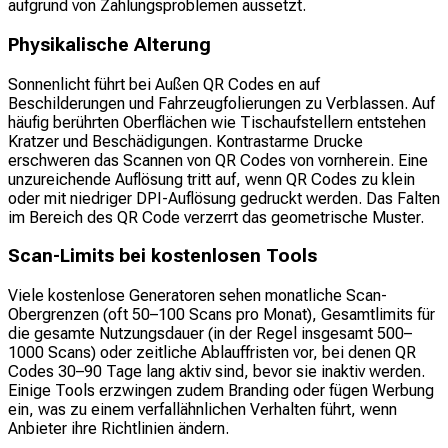
aufgrund von Zahlungsproblemen aussetzt.
Physikalische Alterung
Sonnenlicht führt bei Außen QR Codes en auf
Beschilderungen und Fahrzeugfolierungen zu Verblassen. Auf
häufig berührten Oberflächen wie Tischaufstellern entstehen
Kratzer und Beschädigungen. Kontrastarme Drucke
erschweren das Scannen von QR Codes von vornherein. Eine
unzureichende Auflösung tritt auf, wenn QR Codes zu klein
oder mit niedriger DPI-Auflösung gedruckt werden. Das Falten
im Bereich des QR Code verzerrt das geometrische Muster.
Scan-Limits bei kostenlosen Tools
Viele kostenlose Generatoren sehen monatliche Scan-
Obergrenzen (oft 50–100 Scans pro Monat), Gesamtlimits für
die gesamte Nutzungsdauer (in der Regel insgesamt 500–
1000 Scans) oder zeitliche Ablauffristen vor, bei denen QR
Codes 30–90 Tage lang aktiv sind, bevor sie inaktiv werden.
Einige Tools erzwingen zudem Branding oder fügen Werbung
ein, was zu einem verfallähnlichen Verhalten führt, wenn
Anbieter ihre Richtlinien ändern.