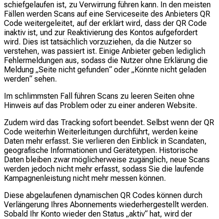
schiefgelaufen ist, zu Verwirrung führen kann. In den meisten
Fällen werden Scans auf eine Serviceseite des Anbieters QR
Code weitergeleitet, auf der erklärt wird, dass der QR Code
inaktiv ist, und zur Reaktivierung des Kontos aufgefordert
wird. Dies ist tatsächlich vorzuziehen, da die Nutzer so
verstehen, was passiert ist. Einige Anbieter geben lediglich
Fehlermeldungen aus, sodass die Nutzer ohne Erklärung die
Meldung „Seite nicht gefunden“ oder „Könnte nicht geladen
werden“ sehen.
Im schlimmsten Fall führen Scans zu leeren Seiten ohne
Hinweis auf das Problem oder zu einer anderen Website.
Zudem wird das Tracking sofort beendet. Selbst wenn der QR
Code weiterhin Weiterleitungen durchführt, werden keine
Daten mehr erfasst. Sie verlieren den Einblick in Scandaten,
geografische Informationen und Gerätetypen. Historische
Daten bleiben zwar möglicherweise zugänglich, neue Scans
werden jedoch nicht mehr erfasst, sodass Sie die laufende
Kampagnenleistung nicht mehr messen können.
Diese abgelaufenen dynamischen QR Codes können durch
Verlängerung Ihres Abonnements wiederhergestellt werden.
Sobald Ihr Konto wieder den Status „aktiv“ hat, wird der