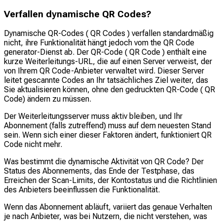
Verfallen dynamische QR Codes?
Dynamische QR-Codes ( QR Codes ) verfallen standardmäßig
nicht, ihre Funktionalität hängt jedoch vom the QR Code
generator-Dienst ab. Der QR-Code ( QR Code ) enthält eine
kurze Weiterleitungs-URL, die auf einen Server verweist, der
von Ihrem QR Code-Anbieter verwaltet wird. Dieser Server
leitet gescannte Codes an Ihr tatsächliches Ziel weiter, das
Sie aktualisieren können, ohne den gedruckten QR-Code ( QR
Code) ändern zu müssen.
Der Weiterleitungsserver muss aktiv bleiben, und Ihr
Abonnement (falls zutreffend) muss auf dem neuesten Stand
sein. Wenn sich einer dieser Faktoren ändert, funktioniert QR
Code nicht mehr.
Was bestimmt die dynamische Aktivität von QR Code?
Der
Status des Abonnements, das Ende der Testphase, das
Erreichen der Scan-Limits, der Kontostatus und die Richtlinien
des Anbieters beeinflussen die Funktionalität.
Wenn das Abonnement abläuft, variiert das genaue Verhalten
je nach Anbieter, was bei Nutzern, die nicht verstehen, was