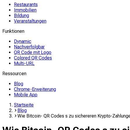
Restaurants
Immobilien
Bildung
Veranstaltungen
Funktionen
Dynamic
Nachverfolgbar
QR Code mit Logo
Colored QR Codes
Multi-URL
Ressourcen
Blog
Chrome-Erweiterung
Mobile App
Startseite
Blog
Wie Bitcoin- QR Codes s zu sichereren Krypto-Zahlung