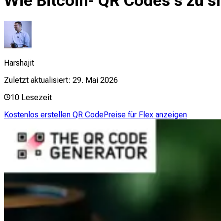
Wie Bitcoin- QR Codes s zu s
Harshajit
Zuletzt aktualisiert:
29. Mai 2026
10
Lesezeit
Kostenlos erstellen QR Code
Preise für Flex anzeigen