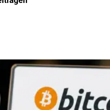
eitragen