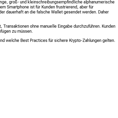
nge, groß- und kleinschreibungsempfindliche alphanumerische
m Smartphone ist für Kunden frustrierend, aber für
der dauerhaft an die falsche Wallet gesendet werden. Daher
t, Transaktionen ohne manuelle Eingabe durchzuführen. Kunden
infügen zu müssen.
und welche Best Practices für sichere Krypto-Zahlungen gelten.