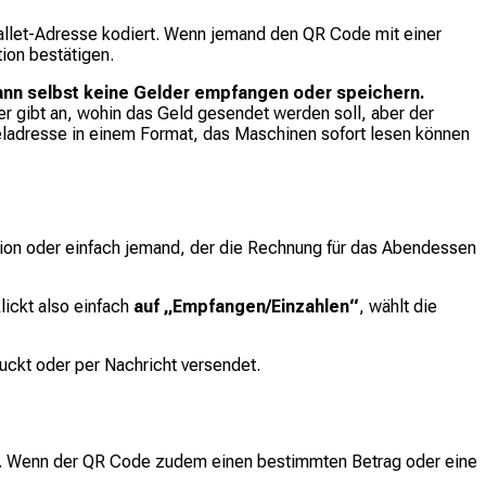
allet-Adresse kodiert. Wenn jemand den QR Code mit einer
tion bestätigen.
 kann selbst keine Gelder empfangen oder speichern.
r gibt an, wohin das Geld gesendet werden soll, aber der
 Zieladresse in einem Format, das Maschinen sofort lesen können
ation oder einfach jemand, der die Rechnung für das Abendessen
ickt also einfach
auf „Empfangen/Einzahlen“
, wählt die
ckt oder per Nachricht versendet.
us. Wenn der QR Code zudem einen bestimmten Betrag oder eine