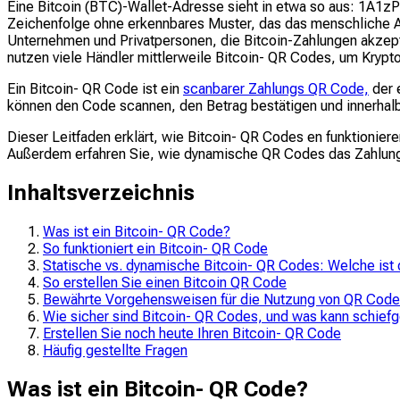
Eine Bitcoin (BTC)-Wallet-Adresse sieht in etwa so aus: 1A
Zeichenfolge ohne erkennbares Muster, das das menschliche Au
Unternehmen und Privatpersonen, die Bitcoin-Zahlungen akzepti
nutzen viele Händler mittlerweile Bitcoin- QR Codes, um Krypt
Ein Bitcoin- QR Code ist ein
scanbarer Zahlungs QR Code,
der 
können den Code scannen, den Betrag bestätigen und innerhalb
Dieser Leitfaden erklärt, wie Bitcoin- QR Codes en funktionier
Außerdem erfahren Sie, wie dynamische QR Codes das Zahlun
Inhaltsverzeichnis
Was ist ein Bitcoin- QR Code?
So funktioniert ein Bitcoin- QR Code
Statische vs. dynamische Bitcoin- QR Codes: Welche ist di
So erstellen Sie einen Bitcoin QR Code
Bewährte Vorgehensweisen für die Nutzung von QR Codes
Wie sicher sind Bitcoin- QR Codes, und was kann schief
Erstellen Sie noch heute Ihren Bitcoin- QR Code
Häufig gestellte Fragen
Was ist ein Bitcoin- QR Code?