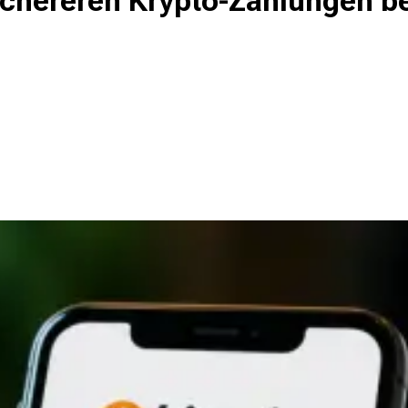
ichereren Krypto-Zahlungen b