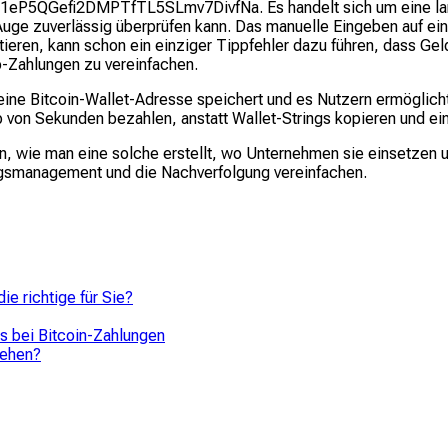
1zP1eP5QGefi2DMPTfTL5SLmv7DivfNa. Es handelt sich um eine la
ge zuverlässig überprüfen kann. Das manuelle Eingeben auf eine
eren, kann schon ein einziger Tippfehler dazu führen, dass Gel
o-Zahlungen zu vereinfachen.
eine Bitcoin-Wallet-Adresse speichert und es Nutzern ermöglich
 von Sekunden bezahlen, anstatt Wallet-Strings kopieren und e
en, wie man eine solche erstellt, wo Unternehmen sie einsetzen 
gsmanagement und die Nachverfolgung vereinfachen.
e richtige für Sie?
 bei Bitcoin-Zahlungen
gehen?