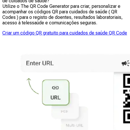
de cuidados de saúde?
assim os tempos de espera globais.
Utilize o The QR Code Generator para criar, personalizar e
acompanhar os códigos QR para cuidados de saúde ( QR
Codes ) para o registo de doentes, resultados laboratoriais,
acesso à telessaúde e comunicações seguras.
Criar um código QR gratuito para cuidados de saúde QR Code