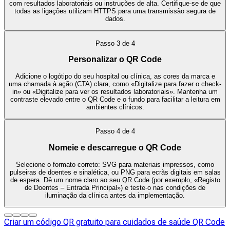
com resultados laboratoriais ou instruções de alta. Certifique-se de que
todas as ligações utilizam HTTPS para uma transmissão segura de
dados.
Passo
3
de
4
Personalizar o QR Code
Adicione o logótipo do seu hospital ou clínica, as cores da marca e
uma chamada à ação (CTA) clara, como «Digitalize para fazer o check-
in» ou «Digitalize para ver os resultados laboratoriais». Mantenha um
contraste elevado entre o QR Code e o fundo para facilitar a leitura em
ambientes clínicos.
Passo
4
de
4
Nomeie e descarregue o QR Code
Selecione o formato correto: SVG para materiais impressos, como
pulseiras de doentes e sinalética, ou PNG para ecrãs digitais em salas
de espera. Dê um nome claro ao seu QR Code (por exemplo, «Registo
de Doentes – Entrada Principal») e teste-o nas condições de
iluminação da clínica antes da implementação.
Criar um código QR gratuito para cuidados de saúde QR Code