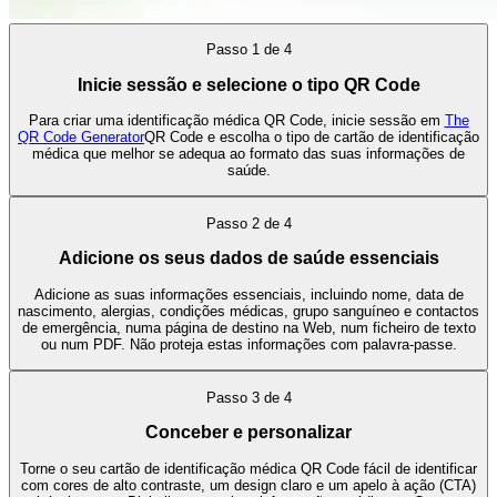
Passo
1
de
4
Inicie sessão e selecione o tipo QR Code
Para criar uma identificação médica QR Code, inicie sessão em
The
QR Code Generator
QR Code e escolha o tipo de cartão de identificação
médica que melhor se adequa ao formato das suas informações de
saúde.
Passo
2
de
4
Adicione os seus dados de saúde essenciais
Adicione as suas informações essenciais, incluindo nome, data de
nascimento, alergias, condições médicas, grupo sanguíneo e contactos
de emergência, numa página de destino na Web, num ficheiro de texto
ou num PDF. Não proteja estas informações com palavra-passe.
Passo
3
de
4
Conceber e personalizar
Torne o seu cartão de identificação médica QR Code fácil de identificar
com cores de alto contraste, um design claro e um apelo à ação (CTA)