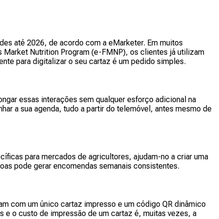
des até 2026, de acordo com a eMarketer. Em muitos
Market Nutrition Program (e-FMNP), os clientes já utilizam
iente para digitalizar o seu cartaz é um pedido simples.
ngar essas interações sem qualquer esforço adicional na
nhar a sua agenda, tudo a partir do telemóvel, antes mesmo de
íficas para mercados de agricultores, ajudam-no a criar uma
essoas pode gerar encomendas semanais consistentes.
çam com um único cartaz impresso e um código QR dinâmico
 e o custo de impressão de um cartaz é, muitas vezes, a