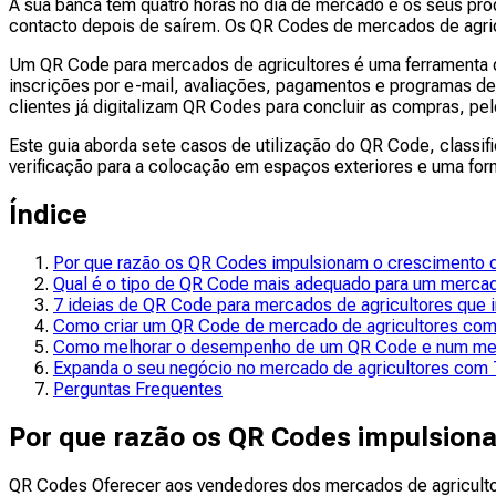
A sua banca tem quatro horas no dia de mercado e os seus pro
contacto depois de saírem. Os QR Codes de mercados de agri
Um QR Code para mercados de agricultores é uma ferramenta de
inscrições por e-mail, avaliações, pagamentos e programas de
clientes já digitalizam QR Codes para concluir as compras, p
Este guia aborda sete casos de utilização do QR Code, classif
verificação para a colocação em espaços exteriores e uma for
Índice
Por que razão os QR Codes impulsionam o crescimento 
Qual é o tipo de QR Code mais adequado para um mercad
7 ideias de QR Code para mercados de agricultores que
Como criar um QR Code de mercado de agricultores c
Como melhorar o desempenho de um QR Code e num mer
Expanda o seu negócio no mercado de agricultores co
Perguntas Frequentes
Por que razão os QR Codes impulsion
QR Codes Oferecer aos vendedores dos mercados de agriculto