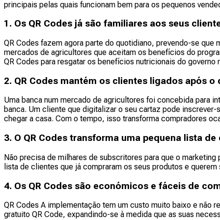
principais pelas quais funcionam bem para os pequenos vende
1. Os QR Codes já são familiares aos seus client
QR Codes fazem agora parte do quotidiano, prevendo-se que 
mercados de agricultores que aceitam os benefícios do progra
QR Codes para resgatar os benefícios nutricionais do governo na
2. QR Codes mantém os clientes ligados após o
Uma banca num mercado de agricultores foi concebida para int
banca. Um cliente que digitalizar o seu cartaz pode inscrever
chegar a casa. Com o tempo, isso transforma compradores ocas
3. O QR Codes transforma uma pequena lista de 
Não precisa de milhares de subscritores para que o marketing
lista de clientes que já compraram os seus produtos e quere
4. Os QR Codes são económicos e fáceis de come
QR Codes A implementação tem um custo muito baixo e não re
gratuito QR Code, expandindo-se à medida que as suas necess