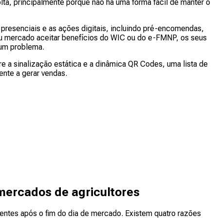
ta, principalmente porque não há uma forma fácil de manter o
presenciais e as ações digitais, incluindo pré-encomendas,
seu mercado aceitar benefícios do WIC ou do e-FMNP, os seus
 um problema.
e a sinalização estática e a dinâmica QR Codes, uma lista de
ente a gerar vendas.
mercados de agricultores
ntes após o fim do dia de mercado. Existem quatro razões