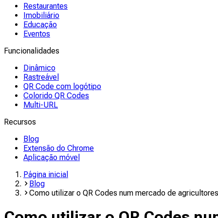
Restaurantes
Imobiliário
Educação
Eventos
Funcionalidades
Dinâmico
Rastreável
QR Code com logótipo
Colorido QR Codes
Multi-URL
Recursos
Blog
Extensão do Chrome
Aplicação móvel
Página inicial
Blog
Como utilizar o QR Codes num mercado de agricultore
Como utilizar o QR Codes nu