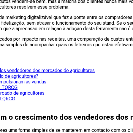
dutos vendem-se bem, mas a maioria dos clientes nunca mais vol
cultores resolvem esse problema.
 marketing digitalizável que faz a ponte entre os compradores 
 fidelização, sem atrasar o funcionamento do seu stand. Se o 
elo que a apreensão em relação à adoção desta ferramenta não é
icados por impacto nas receitas, uma comparação de custos entr
ma simples de acompanhar quais os letreiros que estão efetivam
dos vendedores dos mercados de agricultores
o de agricultores?
 impulsionam as vendas
om TQRCG
cado de agricultores
m TQRCG
am o crescimento dos vendedores dos 
res uma forma simples de se manterem em contacto com os clie