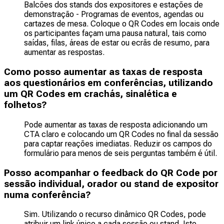
Balcões dos stands dos expositores e estações de
demonstração - Programas de eventos, agendas ou
cartazes de mesa. Coloque o QR Codes em locais onde
os participantes façam uma pausa natural, tais como
saídas, filas, áreas de estar ou ecrãs de resumo, para
aumentar as respostas.
Como posso aumentar as taxas de resposta
aos questionários em conferências, utilizando
um QR Codes em crachás, sinalética e
folhetos?
Pode aumentar as taxas de resposta adicionando um
CTA claro e colocando um QR Codes no final da sessão
para captar reações imediatas. Reduzir os campos do
formulário para menos de seis perguntas também é útil.
Posso acompanhar o feedback do QR Code por
sessão individual, orador ou stand de expositor
numa conferência?
Sim. Utilizando o recurso dinâmico QR Codes, pode
atribuir um link único a cada sessão ou stand. Isto