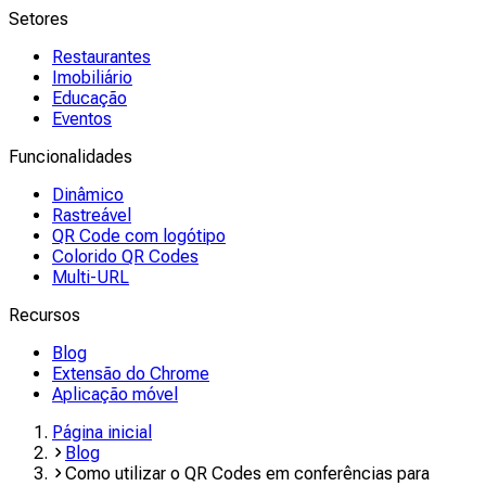
Setores
Restaurantes
Imobiliário
Educação
Eventos
Funcionalidades
Dinâmico
Rastreável
QR Code com logótipo
Colorido QR Codes
Multi-URL
Recursos
Blog
Extensão do Chrome
Aplicação móvel
Página inicial
Blog
Como utilizar o QR Codes em conferências para