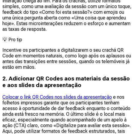
interação chega ao fim. Para os crachás, utilize formatos
simples, como uma avaliação da sessão com um único toque,
feedback do tipo «Como foi esta sessão?» com emojis ou
uma única pergunta aberta como «Uma coisa que aprendeu
hoje». Estas microinterações reduzem o esforço e aumentam
as taxas de resposta.
💡
Pro tip
Incentive os participantes a digitalizarem o seu crachá QR
Code em momentos naturais, como logo após os aplausos ou
antes das transições entre sessões, quando os telemóveis já
estão em mãos.
2. Adicionar QR Codes aos materiais da sessão
e aos slides da apresentação
Colocar o link QR Codes nos slides da apresentação
e nos
folhetos impressos garante que os participantes tenham
acesso à oportunidade de dar feedback enquanto o conteúdo
ainda está fresco na memória. O último slide é o local mais
eficaz, especialmente quando acompanhado de um apelo à
ação (CTA) claro, como «Digitalize para avaliar esta sessão».
Aqui, pode utilizar formatos de feedback estruturados, tais