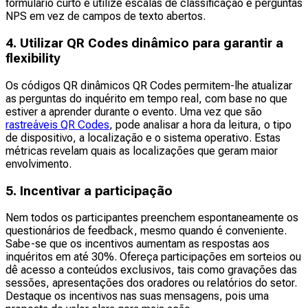
formulário curto e utilize escalas de classificação e perguntas
NPS em vez de campos de texto abertos.
4. Utilizar QR Codes dinâmico para garantir a
flexibility
Os códigos QR dinâmicos QR Codes permitem-lhe atualizar
as perguntas do inquérito em tempo real, com base no que
estiver a aprender durante o evento. Uma vez que são
rastreáveis QR Codes
, pode analisar a hora da leitura, o tipo
de dispositivo, a localização e o sistema operativo. Estas
métricas revelam quais as localizações que geram maior
envolvimento.
5. Incentivar a participação
Nem todos os participantes preenchem espontaneamente os
questionários de feedback, mesmo quando é conveniente.
Sabe-se que os incentivos aumentam as respostas aos
inquéritos em até 30%. Ofereça participações em sorteios ou
dê acesso a conteúdos exclusivos, tais como gravações das
sessões, apresentações dos oradores ou relatórios do setor.
Destaque os incentivos nas suas mensagens, pois uma