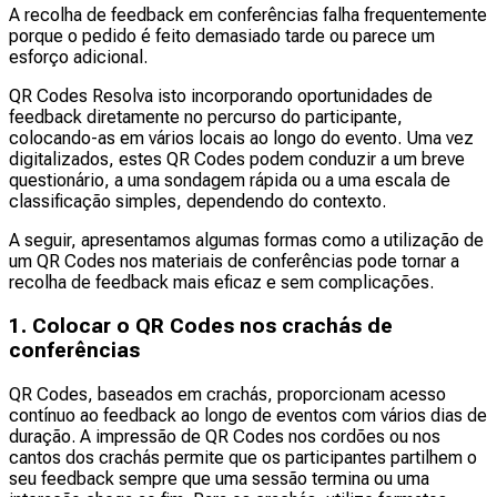
A recolha de feedback em conferências falha frequentemente
porque o pedido é feito demasiado tarde ou parece um
esforço adicional.
QR Codes Resolva isto incorporando oportunidades de
feedback diretamente no percurso do participante,
colocando-as em vários locais ao longo do evento. Uma vez
digitalizados, estes QR Codes podem conduzir a um breve
questionário, a uma sondagem rápida ou a uma escala de
classificação simples, dependendo do contexto.
A seguir, apresentamos algumas formas como a utilização de
um QR Codes nos materiais de conferências pode tornar a
recolha de feedback mais eficaz e sem complicações.
1. Colocar o QR Codes nos crachás de
conferências
QR Codes, baseados em crachás, proporcionam acesso
contínuo ao feedback ao longo de eventos com vários dias de
duração. A impressão de QR Codes nos cordões ou nos
cantos dos crachás permite que os participantes partilhem o
seu feedback sempre que uma sessão termina ou uma