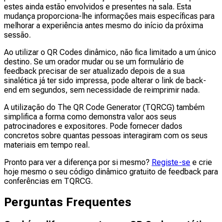
estes ainda estão envolvidos e presentes na sala. Esta
mudança proporciona-lhe informações mais específicas para
melhorar a experiência antes mesmo do início da próxima
sessão.
Ao utilizar o QR Codes dinâmico, não fica limitado a um único
destino. Se um orador mudar ou se um formulário de
feedback precisar de ser atualizado depois de a sua
sinalética já ter sido impressa, pode alterar o link de back-
end em segundos, sem necessidade de reimprimir nada.
A utilização do The QR Code Generator (TQRCG) também
simplifica a forma como demonstra valor aos seus
patrocinadores e expositores. Pode fornecer dados
concretos sobre quantas pessoas interagiram com os seus
materiais em tempo real.
Pronto para ver a diferença por si mesmo?
Registe-se
e crie
hoje mesmo o seu código dinâmico gratuito de feedback para
conferências em TQRCG.
Perguntas Frequentes