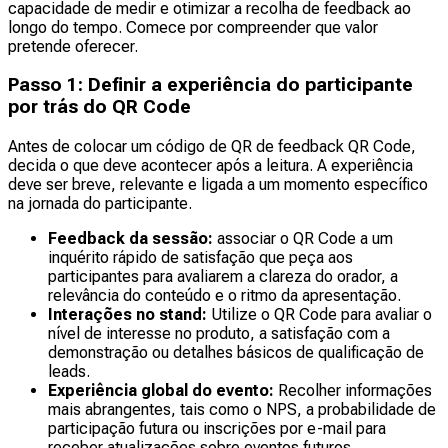
capacidade de medir e otimizar a recolha de feedback ao
longo do tempo. Comece por compreender que valor
pretende oferecer.
Passo 1: Definir a experiência do participante
por trás do QR Code
Antes de colocar um código de QR de feedback QR Code,
decida o que deve acontecer após a leitura. A experiência
deve ser breve, relevante e ligada a um momento específico
na jornada do participante.
Feedback da sessão:
associar o QR Code a um
inquérito rápido de satisfação que peça aos
participantes para avaliarem a clareza do orador, a
relevância do conteúdo e o ritmo da apresentação.
Interações no stand:
Utilize o QR Code para avaliar o
nível de interesse no produto, a satisfação com a
demonstração ou detalhes básicos de qualificação de
leads.
Experiência global do evento:
Recolher informações
mais abrangentes, tais como o NPS, a probabilidade de
participação futura ou inscrições por e-mail para
receber atualizações sobre eventos futuros.