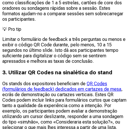
como classificações de 1 a 5 estrelas, cartões de core dos
oradores ou sondagens rápidas sobre a sessão. Estes
formatos ajudam-no a comparar sessões sem sobrecarregar
os participantes.
💡
Pro tip
Limitar o formulário de feedback a três perguntas ou menos e
exibir o código QR Code durante, pelo menos, 10 a 15
segundos no último slide. Isto dá aos participantes tempo
suficiente para digitalizar o código sem se sentirem
apressados e melhora as taxas de conclusão.
3. Utilizar QR Codes na sinalética do stand
Os stands dos expositores beneficiam de
QR Codes
(formulários de feedback) dedicados em cartazes de mesa
,
ecrãs de demonstração ou cartazes verticais. Estes QR
Codes podem incluir links para formulários curtos que captam
tanto a qualidade da experiência como a intenção. Por
exemplo, os participantes podem avaliar a demonstração
utilizando um cursor deslizante, responder a uma sondagem
do tipo «sim/não», como «Consideraria esta solução?», ou
selecionar o que mais lhes interessa a partir de uma lista.