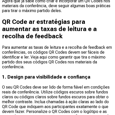
Agora que já sabe como criar e incorporar um QR Codes nos
materiais da conferência, deve seguir algumas boas práticas
para tirar o máximo partido deles.
QR Code ar estratégias para
aumentar as taxas de leitura e a
recolha de feedback
Para aumentar as taxas de leitura e a recolha de feedback em
conferências, os códigos QR Codes devem ser fáceis de
identificar e ler. Veja aqui como garantir que tira o máximo
partido dos seus códigos QR Codes nos materiais da
conferência.
1. Design para visibilidade e confiança
O seu QR Codes deve ser lido de forma fiável em condições
reais de conferência. Utilize códigos escuros sobre fundos
claros ou códigos claros sobre fundos escuros para obter o
melhor contraste. Inclua chamadas à ação claras ao lado do
QR Code que indiquem aos participantes exatamente o que
devem fazer. Personalize o QR Codes com o logótipo e as