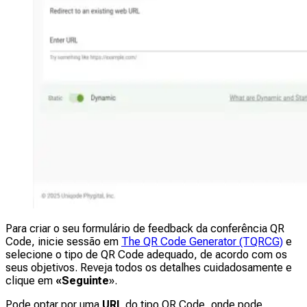
Para criar o seu formulário de feedback da conferência QR
Code, inicie sessão em
The QR Code Generator (TQRCG)
e
selecione o tipo de QR Code adequado, de acordo com os
seus objetivos. Reveja todos os detalhes cuidadosamente e
clique em
«Seguinte
».
Pode optar por uma
URL
do tipo QR Code, onde pode