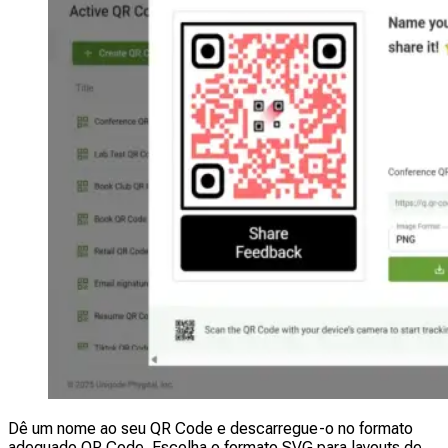
Dê um nome ao seu QR Code e descarregue-o no formato
adequado QR Code. Escolha o formato SVG para layouts de