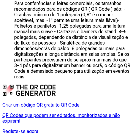
Para conferências e feiras comerciais, os tamanhos
recomendados para os códigos QR ( QR Code ) são: -
Crachás: mínimo de 1 polegada (0,8" é o menor
aceitável, mas ~1" permite uma leitura mais fiável)-
Folhetos e panfletos: 1,25 polegadas para uma leitura
manual mais suave - Cartazes e banners de stand: 4–6
polegadas, dependendo da distância de visualização e
do fluxo de pessoas - Sinalética de grandes
dimensões/ecrãs de palco: 8 polegadas ou mais para
digitalizações a longa distância em salas amplas. Se os
participantes precisarem de se aproximar mais do que
3–4 pés para digitalizar um banner ou ecrã, o código QR
Code é demasiado pequeno para utilização em eventos
reais.
Criar um código QR gratuito QR Code
QR Codes que podem ser editados, monitorizados e não
expiram!
Registe-se agora