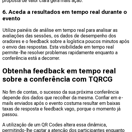
proposta de valor clara gera mais ação.
6. Aceda a resultados em tempo real durante o
evento
Utilize painéis de análise em tempo real para analisar as
avaliações das sessões, os dados de desempenho dos
oradores e o feedback sobre a logística poucos minutos após
o envio das respostas. Esta visibilidade em tempo real
permite-lhe resolver problemas rapidamente enquanto a
conferência está a decorrer.
Obtenha feedback em tempo real
sobre a conferência com TQRCG
No fim de contas, o sucesso da sua próxima conferência
depende dos dados que recolher da mesma. Confiar em e-
mails enviados após o evento costuma resultar em baixas
taxas de resposta e feedback vago, porque o momento já
passou.
A utilização de um QR Codes altera essa dinâmica,
permitindo-lhe captar a atenção dos participantes enquanto