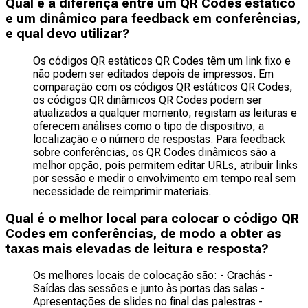
Qual é a diferença entre um QR Codes estático
e um dinâmico para feedback em conferências,
e qual devo utilizar?
Os códigos QR estáticos QR Codes têm um link fixo e
não podem ser editados depois de impressos. Em
comparação com os códigos QR estáticos QR Codes,
os códigos QR dinâmicos QR Codes podem ser
atualizados a qualquer momento, registam as leituras e
oferecem análises como o tipo de dispositivo, a
localização e o número de respostas. Para feedback
sobre conferências, os QR Codes dinâmicos são a
melhor opção, pois permitem editar URLs, atribuir links
por sessão e medir o envolvimento em tempo real sem
necessidade de reimprimir materiais.
Qual é o melhor local para colocar o código QR
Codes em conferências, de modo a obter as
taxas mais elevadas de leitura e resposta?
Os melhores locais de colocação são: - Crachás -
Saídas das sessões e junto às portas das salas -
Apresentações de slides no final das palestras -