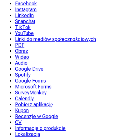
Facebook
Instagram
LinkedIn
Snapchat
TikTok
YouTube
Linki do mediów społecznościowych
PDF
Obraz
Wideo
Audio
Google Drive
Spotify
Google Forms
Microsoft Forms
SurveyMonkey
Calendly
Pobierz aplikację
Kupon
Recenzje w Google
CV
Informacje o produkcie
Lokalizacja