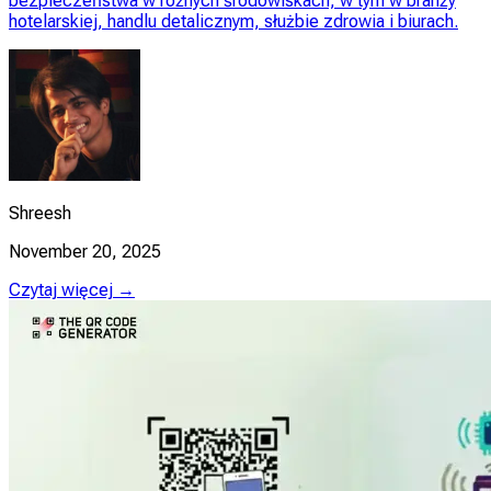
bezpieczeństwa w różnych środowiskach, w tym w branży
hotelarskiej, handlu detalicznym, służbie zdrowia i biurach.
Shreesh
November 20, 2025
Czytaj więcej →