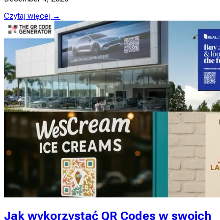
Czytaj więcej →
Jak wykorzystać QR Codes w swoich