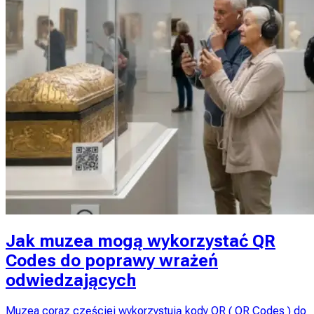
Jak muzea mogą wykorzystać QR
Codes do poprawy wrażeń
odwiedzających
Muzea coraz częściej wykorzystują kody QR ( QR Codes ) do