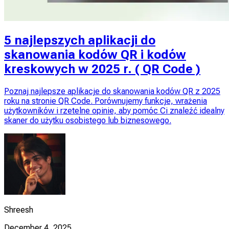
5 najlepszych aplikacji do
skanowania kodów QR i kodów
kreskowych w 2025 r. ( QR Code )
Poznaj najlepsze aplikacje do skanowania kodów QR z 2025
roku na stronie QR Code. Porównujemy funkcje, wrażenia
użytkowników i rzetelne opinie, aby pomóc Ci znaleźć idealny
skaner do użytku osobistego lub biznesowego.
Shreesh
December 4, 2025