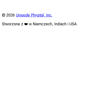
©
2026
Uniqode Phygital, Inc.
Stworzone z ❤️ w Niemczech, Indiach i USA