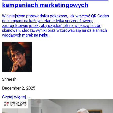
kampaniach marketingowych
W niniejszym przewodniku pokazano, jak włączyć QR Codes
do kampanii na każdym etapie lejka sprzedażowego,
zaprojektować je tak, aby uzyskać jak największą liczbę
skanowań, śledzić wyniki oraz wzorować się na działaniach
wiodących marek na rynku.
Shreesh
December 2, 2025
Czytaj więcej →