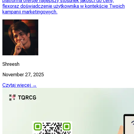
platforma oferuje najlepszy stosunek jakości do ceny,
flexoraz doświadczenie użytkownika w kontekście Twoich
kampanii marketingowych.
Shreesh
November 27, 2025
Czytaj więcej →