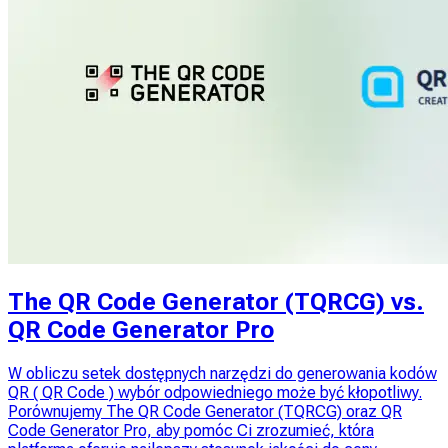
The QR Code Generator (TQRCG) vs.
QR Code Generator Pro
W obliczu setek dostępnych narzędzi do generowania kodów
QR ( QR Code ) wybór odpowiedniego może być kłopotliwy.
Porównujemy The QR Code Generator (TQRCG) oraz QR
Code Generator Pro, aby pomóc Ci zrozumieć, która