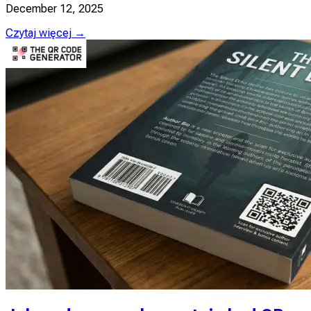
December 12, 2025
Czytaj więcej →