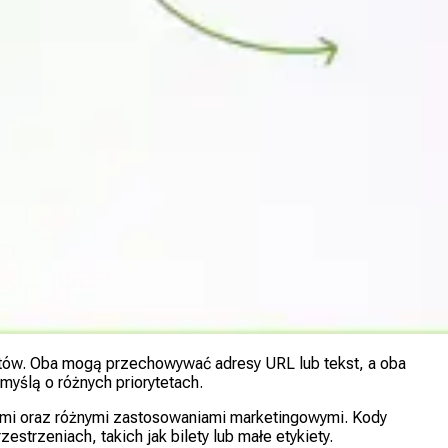
tów. Oba mogą przechowywać adresy URL lub tekst, a oba
ślą o różnych priorytetach.
ami oraz różnymi zastosowaniami marketingowymi. Kody
rzeniach, takich jak bilety lub małe etykiety.