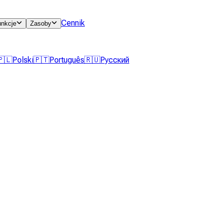
Cennik
unkcje
Zasoby
🇵🇱
Polski
🇵🇹
Português
🇷🇺
Русский