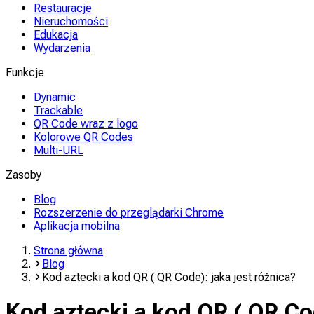
Restauracje
Nieruchomości
Edukacja
Wydarzenia
Funkcje
Dynamic
Trackable
QR Code wraz z logo
Kolorowe QR Codes
Multi-URL
Zasoby
Blog
Rozszerzenie do przeglądarki Chrome
Aplikacja mobilna
Strona główna
Blog
Kod aztecki a kod QR ( QR Code): jaka jest różnica?
Kod aztecki a kod QR ( QR Cod