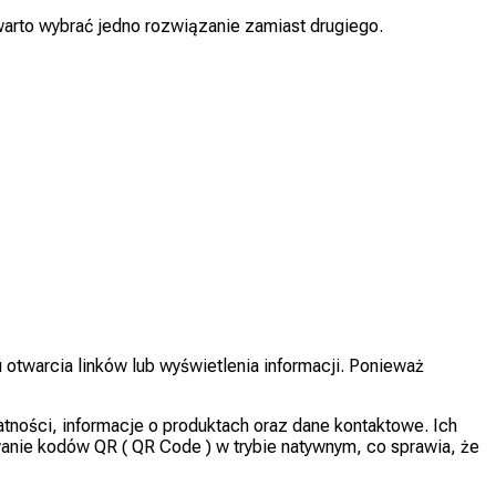
 warto wybrać jedno rozwiązanie zamiast drugiego.
twarcia linków lub wyświetlenia informacji. Ponieważ
atności, informacje o produktach oraz dane kontaktowe. Ich
anie kodów QR ( QR Code ) w trybie natywnym, co sprawia, że