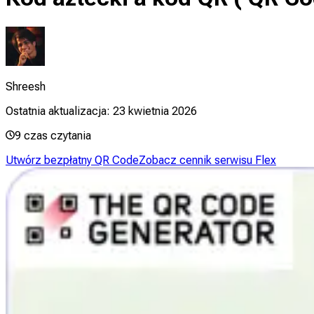
Shreesh
Ostatnia aktualizacja:
23 kwietnia 2026
9
czas czytania
Utwórz bezpłatny QR Code
Zobacz cennik serwisu Flex