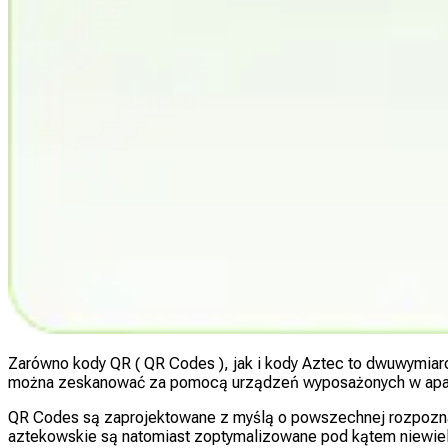
Zarówno kody QR ( QR Codes ), jak i kody Aztec to dwuwymia
można zeskanować za pomocą urządzeń wyposażonych w aparat
QR Codes są zaprojektowane z myślą o powszechnej rozpoznaw
aztekowskie są natomiast zoptymalizowane pod kątem niewielki