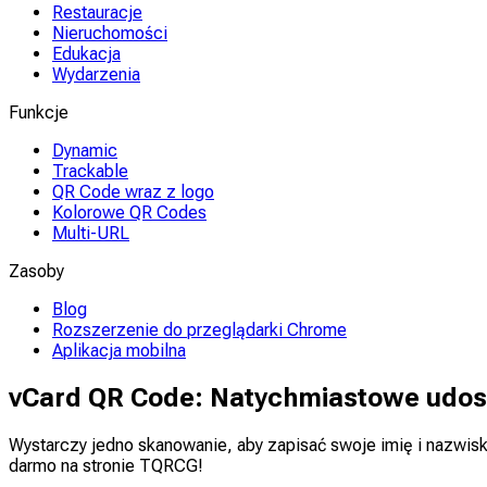
Restauracje
Nieruchomości
Edukacja
Wydarzenia
Funkcje
Dynamic
Trackable
QR Code wraz z logo
Kolorowe QR Codes
Multi-URL
Zasoby
Blog
Rozszerzenie do przeglądarki Chrome
Aplikacja mobilna
vCard QR Code: Natychmiastowe udos
Wystarczy jedno skanowanie, aby zapisać swoje imię i nazwisko
darmo na stronie TQRCG!