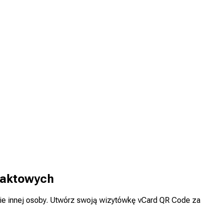
taktowych
onie innej osoby. Utwórz swoją wizytówkę vCard QR Code za