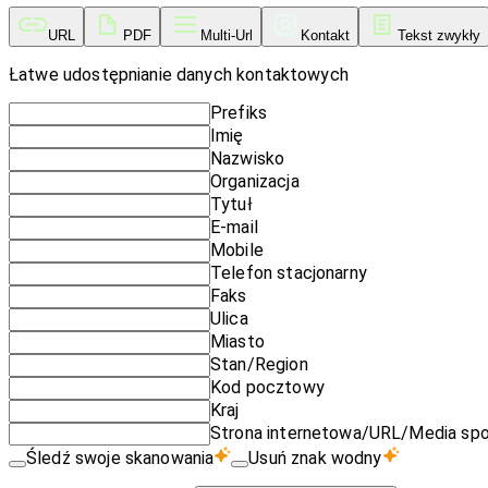
URL
PDF
Multi-Url
Kontakt
Tekst zwykły
Łatwe udostępnianie danych kontaktowych
Prefiks
Imię
Nazwisko
Organizacja
Tytuł
E-mail
Mobile
Telefon stacjonarny
Faks
Ulica
Miasto
Stan/Region
Kod pocztowy
Kraj
Strona internetowa/URL/Media sp
Śledź swoje skanowania
Usuń znak wodny