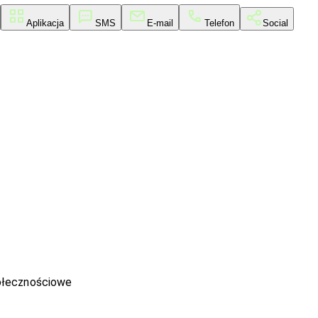
Aplikacja
SMS
E-mail
Telefon
Social
ołecznościowe