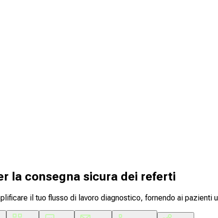
er la consegna sicura dei referti
lificare il tuo flusso di lavoro diagnostico, fornendo ai pazienti un