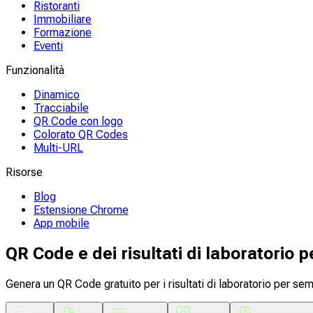
Ristoranti
Immobiliare
Formazione
Eventi
Funzionalità
Dinamico
Tracciabile
QR Code con logo
Colorato QR Codes
Multi-URL
Risorse
Blog
Estensione Chrome
App mobile
QR Code e dei risultati di laboratorio p
Genera un QR Code gratuito per i risultati di laboratorio per semp