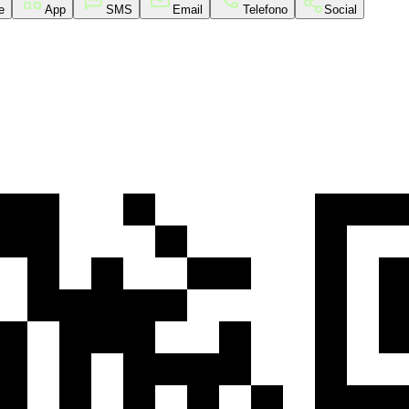
e
App
SMS
Email
Telefono
Social