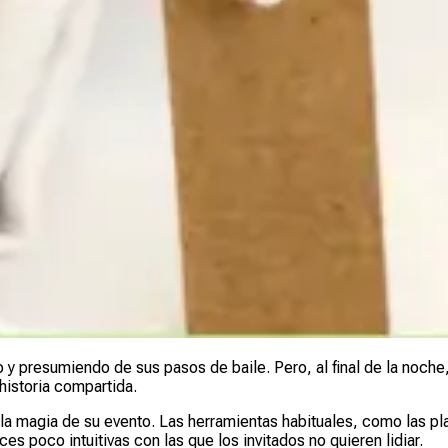
po y presumiendo de sus pasos de baile. Pero, al final de la no
 historia compartida.
a magia de su evento. Las herramientas habituales, como las pla
ces poco intuitivas con las que los invitados no quieren lidiar.