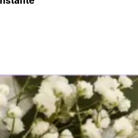
instante