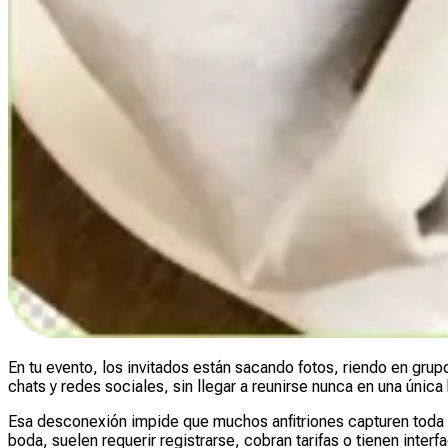
En tu evento, los invitados están sacando fotos, riendo en gru
chats y redes sociales, sin llegar a reunirse nunca en una única
Esa desconexión impide que muchos anfitriones capturen toda l
boda, suelen requerir registrarse, cobran tarifas o tienen interfa