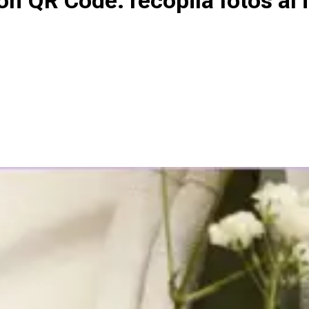
n QR Code: recopila fotos al 