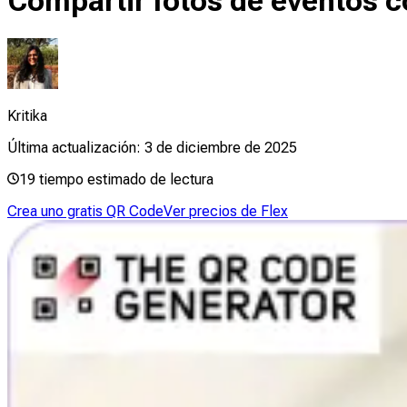
Compartir fotos de eventos co
Kritika
Última actualización:
3 de diciembre de 2025
19
tiempo estimado de lectura
Crea uno gratis QR Code
Ver precios de Flex