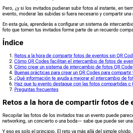
Pero, ¿y si los invitados pudieran subir fotos al instante, en 
evento, moderar las subidas si fuera necesario y compartir una
En esta guía, aprenderás a configurar un sistema de intercambi
foto que tomen tus invitados forme parte de un recuerdo compar
Índice
Retos a la hora de compartir fotos de eventos sin QR Co
Cómo QR Codes facilitan el intercambio de fotos de eve
Cómo crear un sistema de intercambio de fotos QR Code
Buenas prácticas para crear un QR Codes para compartir 
¿Qué información te ayuda a mejorar el intercambio de f
Haz que tu evento destaque con las fotos compartidas 
Preguntas frecuentes
Retos a la hora de compartir fotos de
Recopilar las fotos de los invitados tras un evento puede pare
networking, un concierto o una boda— sabe que puede ser una d
Y eso es solo el principio. El reto va más allá del simple olvido