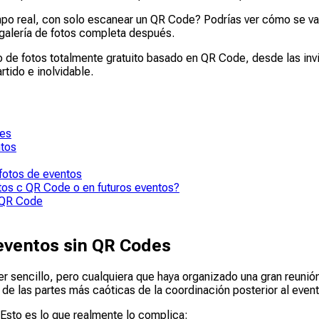
tiempo real, con solo escanear un QR Code? Podrías ver cómo se va
 galería de fotos completa después.
o de fotos totalmente gratuito basado en QR Code, desde las inv
tido e inolvidable.
des
ntos
fotos de eventos
otos c QR Code o en futuros eventos?
c QR Code
 eventos sin QR Codes
cer sencillo, pero cualquiera que haya organizado una gran reuni
e las partes más caóticas de la coordinación posterior al event
. Esto es lo que realmente lo complica: