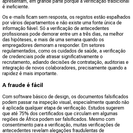
apresentam, em grande parte porque a verificação tradicional
é ineficiente.
Os e-mails ficam sem resposta, os registos estão espalhados
por vários departamentos e não existe uma fonte única de
informação fiável. Só a verificação de antecedentes
profissionais pode demorar entre um a três dias, na melhor
das hipóteses, e mais de uma semana quando os
empregadores demoram a responder. Em setores
regulamentados, como os cuidados de saúde, a verificação
de credenciais pode atrasar significativamente o
recrutamento, adiando decisões de contratação, auditorias e
integração de novos colaboradores, precisamente quando a
rapidez é mais importante.
A fraude é fácil
Com software básico de design, os documentos falsificados
podem passar na inspeção visual, especialmente quando não
é aplicada qualquer etapa de verificação. Estudos sugerem
que até 75% dos certificados que circulam em algumas
regiões de África podem ser falsificados. Mesmo com
consentimento para a verificação, muitas verificações de
antecedentes revelam alegações fraudulentas de