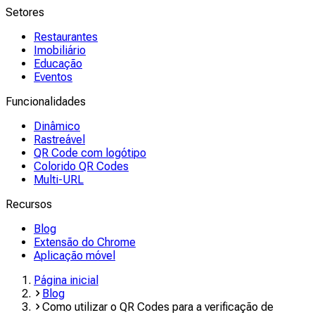
Setores
Restaurantes
Imobiliário
Educação
Eventos
Funcionalidades
Dinâmico
Rastreável
QR Code com logótipo
Colorido QR Codes
Multi-URL
Recursos
Blog
Extensão do Chrome
Aplicação móvel
Página inicial
Blog
Como utilizar o QR Codes para a verificação de