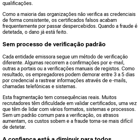
qualificações.
Como a maioria das organizações não verifica as credenciais
de forma consistente, os certificados falsos acabam
frequentemente por passar despercebidos. Quando a fraude é
detetada, o dano já está feito.
Sem processo de verificação padrão
Cada entidade emissora segue um método de verificação
diferente. Algumas recorrem a confirmações por e-mail,
outras a portais ou a verificações manuais de registos. Como
resultado, os empregadores podem demorar entre 3 a 5 dias
por credencial a rastrear informações através de e-mails,
chamadas telefónicas e sistemas.
Esta fragmentação tem consequências reais. Muitos
recrutadores têm dificuldade em validar certificados, uma vez
que têm de lidar com vários formatos, sistemas e processos.
Sem um padrão comum para a verificação, os atrasos
aumentam, os custos sobem e a fraude torna-se mais difícil
de detetar.
A confiança está a diminuir para todos