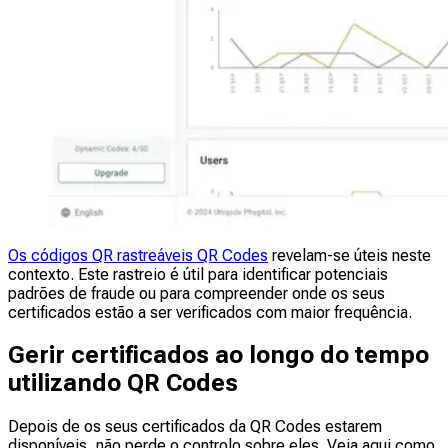
Os códigos QR rastreáveis QR Codes
revelam-se úteis neste
contexto. Este rastreio é útil para identificar potenciais
padrões de fraude ou para compreender onde os seus
certificados estão a ser verificados com maior frequência.
Gerir certificados ao longo do tempo
utilizando QR Codes
Depois de os seus certificados da QR Codes estarem
disponíveis, não perde o controlo sobre eles. Veja aqui como