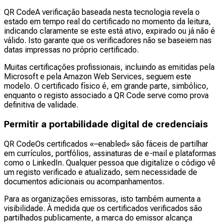
QR CodeA verificação baseada nesta tecnologia revela o
estado em tempo real do certificado no momento da leitura,
indicando claramente se este está ativo, expirado ou já não é
válido. Isto garante que os verificadores não se baseiem nas
datas impressas no próprio certificado.
Muitas certificações profissionais, incluindo as emitidas pela
Microsoft e pela Amazon Web Services, seguem este
modelo. O certificado físico é, em grande parte, simbólico,
enquanto o registo associado a QR Code serve como prova
definitiva de validade.
Permitir a portabilidade digital de credenciais
QR CodeOs certificados «–enabled» são fáceis de partilhar
em currículos, portfólios, assinaturas de e-mail e plataformas
como o LinkedIn. Qualquer pessoa que digitalize o código vê
um registo verificado e atualizado, sem necessidade de
documentos adicionais ou acompanhamentos.
Para as organizações emissoras, isto também aumenta a
visibilidade. À medida que os certificados verificados são
partilhados publicamente, a marca do emissor alcança