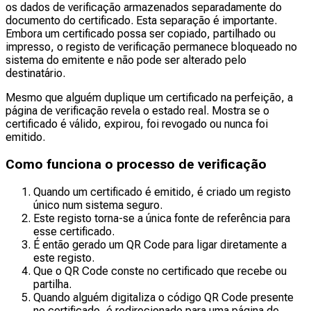
os dados de verificação armazenados separadamente do
documento do certificado. Esta separação é importante.
Embora um certificado possa ser copiado, partilhado ou
impresso, o registo de verificação permanece bloqueado no
sistema do emitente e não pode ser alterado pelo
destinatário.
Mesmo que alguém duplique um certificado na perfeição, a
página de verificação revela o estado real. Mostra se o
certificado é válido, expirou, foi revogado ou nunca foi
emitido.
Como funciona o processo de verificação
Quando um certificado é emitido, é criado um registo
único num sistema seguro.
Este registo torna-se a única fonte de referência para
esse certificado.
É então gerado um QR Code para ligar diretamente a
este registo.
Que o QR Code conste no certificado que recebe ou
partilha.
Quando alguém digitaliza o código QR Code presente
no certificado, é redirecionado para uma página de