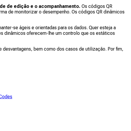
idade de edição e o acompanhamento.
Os códigos QR
orma de monitorizar o desempenho. Os códigos QR dinâmicos
nter-se ágeis e orientadas para os dados. Quer esteja a
des dinâmicos oferecem-lhe um controlo que os estáticos
e desvantagens, bem como dos casos de utilização. Por fim,
 Codes