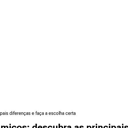
pais diferenças e faça a escolha certa
âmicos: descubra as principais