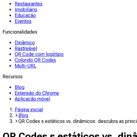
Restaurantes
Imobiliário
Educação
Eventos
Funcionalidades
Dinâmico
Rastreável
QR Code com logótipo
Colorido QR Codes
Multi-URL
Recursos
Blog
Extensão do Chrome
Aplicação móvel
Página inicial
Blog
QR Codes s estáticos vs. dinâmicos: descubra as princi
QR Codes s estáticos vs. din