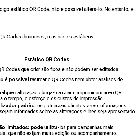
igo estático QR Code, não é possível alterá-lo. No entanto, é
 QR Codes dinâmicos, mas não os estáticos.
Estático QR Codes
R Codes que criar são fixos e não podem ser editados.
ão
é possível
rastrear o QR Codes nem obter análises de
qualquer
alteração obriga-o a criar e imprimir um novo QR
a o tempo, o esforço e os custos de impressão.
ilizador padrão:
os potenciais clientes verão informações
 sejam informados sobre as alterações e lhes seja apresentado
ção limitados: pode
utilizá-los para campanhas mais
ais, que não exijam muita edição ou acompanhamento.