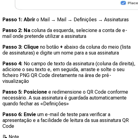
Passo 1: Abrir
o Mail → Mail → Definições → Assinaturas
Passo 2: Na
coluna da esquerda, selecione a conta de e-
mail onde pretende utilizar a assinatura
Passo 3: Clique
no botão
+
abaixo da coluna do meio (lista
de assinaturas) e digite um nome para a sua assinatura
Passo 4:
No campo de texto da assinatura (coluna da direita),
adicione o seu texto e, em seguida, arraste e solte o seu
ficheiro PNG QR Code diretamente na área de pré-
visualização
Passo 5: Posicione
e redimensione o QR Code conforme
necessário. A sua assinatura é guardada automaticamente
quando fechar as «Definições»
Passo 6: Envie
um e-mail de teste para verificar a
apresentação e a facilidade de leitura da sua assinatura QR
Code
📝
Note