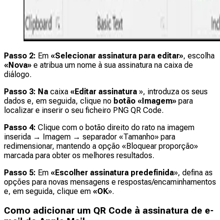
Passo 2:
Em
«Selecionar assinatura para editar»
, escolha
«Nova»
e atribua um nome à sua assinatura na caixa de
diálogo.
Passo 3: Na
caixa
«Editar assinatura
», introduza os seus
dados e, em seguida, clique no
botão «Imagem»
para
localizar e inserir o seu ficheiro PNG QR Code.
Passo 4:
Clique com o botão direito do rato na imagem
inserida → Imagem → separador «Tamanho» para
redimensionar, mantendo a opção «Bloquear proporção»
marcada para obter os melhores resultados.
Passo 5:
Em
«Escolher assinatura predefinida
», defina as
opções para novas mensagens e respostas/encaminhamentos
e, em seguida, clique em
«OK
».
Como adicionar um QR Code à assinatura de e-