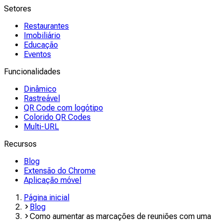
Setores
Restaurantes
Imobiliário
Educação
Eventos
Funcionalidades
Dinâmico
Rastreável
QR Code com logótipo
Colorido QR Codes
Multi-URL
Recursos
Blog
Extensão do Chrome
Aplicação móvel
Página inicial
Blog
Como aumentar as marcações de reuniões com uma