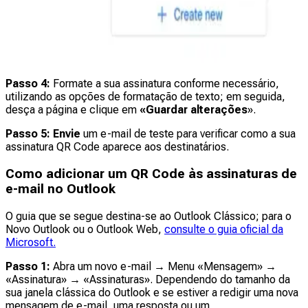
Passo 4:
Formate a sua assinatura conforme necessário,
utilizando as opções de formatação de texto; em seguida,
desça a página e clique em
«Guardar alterações
».
Passo 5: Envie
um e-mail de teste para verificar como a sua
assinatura QR Code aparece aos destinatários.
Como adicionar um QR Code às assinaturas de
e-mail no Outlook
O guia que se segue destina-se ao Outlook Clássico; para o
Novo Outlook ou o Outlook Web,
consulte o guia oficial da
Microsoft.
Passo 1:
Abra um novo e-mail → Menu «Mensagem» →
«Assinatura» → «Assinaturas». Dependendo do tamanho da
sua janela clássica do Outlook e se estiver a redigir uma nova
mensagem de e-mail, uma resposta ou um