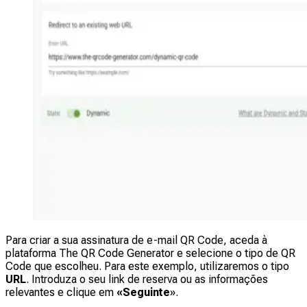
Para criar a sua assinatura de e-mail QR Code, aceda à
plataforma The QR Code Generator e selecione o tipo de QR
Code que escolheu. Para este exemplo, utilizaremos o tipo
URL
. Introduza o seu link de reserva ou as informações
relevantes e clique em
«Seguinte
».