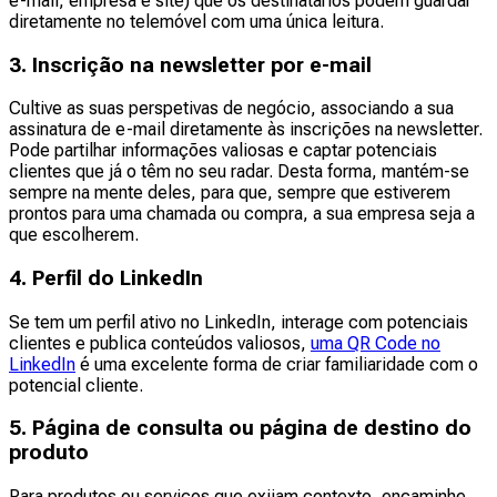
e-mail, empresa e site) que os destinatários podem guardar
diretamente no telemóvel com uma única leitura.
3. Inscrição na newsletter por e-mail
Cultive as suas perspetivas de negócio, associando a sua
assinatura de e-mail diretamente às inscrições na newsletter.
Pode partilhar informações valiosas e captar potenciais
clientes que já o têm no seu radar. Desta forma, mantém-se
sempre na mente deles, para que, sempre que estiverem
prontos para uma chamada ou compra, a sua empresa seja a
que escolherem.
4. Perfil do LinkedIn
Se tem um perfil ativo no LinkedIn, interage com potenciais
clientes e publica conteúdos valiosos,
uma QR Code no
LinkedIn
é uma excelente forma de criar familiaridade com o
potencial cliente.
5. Página de consulta ou página de destino do
produto
Para produtos ou serviços que exijam contexto, encaminhe