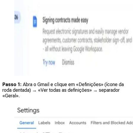
Passo 1:
Abra o Gmail e clique em «Definições» (ícone da
roda dentada) → «Ver todas as definições» → separador
«Geral».