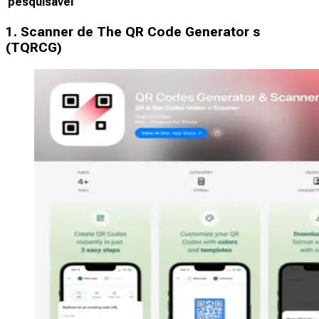
pesquisável
1. Scanner de The QR Code Generator s
(TQRCG)