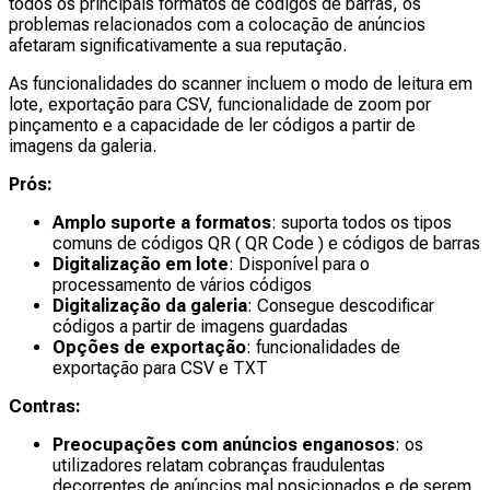
todos os principais formatos de códigos de barras, os
problemas relacionados com a colocação de anúncios
afetaram significativamente a sua reputação.
As funcionalidades do scanner incluem o modo de leitura em
lote, exportação para CSV, funcionalidade de zoom por
pinçamento e a capacidade de ler códigos a partir de
imagens da galeria.
Prós:
Amplo suporte a formatos
: suporta todos os tipos
comuns de códigos QR ( QR Code ) e códigos de barras
Digitalização em lote
: Disponível para o
processamento de vários códigos
Digitalização da galeria
: Consegue descodificar
códigos a partir de imagens guardadas
Opções de exportação
: funcionalidades de
exportação para CSV e TXT
Contras:
Preocupações com anúncios enganosos
: os
utilizadores relatam cobranças fraudulentas
decorrentes de anúncios mal posicionados e de serem