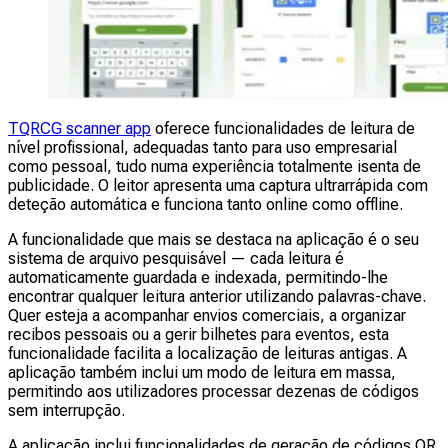
TQRCG scanner app
oferece funcionalidades de leitura de
nível profissional, adequadas tanto para uso empresarial
como pessoal, tudo numa experiência totalmente isenta de
publicidade. O leitor apresenta uma captura ultrarrápida com
deteção automática e funciona tanto online como offline.
A funcionalidade que mais se destaca na aplicação é o seu
sistema de arquivo pesquisável — cada leitura é
automaticamente guardada e indexada, permitindo-lhe
encontrar qualquer leitura anterior utilizando palavras-chave.
Quer esteja a acompanhar envios comerciais, a organizar
recibos pessoais ou a gerir bilhetes para eventos, esta
funcionalidade facilita a localização de leituras antigas. A
aplicação também inclui um modo de leitura em massa,
permitindo aos utilizadores processar dezenas de códigos
sem interrupção.
A aplicação inclui funcionalidades de geração de códigos QR