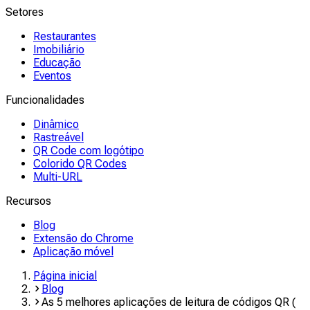
Setores
Restaurantes
Imobiliário
Educação
Eventos
Funcionalidades
Dinâmico
Rastreável
QR Code com logótipo
Colorido QR Codes
Multi-URL
Recursos
Blog
Extensão do Chrome
Aplicação móvel
Página inicial
Blog
As 5 melhores aplicações de leitura de códigos QR (