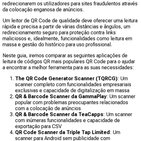
redirecionarem os utilizadores para sites fraudulentos através
da colocação enganosa de anúncios.
Um leitor de QR Code de qualidade deve oferecer uma leitura
rápida e precisa a partir de várias distâncias e ângulos, um
redirecionamento seguro para proteção contra links
maliciosos e, idealmente, funcionalidades como leitura em
massa e gestão do histórico para uso profissional.
Neste guia, iremos comparar as seguintes aplicações de
leitura de códigos QR mais populares QR Code para o ajudar
a encontrar a melhor ferramenta para as suas necessidades:
The QR Code Generator Scanner (TQRCG)
: Um
scanner completo com funcionalidades empresariais
exclusivas e capacidade de digitalização em massa
QR & Barcode Scanner da GammaPlay
: Um scanner
popular com problemas preocupantes relacionados
com a colocação de anúncios
QR & Barcode Scanner da TeaCapps
: Um scanner
com inúmeras funcionalidades e capacidade de
exportação para CSV
QR Code Scanner da Triple Tap Limited
: Um
scanner para Android sem publicidade com