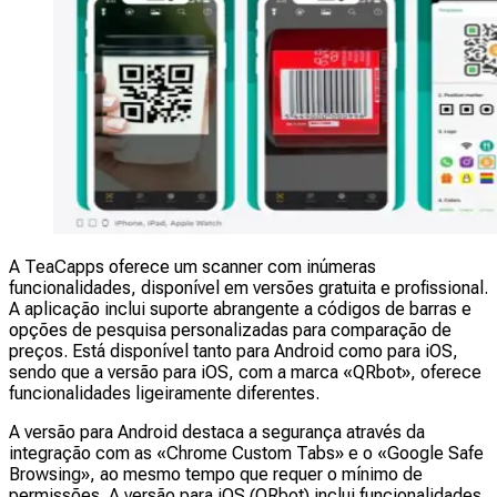
A TeaCapps oferece um scanner com inúmeras
funcionalidades, disponível em versões gratuita e profissional.
A aplicação inclui suporte abrangente a códigos de barras e
opções de pesquisa personalizadas para comparação de
preços. Está disponível tanto para Android como para iOS,
sendo que a versão para iOS, com a marca «QRbot», oferece
funcionalidades ligeiramente diferentes.
A versão para Android destaca a segurança através da
integração com as «Chrome Custom Tabs» e o «Google Safe
Browsing», ao mesmo tempo que requer o mínimo de
permissões. A versão para iOS (QRbot) inclui funcionalidades