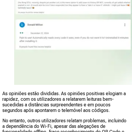
As opiniões estão divididas. As opiniões positivas elogiam a
rapidez, com os utilizadores a relatarem leituras bem-
sucedidas a distâncias surpreendentes e em poucos
segundos após apontarem o telemóvel aos códigos.
No entanto, outros utilizadores relatam problemas, incluindo
a dependência do Wi-Fi, apesar das alegações de
funcionalidade offline, fraco reconhecimento de QR Code e