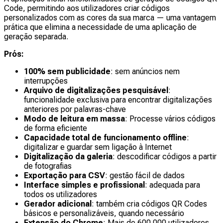
Code, permitindo aos utilizadores criar códigos
personalizados com as cores da sua marca — uma vantagem
prática que elimina a necessidade de uma aplicação de
geração separada.
Prós:
100% sem publicidade
: sem anúncios nem
interrupções
Arquivo de digitalizações pesquisável
:
funcionalidade exclusiva para encontrar digitalizações
anteriores por palavras-chave
Modo de leitura em massa
: Processe vários códigos
de forma eficiente
Capacidade total de funcionamento offline
:
digitalizar e guardar sem ligação à Internet
Digitalização da galeria
: descodificar códigos a partir
de fotografias
Exportação para CSV
: gestão fácil de dados
Interface simples e profissional
: adequada para
todos os utilizadores
Gerador adicional
: também cria códigos QR Codes
básicos e personalizáveis, quando necessário
Extensão do Chrome
: Mais de 600 000 utilizadores