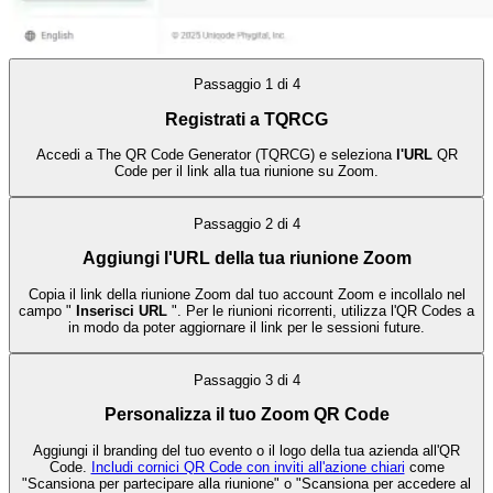
Passaggio
1
di
4
Registrati a TQRCG
Accedi a The QR Code Generator (TQRCG) e seleziona
l'URL
QR
Code per il link alla tua riunione su Zoom.
Passaggio
2
di
4
Aggiungi l'URL della tua riunione Zoom
Copia il link della riunione Zoom dal tuo account Zoom e incollalo nel
campo "
Inserisci URL
". Per le riunioni ricorrenti, utilizza l'QR Codes a
in modo da poter aggiornare il link per le sessioni future.
Passaggio
3
di
4
Personalizza il tuo Zoom QR Code
Aggiungi il branding del tuo evento o il logo della tua azienda all'QR
Code.
Includi cornici QR Code con inviti all'azione chiari
come
"Scansiona per partecipare alla riunione" o "Scansiona per accedere al