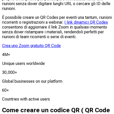
riunioni senza dover digitare lunghi URL o cercare gli ID delle
riunioni.
È possibile creare un QR Codes per eventi una tantum, riunioni
ricorrenti o registrazioni a webinar.
I link dinamici QR Codes
consentono di aggiornare il link Zoom in qualsiasi momento
senza dover ristampare i materiali, rendendoli perfetti per
riunioni di team ricorrenti o serie di eventi.
Crea uno Zoom gratuito QR Code
4M+
Unique users worldwide
30,000+
Global businesses on our platform
60+
Countries with active users
Come creare un codice QR ( QR Code