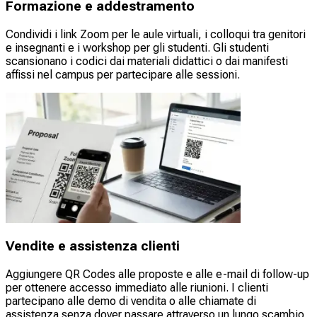
Formazione e addestramento
Condividi i link Zoom per le aule virtuali, i colloqui tra genitori
e insegnanti e i workshop per gli studenti. Gli studenti
scansionano i codici dai materiali didattici o dai manifesti
affissi nel campus per partecipare alle sessioni.
Vendite e assistenza clienti
Aggiungere QR Codes alle proposte e alle e-mail di follow-up
per ottenere accesso immediato alle riunioni. I clienti
partecipano alle demo di vendita o alle chiamate di
assistenza senza dover passare attraverso un lungo scambio