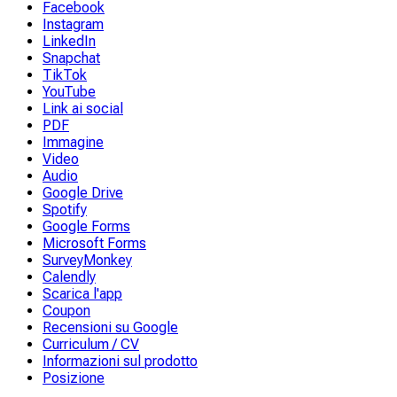
Facebook
Instagram
LinkedIn
Snapchat
TikTok
YouTube
Link ai social
PDF
Immagine
Video
Audio
Google Drive
Spotify
Google Forms
Microsoft Forms
SurveyMonkey
Calendly
Scarica l'app
Coupon
Recensioni su Google
Curriculum / CV
Informazioni sul prodotto
Posizione