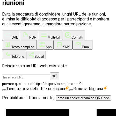
riunioni
Evita la seccatura di condividere lunghi URL delle riunioni,
elimina le difficoltà di accesso per i partecipanti e monitora
quali eventi generano la maggiore partecipazione.
URL
PDF
Multi-Url
Contatti
Testo semplice
App
SMS
Email
Telefono
Social
Reindirizza a un URL web esistente
provare qualcosa del tipo "https://example.com/"
Tieni traccia delle tue scansioni
Rimuovi filigrana
Per abilitare il tracciamento,
crea un codice dinamico QR Code