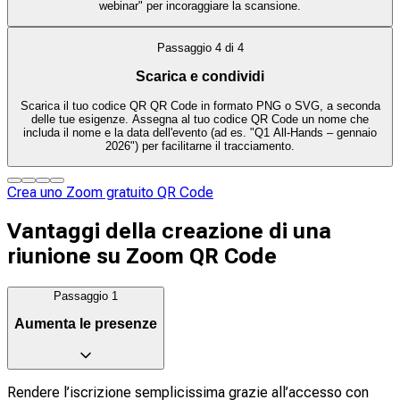
webinar" per incoraggiare la scansione.
Passaggio
4
di
4
Scarica e condividi
Scarica il tuo codice QR QR Code in formato PNG o SVG, a seconda
delle tue esigenze. Assegna al tuo codice QR Code un nome che
includa il nome e la data dell'evento (ad es. "Q1 All-Hands – gennaio
2026") per facilitarne il tracciamento.
Crea uno Zoom gratuito QR Code
Vantaggi della creazione di una
riunione su Zoom QR Code
Passaggio
1
Aumenta le presenze
Rendere l’iscrizione semplicissima grazie all’accesso con