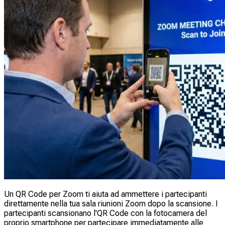
Un QR Code per Zoom ti aiuta ad ammettere i partecipanti
direttamente nella tua sala riunioni Zoom dopo la scansione. I
partecipanti scansionano l'QR Code con la fotocamera del
proprio smartphone per partecipare immediatamente alle