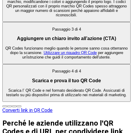
marchio, modificandone i colori o aggiungendo il proprio logo. I codici
QR personalizzati con il proprio marchio QR Codes spesso attraggono
un maggior numero di scansioni perché appaiono affidabili e
riconoscibili.
Passaggio
3
di
4
Aggiungere un chiaro invito all’azione (CTA)
QR Codes funzionano meglio quando le persone sanno cosa otterranno
dopo la scansione.
Utilizzare un riquadro QR Code
per aggiungere
un'istruzione che guidi il comportamento dell'utente.
Passaggio
4
di
4
Scarica e prova il tuo QR Code
Scarica l’ QR Code e nel formato desiderato QR Code. Assicurati di
testarlo su più dispositivi prima di utilizzarlo nei materiali di marketing.
Converti link in QR Code
Perché le aziende utilizzano l'QR
Codes e di URL per condividere link