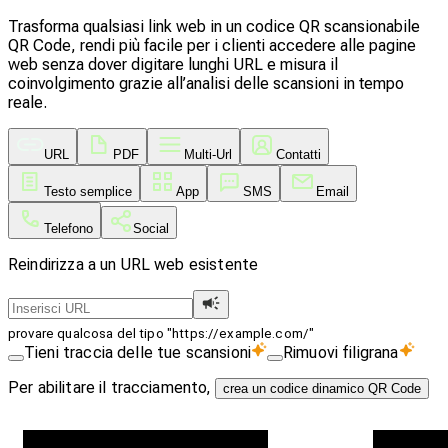
Trasforma qualsiasi link web in un codice QR scansionabile
QR Code, rendi più facile per i clienti accedere alle pagine
web senza dover digitare lunghi URL e misura il
coinvolgimento grazie all’analisi delle scansioni in tempo
reale.
URL
PDF
Multi-Url
Contatti
Testo semplice
App
SMS
Email
Telefono
Social
Reindirizza a un URL web esistente
provare qualcosa del tipo "https://example.com/"
Tieni traccia delle tue scansioni
Rimuovi filigrana
Per abilitare il tracciamento,
crea un codice dinamico QR Code