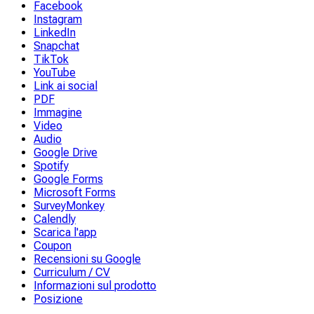
Facebook
Instagram
LinkedIn
Snapchat
TikTok
YouTube
Link ai social
PDF
Immagine
Video
Audio
Google Drive
Spotify
Google Forms
Microsoft Forms
SurveyMonkey
Calendly
Scarica l'app
Coupon
Recensioni su Google
Curriculum / CV
Informazioni sul prodotto
Posizione