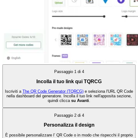
Passaggio
1
di
4
Incolla il tuo link qui TQRCG
Iscriviti a
The QR Code Generator (TQRCG)
e seleziona l'URL QR Code
nella dashboard del generatore. Incolla il tuo link nell'apposita sezione,
quindi clicca
su Avanti
.
Passaggio
2
di
4
Personalizza il design
È possibile personalizzare l’ QR Code o in modo che rispecchi il proprio