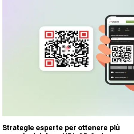
spreco di carta, senza che i materiali di marketing diventino
obsoleti.
Strategie esperte per ottenere più