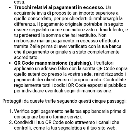
cosa.
Trucchi relativi ai pagamenti in eccesso.
Un
acquirente invia di proposito un importo superiore a
quello concordato, per poi chiederti di rimborsargli la
differenza. Il pagamento originale potrebbe in seguito
essere segnalato come non autorizzato o fraudolento, e
tu perderesti la somma che hai restituito. Non
rimborsare mai un pagamento in eccesso effettuato
tramite Zelle prima di aver verificato con la tua banca
che il pagamento originale sia stato completamente
accreditato.
QR Code manomissione (quishing).
I truffatori
applicano un adesivo falso con la scritta QR Code sopra
quello autentico presso la vostra sede, reindirizzando i
pagamenti dei clienti verso il proprio conto. Controllate
regolarmente tutti i codici QR Code esposti al pubblico
per individuare eventuali segni di manomissione.
Proteggiti da queste truffe seguendo questi cinque passaggi:
Verifica ogni pagamento nella tua app bancaria prima di
consegnare beni o fornire servizi.
Condividi il tuo QR Code solo attraverso i canali che
controlli, come la tua segnaletica e il tuo sito web.