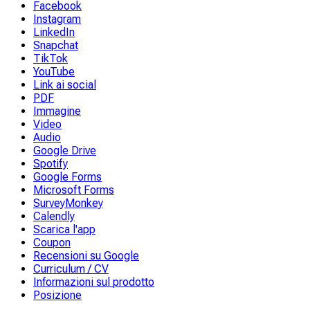
Facebook
Instagram
LinkedIn
Snapchat
TikTok
YouTube
Link ai social
PDF
Immagine
Video
Audio
Google Drive
Spotify
Google Forms
Microsoft Forms
SurveyMonkey
Calendly
Scarica l'app
Coupon
Recensioni su Google
Curriculum / CV
Informazioni sul prodotto
Posizione