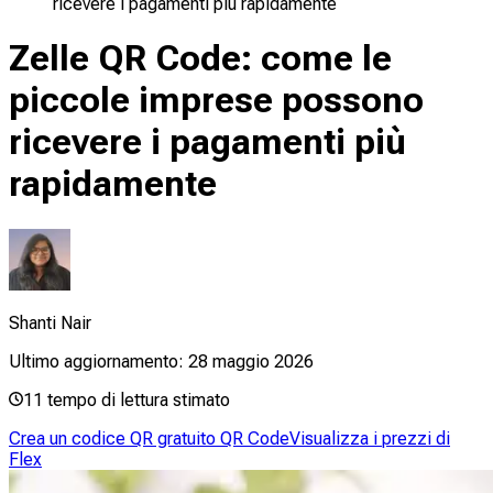
ricevere i pagamenti più rapidamente
Zelle QR Code: come le
piccole imprese possono
ricevere i pagamenti più
rapidamente
Shanti Nair
Ultimo aggiornamento:
28 maggio 2026
11
tempo di lettura stimato
Crea un codice QR gratuito QR Code
Visualizza i prezzi di
Flex