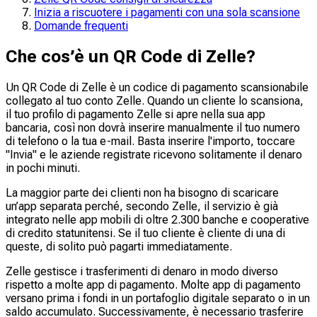
Inizia a riscuotere i pagamenti con una sola scansione
Domande frequenti
Che cos’è un QR Code di Zelle?
Un QR Code di Zelle è un codice di pagamento scansionabile
collegato al tuo conto Zelle. Quando un cliente lo scansiona,
il tuo profilo di pagamento Zelle si apre nella sua app
bancaria, così non dovrà inserire manualmente il tuo numero
di telefono o la tua e-mail. Basta inserire l'importo, toccare
"Invia" e le aziende registrate ricevono solitamente il denaro
in pochi minuti.
La maggior parte dei clienti non ha bisogno di scaricare
un’app separata perché, secondo Zelle, il servizio è già
integrato nelle app mobili di oltre 2.300 banche e cooperative
di credito statunitensi. Se il tuo cliente è cliente di una di
queste, di solito può pagarti immediatamente.
Zelle gestisce i trasferimenti di denaro in modo diverso
rispetto a molte app di pagamento. Molte app di pagamento
versano prima i fondi in un portafoglio digitale separato o in un
saldo accumulato. Successivamente, è necessario trasferire