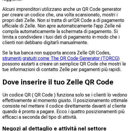
Alcuni imprenditori utilizzano anche un QR Code generator
per creare un codice che, una volta scansionato, mostri i
propri dati Zelle. Non si tratta di un'QR Code a di pagamento
ufficiale di Zelle. Non apre automaticamente l'app Zelle né
compila automaticamente la schermata di pagamento. Si
limita a condividere i tuoi dati di pagamento in modo che i
clienti non debbano digitarli manualmente.
Se la tua banca non supporta ancora Zelle QR Codes,
strumenti gratuiti come The QR Code Generator (TQRCG)
possono aiutarti a creare un semplice QR Code che mostri le
tue informazioni di contatto Zelle per pagamenti più rapidi.
Dove inserire il tuo Zelle QR Code
Un codice QR ( QR Code ) funziona solo se i clienti lo vedono
effettivamente al momento giusto. Il posizionamento ottimale
consiste nel mettere il codice direttamente davanti al cliente
quando è pronto a pagare. Ecco i quattro posizionamenti più
efficaci a seconda del tipo di attività.
Negozi al dettaglio e attività nel settore