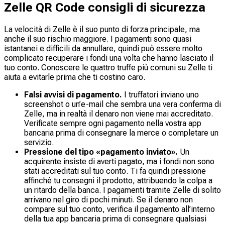
Zelle QR Code consigli di sicurezza
La velocità di Zelle è il suo punto di forza principale, ma
anche il suo rischio maggiore. I pagamenti sono quasi
istantanei e difficili da annullare, quindi può essere molto
complicato recuperare i fondi una volta che hanno lasciato il
tuo conto. Conoscere le quattro truffe più comuni su Zelle ti
aiuta a evitarle prima che ti costino caro.
Falsi avvisi di pagamento.
I truffatori inviano uno
screenshot o un’e-mail che sembra una vera conferma di
Zelle, ma in realtà il denaro non viene mai accreditato.
Verificate sempre ogni pagamento nella vostra app
bancaria prima di consegnare la merce o completare un
servizio.
Pressione del tipo «pagamento inviato».
Un
acquirente insiste di averti pagato, ma i fondi non sono
stati accreditati sul tuo conto. Ti fa quindi pressione
affinché tu consegni il prodotto, attribuendo la colpa a
un ritardo della banca. I pagamenti tramite Zelle di solito
arrivano nel giro di pochi minuti. Se il denaro non
compare sul tuo conto, verifica il pagamento all’interno
della tua app bancaria prima di consegnare qualsiasi