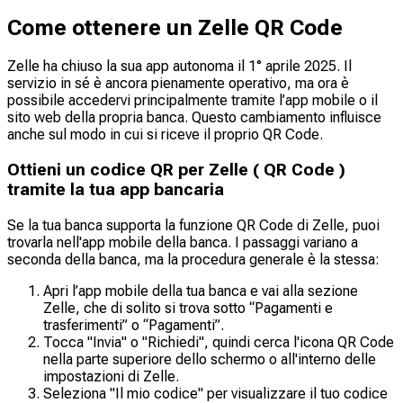
Come ottenere un Zelle QR Code
Zelle ha chiuso la sua app autonoma il 1° aprile 2025. Il
servizio in sé è ancora pienamente operativo, ma ora è
possibile accedervi principalmente tramite l’app mobile o il
sito web della propria banca. Questo cambiamento influisce
anche sul modo in cui si riceve il proprio QR Code.
Ottieni un codice QR per Zelle ( QR Code )
tramite la tua app bancaria
Se la tua banca supporta la funzione QR Code di Zelle, puoi
trovarla nell'app mobile della banca. I passaggi variano a
seconda della banca, ma la procedura generale è la stessa:
Apri l’app mobile della tua banca e vai alla sezione
Zelle, che di solito si trova sotto “Pagamenti e
trasferimenti” o “Pagamenti”.
Tocca "Invia" o "Richiedi", quindi cerca l'icona QR Code
nella parte superiore dello schermo o all'interno delle
impostazioni di Zelle.
Seleziona "Il mio codice" per visualizzare il tuo codice