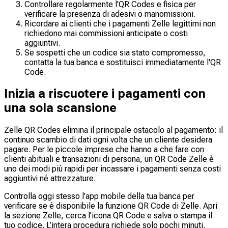
Controllare regolarmente l'QR Codes e fisica per
verificare la presenza di adesivi o manomissioni.
Ricordare ai clienti che i pagamenti Zelle legittimi non
richiedono mai commissioni anticipate o costi
aggiuntivi.
Se sospetti che un codice sia stato compromesso,
contatta la tua banca e sostituisci immediatamente l'QR
Code.
Inizia a riscuotere i pagamenti con
una sola scansione
Zelle QR Codes elimina il principale ostacolo al pagamento: il
continuo scambio di dati ogni volta che un cliente desidera
pagare. Per le piccole imprese che hanno a che fare con
clienti abituali e transazioni di persona, un QR Code Zelle è
uno dei modi più rapidi per incassare i pagamenti senza costi
aggiuntivi né attrezzature.
Controlla oggi stesso l’app mobile della tua banca per
verificare se è disponibile la funzione QR Code di Zelle. Apri
la sezione Zelle, cerca l’icona QR Code e salva o stampa il
tuo codice. L’intera procedura richiede solo pochi minuti.