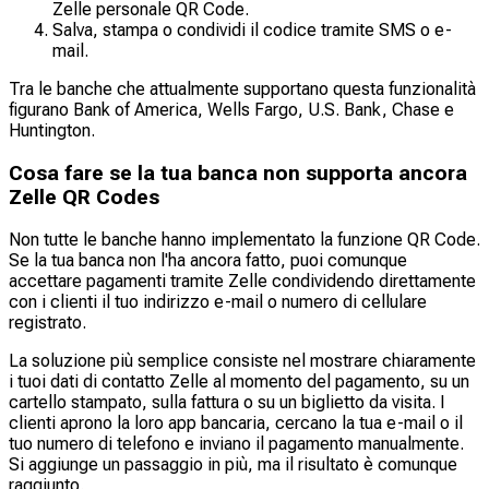
Zelle personale QR Code.
Salva, stampa o condividi il codice tramite SMS o e-
mail.
Tra le banche che attualmente supportano questa funzionalità
figurano Bank of America, Wells Fargo, U.S. Bank, Chase e
Huntington.
Cosa fare se la tua banca non supporta ancora
Zelle QR Codes
Non tutte le banche hanno implementato la funzione QR Code.
Se la tua banca non l'ha ancora fatto, puoi comunque
accettare pagamenti tramite Zelle condividendo direttamente
con i clienti il tuo indirizzo e-mail o numero di cellulare
registrato.
La soluzione più semplice consiste nel mostrare chiaramente
i tuoi dati di contatto Zelle al momento del pagamento, su un
cartello stampato, sulla fattura o su un biglietto da visita. I
clienti aprono la loro app bancaria, cercano la tua e-mail o il
tuo numero di telefono e inviano il pagamento manualmente.
Si aggiunge un passaggio in più, ma il risultato è comunque
raggiunto.