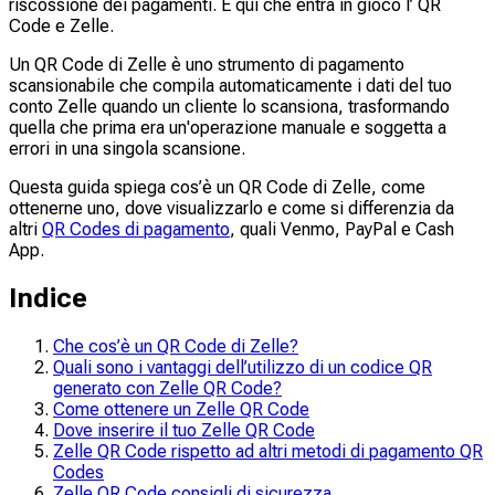
riscossione dei pagamenti. È qui che entra in gioco l’ QR
Code e Zelle.
Un QR Code di Zelle è uno strumento di pagamento
scansionabile che compila automaticamente i dati del tuo
conto Zelle quando un cliente lo scansiona, trasformando
quella che prima era un'operazione manuale e soggetta a
errori in una singola scansione.
Questa guida spiega cos’è un QR Code di Zelle, come
ottenerne uno, dove visualizzarlo e come si differenzia da
altri
QR Codes di pagamento
, quali Venmo, PayPal e Cash
App.
Indice
Che cos’è un QR Code di Zelle?
Quali sono i vantaggi dell’utilizzo di un codice QR
generato con Zelle QR Code?
Come ottenere un Zelle QR Code
Dove inserire il tuo Zelle QR Code
Zelle QR Code rispetto ad altri metodi di pagamento QR
Codes
Zelle QR Code consigli di sicurezza