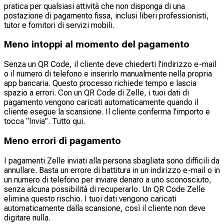
pratica per qualsiasi attività che non disponga di una
postazione di pagamento fissa, inclusi liberi professionisti,
tutor e fornitori di servizi mobili.
Meno intoppi al momento del pagamento
Senza un QR Code, il cliente deve chiederti l’indirizzo e-mail
o il numero di telefono e inserirlo manualmente nella propria
app bancaria. Questo processo richiede tempo e lascia
spazio a errori. Con un QR Code di Zelle, i tuoi dati di
pagamento vengono caricati automaticamente quando il
cliente esegue la scansione. Il cliente conferma l’importo e
tocca “Invia”. Tutto qui.
Meno errori di pagamento
I pagamenti Zelle inviati alla persona sbagliata sono difficili da
annullare. Basta un errore di battitura in un indirizzo e-mail o in
un numero di telefono per inviare denaro a uno sconosciuto,
senza alcuna possibilità di recuperarlo. Un QR Code Zelle
elimina questo rischio. I tuoi dati vengono caricati
automaticamente dalla scansione, così il cliente non deve
digitare nulla.