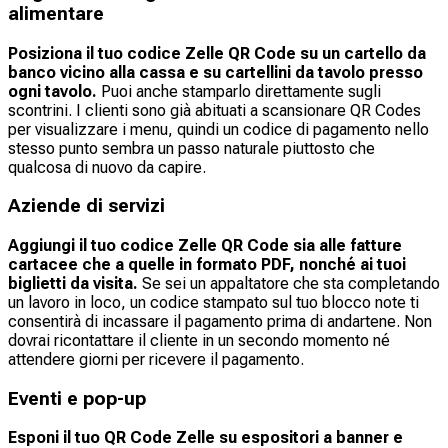
alimentare
Posiziona il tuo codice Zelle QR Code su un cartello da
banco vicino alla cassa e su cartellini da tavolo presso
ogni tavolo.
Puoi anche stamparlo direttamente sugli
scontrini. I clienti sono già abituati a scansionare QR Codes
per visualizzare i menu, quindi un codice di pagamento nello
stesso punto sembra un passo naturale piuttosto che
qualcosa di nuovo da capire.
Aziende di servizi
Aggiungi il tuo codice Zelle QR Code sia alle fatture
cartacee che a quelle in formato PDF, nonché ai tuoi
biglietti da visita.
Se sei un appaltatore che sta completando
un lavoro in loco, un codice stampato sul tuo blocco note ti
consentirà di incassare il pagamento prima di andartene. Non
dovrai ricontattare il cliente in un secondo momento né
attendere giorni per ricevere il pagamento.
Eventi e pop-up
Esponi il tuo QR Code Zelle su espositori a banner e