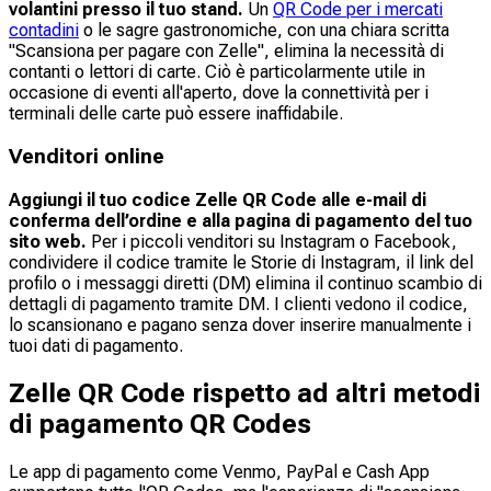
volantini presso il tuo stand.
Un
QR Code per i mercati
contadini
o le sagre gastronomiche, con una chiara scritta
"Scansiona per pagare con Zelle", elimina la necessità di
contanti o lettori di carte. Ciò è particolarmente utile in
occasione di eventi all'aperto, dove la connettività per i
terminali delle carte può essere inaffidabile.
Venditori online
Aggiungi il tuo codice Zelle QR Code alle e-mail di
conferma dell’ordine e alla pagina di pagamento del tuo
sito web.
Per i piccoli venditori su Instagram o Facebook,
condividere il codice tramite le Storie di Instagram, il link del
profilo o i messaggi diretti (DM) elimina il continuo scambio di
dettagli di pagamento tramite DM. I clienti vedono il codice,
lo scansionano e pagano senza dover inserire manualmente i
tuoi dati di pagamento.
Zelle QR Code rispetto ad altri metodi
di pagamento QR Codes
Le app di pagamento come Venmo, PayPal e Cash App