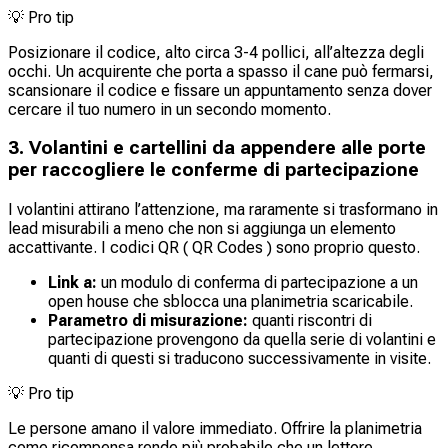
💡
Pro tip
Posizionare il codice, alto circa 3-4 pollici, all’altezza degli
occhi. Un acquirente che porta a spasso il cane può fermarsi,
scansionare il codice e fissare un appuntamento senza dover
cercare il tuo numero in un secondo momento.
3. Volantini e cartellini da appendere alle porte
per raccogliere le conferme di partecipazione
I volantini attirano l’attenzione, ma raramente si trasformano in
lead misurabili a meno che non si aggiunga un elemento
accattivante. I codici QR ( QR Codes ) sono proprio questo.
Link a:
un modulo di conferma di partecipazione a un
open house che sblocca una planimetria scaricabile.
Parametro di misurazione:
quanti riscontri di
partecipazione provengono da quella serie di volantini e
quanti di questi si traducono successivamente in visite.
💡
Pro tip
Le persone amano il valore immediato. Offrire la planimetria
come ricompensa rende più probabile che un lettore