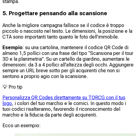
stampa.
5. Progettare pensando alla scansione
Anche la migliore campagna fallisce se il codice è troppo
piccolo o nascosto nel testo. Le dimensioni, la posizione e la
CTA sono importanti tanto quanto le foto dell’immobile.
Esempio
: su una cartolina, mantenere il codice QR Code di
almeno 1,5 pollici con una frase del tipo “Scansiona per il tour
3D e la planimetria”. Su un cartello da giardino, aumentare le
dimensioni: da 3 a 4 pollici all’altezza degli occhi. Aggiungere
sempre un URL breve sotto per gli acquirenti che non si
sentono a proprio agio con la scansione.
💡
Pro tip
Personalizza QR Codes direttamente su TQRCG con il tuo
logo
, i colori del tuo marchio e le cornici. In questo modo i
tuoi codici risalteranno, favorendo il riconoscimento del
marchio e la fiducia da parte degli acquirenti.
Ecco un esempio: