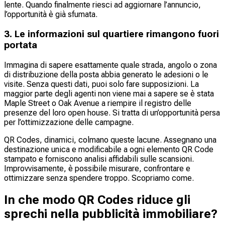
lente. Quando finalmente riesci ad aggiornare l’annuncio,
l’opportunità è già sfumata.
3. Le informazioni sul quartiere rimangono fuori
portata
Immagina di sapere esattamente quale strada, angolo o zona
di distribuzione della posta abbia generato le adesioni o le
visite. Senza questi dati, puoi solo fare supposizioni. La
maggior parte degli agenti non viene mai a sapere se è stata
Maple Street o Oak Avenue a riempire il registro delle
presenze del loro open house. Si tratta di un’opportunità persa
per l’ottimizzazione delle campagne.
QR Codes, dinamici, colmano queste lacune. Assegnano una
destinazione unica e modificabile a ogni elemento QR Code
stampato e forniscono analisi affidabili sulle scansioni.
Improvvisamente, è possibile misurare, confrontare e
ottimizzare senza spendere troppo. Scopriamo come.
In che modo QR Codes riduce gli
sprechi nella pubblicità immobiliare?