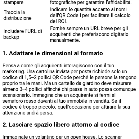
stampare
fotografiche per garantire l’affidabilità.
Indicare le quantità accanto ai nomi
Traccia la
dell'QR Code i per facilitare il calcolo
distribuzione
del ROI.
Fornire sempre un URL breve per gli
Includere l'URL di
acquirenti che preferiscono digitarlo
backup
manualmente.
1. Adattare le dimensioni al formato
Pensa a come gli acquirenti interagiscono con il tuo
marketing. Una cartolina inviata per posta richiede solo un
codice di 1,5–2 pollici QR Code perché le persone la tengono
proprio tra le mani. Ma un cartello da giardino deve misurare
almeno 3–4 pollici affinché chi passa in auto possa comunque
scansionarlo. Immagina che un acquirente si fermi al
semaforo rosso davanti al tuo immobile in vendita. Se il
codice è troppo piccolo, quell’occasione per attirare la sua
attenzione andrà persa.
2. Lasciare spazio libero attorno al codice
Immaginate un volantino per un open house. Lo scanner