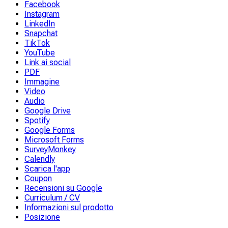
Facebook
Instagram
LinkedIn
Snapchat
TikTok
YouTube
Link ai social
PDF
Immagine
Video
Audio
Google Drive
Spotify
Google Forms
Microsoft Forms
SurveyMonkey
Calendly
Scarica l'app
Coupon
Recensioni su Google
Curriculum / CV
Informazioni sul prodotto
Posizione