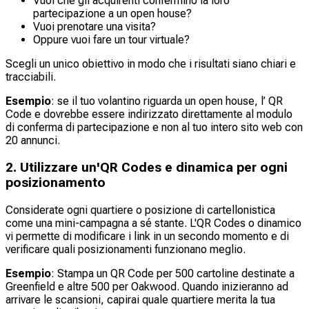
Vuoi che gli acquirenti confermino la loro
partecipazione a un open house?
Vuoi prenotare una visita?
Oppure vuoi fare un tour virtuale?
Scegli un unico obiettivo in modo che i risultati siano chiari e
tracciabili.
Esempio
: se il tuo volantino riguarda un open house, l’ QR
Code e dovrebbe essere indirizzato direttamente al modulo
di conferma di partecipazione e non al tuo intero sito web con
20 annunci.
2. Utilizzare un'QR Codes e dinamica per ogni
posizionamento
Considerate ogni quartiere o posizione di cartellonistica
come una mini-campagna a sé stante. L'QR Codes o dinamico
vi permette di modificare i link in un secondo momento e di
verificare quali posizionamenti funzionano meglio.
Esempio
: Stampa un QR Code per 500 cartoline destinate a
Greenfield e altre 500 per Oakwood. Quando inizieranno ad
arrivare le scansioni, capirai quale quartiere merita la tua