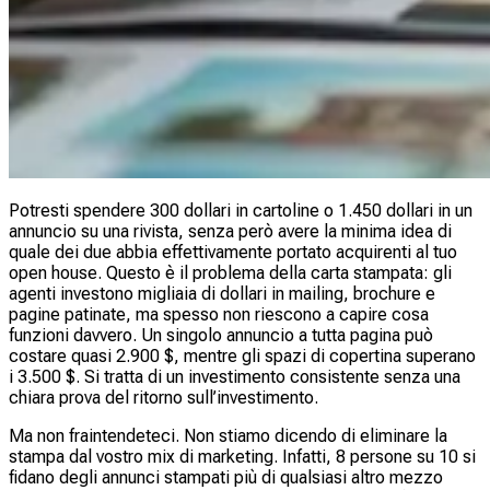
Potresti spendere 300 dollari in cartoline o 1.450 dollari in un
annuncio su una rivista, senza però avere la minima idea di
quale dei due abbia effettivamente portato acquirenti al tuo
open house. Questo è il problema della carta stampata: gli
agenti investono migliaia di dollari in mailing, brochure e
pagine patinate, ma spesso non riescono a capire cosa
funzioni davvero. Un singolo annuncio a tutta pagina può
costare quasi 2.900 $, mentre gli spazi di copertina superano
i 3.500 $. Si tratta di un investimento consistente senza una
chiara prova del ritorno sull’investimento.
Ma non fraintendeteci. Non stiamo dicendo di eliminare la
stampa dal vostro mix di marketing. Infatti, 8 persone su 10 si
fidano degli annunci stampati più di qualsiasi altro mezzo