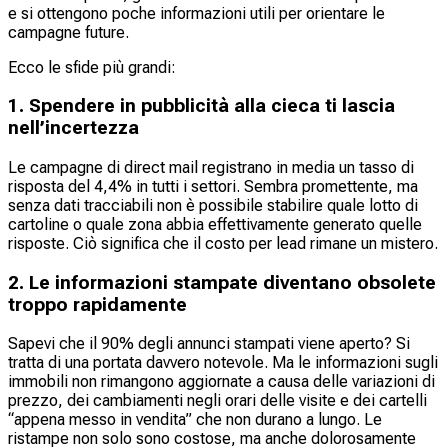
e si ottengono poche informazioni utili per orientare le
campagne future.
Ecco le sfide più grandi:
1. Spendere in pubblicità alla cieca ti lascia
nell’incertezza
Le campagne di direct mail registrano in media un tasso di
risposta del 4,4% in tutti i settori. Sembra promettente, ma
senza dati tracciabili non è possibile stabilire quale lotto di
cartoline o quale zona abbia effettivamente generato quelle
risposte. Ciò significa che il costo per lead rimane un mistero.
2. Le informazioni stampate diventano obsolete
troppo rapidamente
Sapevi che il 90% degli annunci stampati viene aperto? Si
tratta di una portata davvero notevole. Ma le informazioni sugli
immobili non rimangono aggiornate a causa delle variazioni di
prezzo, dei cambiamenti negli orari delle visite e dei cartelli
“appena messo in vendita” che non durano a lungo. Le
ristampe non solo sono costose, ma anche dolorosamente