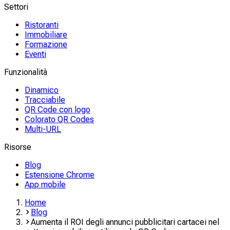
Settori
Ristoranti
Immobiliare
Formazione
Eventi
Funzionalità
Dinamico
Tracciabile
QR Code con logo
Colorato QR Codes
Multi-URL
Risorse
Blog
Estensione Chrome
App mobile
Home
Blog
Aumenta il ROI degli annunci pubblicitari cartacei nel