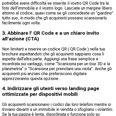
potrebbe avere difficoltà se inserite il vostro QR Code tra la
foto dell’immobile e il vostro logo. Lasciate un margine libero
attorno al codice, quasi come se gli concedeste un “giardino”
tutto suo, in modo che gli acquirenti possano scansionarlo
facilmente ogni volta.
3. Abbinare l’ QR Code e a un chiaro invito
all’azione (CTA)
Non limitarti a inserire un codice QR ( QR Code ) nella tua
brochure aspettandoti che gli acquirenti sappiano cosa li
aspetta dall’altra parte. Aggiungi una frase semplice e
incentrata sui vantaggi, come “Scansiona per un tour 3D e la
planimetria” o “Scansiona per prenotare una visita”. Anche gli
acquirenti più anziani che preferiscono digitare
apprezzeranno questa opzione.
4. Indirizzare gli utenti verso landing page
ottimizzate per dispositivi mobili
Gli acquirenti scansionano i codici dai loro telefoni mentre si
trovano davanti a un immobile in vendita o sfogliano i volantini.
Se la tua pagina è lenta, disordinata o funziona solo su