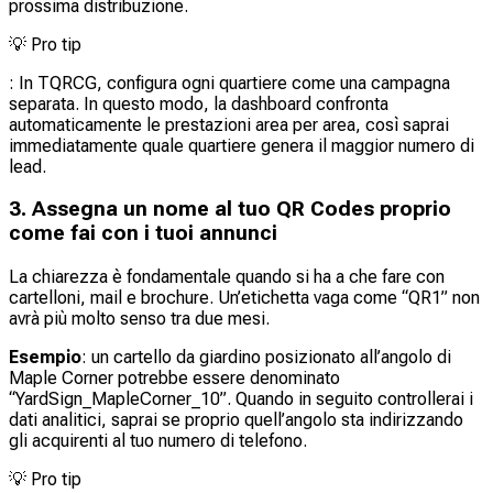
prossima distribuzione.
💡
Pro tip
: In TQRCG, configura ogni quartiere come una campagna
separata. In questo modo, la dashboard confronta
automaticamente le prestazioni area per area, così saprai
immediatamente quale quartiere genera il maggior numero di
lead.
3. Assegna un nome al tuo QR Codes proprio
come fai con i tuoi annunci
La chiarezza è fondamentale quando si ha a che fare con
cartelloni, mail e brochure. Un’etichetta vaga come “QR1” non
avrà più molto senso tra due mesi.
Esempio
: un cartello da giardino posizionato all’angolo di
Maple Corner potrebbe essere denominato
“YardSign_MapleCorner_10”. Quando in seguito controllerai i
dati analitici, saprai se proprio quell’angolo sta indirizzando
gli acquirenti al tuo numero di telefono.
💡
Pro tip