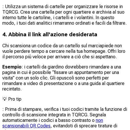
: Utilizza un sistema di cartelle per organizzare le risorse in
TQRCG. Crea una cartella per ogni quartiere e archivia al suo
interno tutte le cartoline, i cartelli e i volantini. In questo
modo, i tuoi dati analitici rimarranno ordinati e facili da filtrare.
4. Abbina il link all'azione desiderata
Chi scansiona un codice da un cartello sul marciapiede non
vuole perdere tempo a cercare nella tua homepage. Offri loro
il percorso più veloce per arrivare a ciò che si aspettano.
Esempio
: i cartelli da giardino dovrebbero rimandare a una
pagina in cui è possibile “fissare un appuntamento per una
visita” con un solo clic. Gli opuscoli sono perfetti per
rimandare a video di presentazione o a una guida al quartiere
recintato.
💡
Pro tip
: Prima di stampare, verifica i tuoi codici tramite la funzione di
controllo di scansione integrata in TQRCG. Segnala
automaticamente i codici a basso contrasto o
non
scansionabili QR Codes
, evitandoti di sprecare tirature di