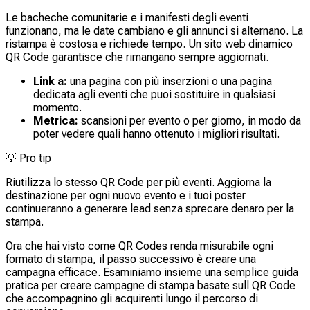
Le bacheche comunitarie e i manifesti degli eventi
funzionano, ma le date cambiano e gli annunci si alternano. La
ristampa è costosa e richiede tempo. Un sito web dinamico
QR Code garantisce che rimangano sempre aggiornati.
Link a:
una pagina con più inserzioni o una pagina
dedicata agli eventi che puoi sostituire in qualsiasi
momento.
Metrica:
scansioni per evento o per giorno, in modo da
poter vedere quali hanno ottenuto i migliori risultati.
💡
Pro tip
Riutilizza lo stesso QR Code per più eventi. Aggiorna la
destinazione per ogni nuovo evento e i tuoi poster
continueranno a generare lead senza sprecare denaro per la
stampa.
Ora che hai visto come QR Codes renda misurabile ogni
formato di stampa, il passo successivo è creare una
campagna efficace. Esaminiamo insieme una semplice guida
pratica per creare campagne di stampa basate sull QR Code
che accompagnino gli acquirenti lungo il percorso di