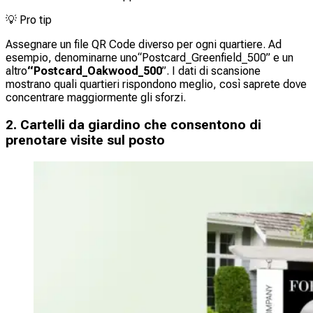
💡
Pro tip
Assegnare un file QR Code diverso per ogni quartiere. Ad
esempio, denominarne uno
“Postcard_Greenfield_500” e un
altro
“Postcard_Oakwood_500
”. I dati di scansione
mostrano quali quartieri rispondono meglio, così saprete dove
concentrare maggiormente gli sforzi.
2. Cartelli da giardino che consentono di
prenotare visite sul posto