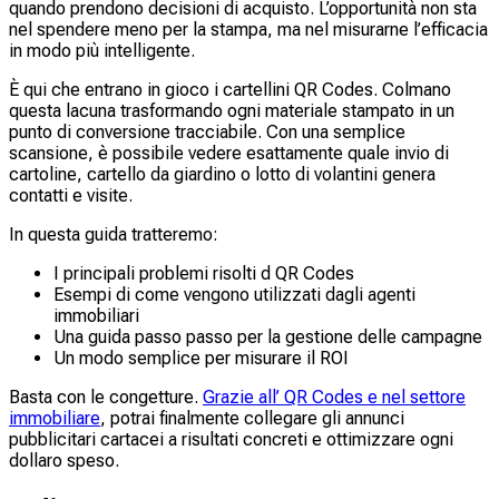
quando prendono decisioni di acquisto. L’opportunità non sta
nel spendere meno per la stampa, ma nel misurarne l’efficacia
in modo più intelligente.
È qui che entrano in gioco i cartellini QR Codes. Colmano
questa lacuna trasformando ogni materiale stampato in un
punto di conversione tracciabile. Con una semplice
scansione, è possibile vedere esattamente quale invio di
cartoline, cartello da giardino o lotto di volantini genera
contatti e visite.
In questa guida tratteremo:
I principali problemi risolti d QR Codes
Esempi di come vengono utilizzati dagli agenti
immobiliari
Una guida passo passo per la gestione delle campagne
Un modo semplice per misurare il ROI
Basta con le congetture.
Grazie all’ QR Codes e nel settore
immobiliare
, potrai finalmente collegare gli annunci
pubblicitari cartacei a risultati concreti e ottimizzare ogni
dollaro speso.