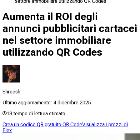
settore immobiliare utilizzando QR Codes
Aumenta il ROI degli
annunci pubblicitari cartacei
nel settore immobiliare
utilizzando QR Codes
Shreesh
Ultimo aggiornamento:
4 dicembre 2025
13
tempo di lettura stimato
Crea un codice QR gratuito QR Code
Visualizza i prezzi di
Flex