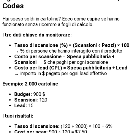
Codes
Hai speso soldi in cartoline? Ecco come capire se hanno
funzionato senza ricorrere a fogli di calcolo.
I tre dati chiave da monitorare:
Tasso di scansione (%) = (Scansioni ÷ Pezzi) × 100
→ % di persone che hanno interagito con il prodotto
Costo per scansione = Spesa pubblicitaria ÷
Scansioni
→ $ che paghi per ogni scansione
Costo per lead (CPL) = Spesa pubblicitaria ÷ Lead
→ importo in $ pagato per ogni lead effettivo
Esempio: 2.000 cartoline
Budget:
900 $
Scansioni:
120
Lead:
15
I tuoi risultati:
Tasso di scansione:
(120 ÷ 2000) × 100 = 6%
Cost per scan:
900 ÷ 120 = $7.50