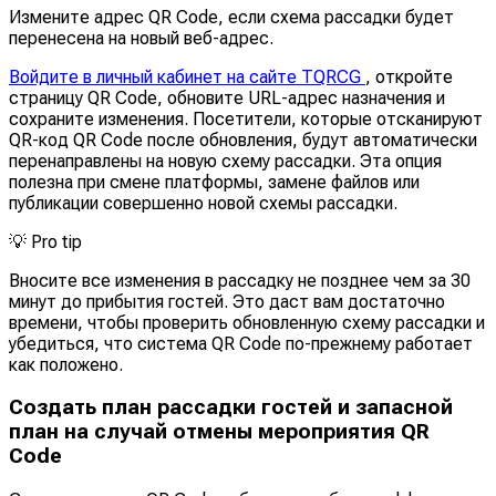
Измените адрес QR Code, если схема рассадки будет
перенесена на новый веб-адрес.
Войдите в личный кабинет на сайте TQRCG
, откройте
страницу QR Code, обновите URL-адрес назначения и
сохраните изменения. Посетители, которые отсканируют
QR-код QR Code после обновления, будут автоматически
перенаправлены на новую схему рассадки. Эта опция
полезна при смене платформы, замене файлов или
публикации совершенно новой схемы рассадки.
💡
Pro tip
Вносите все изменения в рассадку не позднее чем за 30
минут до прибытия гостей. Это даст вам достаточно
времени, чтобы проверить обновленную схему рассадки и
убедиться, что система QR Code по-прежнему работает
как положено.
Создать план рассадки гостей и запасной
план на случай отмены мероприятия QR
Code