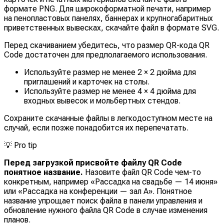
формате PNG. Для широкоформатной печати, например
на пенопластовых панелях, баннерах и крупногабаритных
приветственных вывесках, скачайте файл в формате SVG.
Перед скачиванием убедитесь, что размер QR-кода QR
Code достаточен для предполагаемого использования.
Используйте размер не менее 2 × 2 дюйма для
приглашений и карточек на столы.
Используйте размер не менее 4 × 4 дюйма для
входных вывесок и мольбертных стендов.
Сохраните скачанные файлы в легкодоступном месте на
случай, если позже понадобится их перепечатать.
💡
Pro tip
Перед загрузкой присвойте файлу QR Code
понятное название.
Назовите файл QR Code чем-то
конкретным, например «Рассадка на свадьбе — 14 июня»
или «Рассадка на конференции — зал A». Понятное
название упрощает поиск файла в панели управления и
обновление нужного файла QR Code в случае изменения
планов.