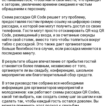
к заторам, увеличению времени ожидания и частым
обращениям к персоналу.
Схема рассадки QR Code решает эту проблему,
предоставляя гостям прямую ссылку на цифровую схему
рассадки, к которой они могут получить доступ со своих
телефонов. Гости могут просто отсканировать QR-код QR
Code, размещенный у входа, и за считанные секунды
найти свой столик, вместо того чтобы толпиться вокруг
табло с рассадкой. Это также дает организаторам
больше flexгибкости в случае, если рассадка меняется в
последнюю минуту.
В результате общее впечатление от прибытия гостей
становится более плавным, независимо от того,
организуете ли вы свадьбу, конференцию, школьное
мероприятие или благотворительный сбор средств.
В этом руководстве собрана вся необходимая
информация для организаторов мероприятий и
молодоженов: как работают схемы рассадки QR Codes,
какой тип выбрать, как создать схему шаг за шагом и как
сделать так, чтобы каждый гость остался доволен. Вы
можете применять этот подход к свадьбам,