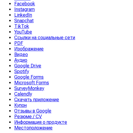
Facebook
Instagram
LinkedIn
Snapchat
TikTok
YouTube
Ссылки на социальные сети
PDF
Изображение
Видео
Аудио
Google Drive
Spotify
Google Forms
Microsoft Forms
SurveyMonkey
Calendly
Скачать приложение
Купон
Отзывы в Google
Резюме / CV
Информация о продукте
Местоположение