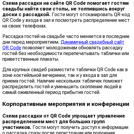
Схема рассадки на сайте QR Code
помогает гостям
свадьбы найти свои столы, не толпившись вокруг
доски с рассадкой.
Гости могут отсканировать QR-код
QR Code у входа в зал и посмотреть распределение мест
на своих телефонах.
Рассадка гостей на свадьбе часто меняется в последние
дни перед мероприятием.
Динамичный свадебный сайт
QR Code
позволяет молодоженам обновлять рассадку
гостей без необходимости перепечатывать таблички или
приветственные плакаты.
Для крупных свадеб разместите таблички QR Code как в
зоне коктейльной вечеринки, так и у входа в зал для
приема гостей. Наличие нескольких табличек поможет
распределить гостей и уменьшить скопление людей в
самый оживленный период прибытия гостей.
Корпоративные мероприятия и конференции
Схема рассадки от QR Code
упрощает управление
распределением мест для больших групп
участников.
Гости могут получить доступ к информации
о рассадке сразу после регистрации или получения