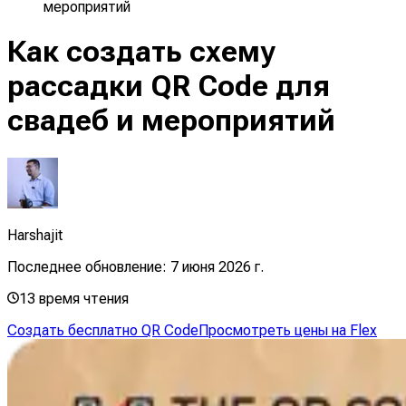
мероприятий
Как создать схему
рассадки QR Code для
свадеб и мероприятий
Harshajit
Последнее обновление:
7 июня 2026 г.
13
время чтения
Создать бесплатно QR Code
Просмотреть цены на Flex