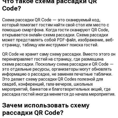
Что такое схема рассадки QR
Code?
Схема рассадки QR Code — это сканируемый код,
который помогает гостям найти свой стол или место с
помощью смартфона. Когда гости сканируют QR Code,
открывается онлайн-схема рассадки. Схема рассадки
может представлять собой PDF-файл, изображение, веб-
страницу, таблицу или инструмент поиска гостей.
QR Code не хранит саму схему рассадки. Вместо этого он
перенаправляет гостей на страницу, где размещена
схема рассадки. Поскольку схема рассадки и QR Code —
это отдельные ресурсы, организаторы могут обновлять
информацию о рассадке, не заменяя печатные таблички.
Это делает схему рассадки QR Codes полезной для
свадеб, конференций, гала-вечеров, школьных
мероприятий, банкетов и благотворительных акций, где
рассадка гостей иногда меняется до начала мероприятия.
Зачем использовать схему
рассадки QR Code?