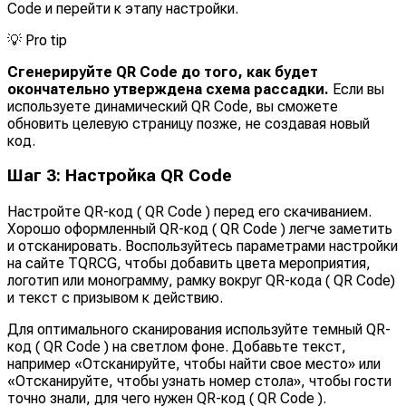
Code и перейти к этапу настройки.
💡
Pro tip
Сгенерируйте QR Code до того, как будет
окончательно утверждена схема рассадки.
Если вы
используете динамический QR Code, вы сможете
обновить целевую страницу позже, не создавая новый
код.
Шаг 3: Настройка QR Code
Настройте QR-код ( QR Code ) перед его скачиванием.
Хорошо оформленный QR-код ( QR Code ) легче заметить
и отсканировать. Воспользуйтесь параметрами настройки
на сайте TQRCG, чтобы добавить цвета мероприятия,
логотип или монограмму, рамку вокруг QR-кода ( QR Code)
и текст с призывом к действию.
Для оптимального сканирования используйте темный QR-
код ( QR Code ) на светлом фоне. Добавьте текст,
например «Отсканируйте, чтобы найти свое место» или
«Отсканируйте, чтобы узнать номер стола», чтобы гости
точно знали, для чего нужен QR-код ( QR Code ).