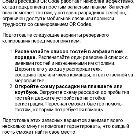
Схема рассадки QR Code работает наиболее эффективно,
когда подкреплена простым запасным планом. Запасной
план помогает гостям, у которых разрядился телефон,
ограничен доступ к мобильной связи или возникли
трудности со сканированием QR Codes.
Подготовьте следующие варианты резервного
копирования перед мероприятием:
Распечатайте список гостей в алфавитном
порядке.
Распечатайте один резервный список с
именами гостей и назначенными им столами.
Держите его у входа у распорядителя,
координатора или члена команды, ответственной за
мероприятие.
Откройте схему рассадки на планшете или
ноутбуке.
Загрузите схему рассадки до прибытия
гостей и держите устройство на стойке
регистрации. Персонал сможет быстро помочь
гостям, которым потребуется помощь.
Подготовка этих запасных вариантов занимает всего
несколько минут и помогает гарантировать, что каждый
гость сможет найти свое место.