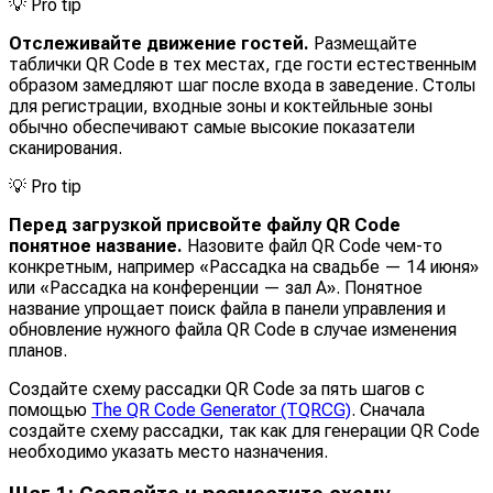
💡
Pro tip
Отслеживайте движение гостей.
Размещайте
таблички QR Code в тех местах, где гости естественным
образом замедляют шаг после входа в заведение. Столы
для регистрации, входные зоны и коктейльные зоны
обычно обеспечивают самые высокие показатели
сканирования.
💡
Pro tip
Перед загрузкой присвойте файлу QR Code
понятное название.
Назовите файл QR Code чем-то
конкретным, например «Рассадка на свадьбе — 14 июня»
или «Рассадка на конференции — зал A». Понятное
название упрощает поиск файла в панели управления и
обновление нужного файла QR Code в случае изменения
планов.
Создайте схему рассадки QR Code за пять шагов с
помощью
The QR Code Generator (TQRCG)
. Сначала
создайте схему рассадки, так как для генерации QR Code
необходимо указать место назначения.