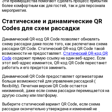
Эти преимущества помогают сделать процесс прибытия
более комфортным как для гостей, так и для персонала
мероприятия.
Статические и динамические QR
Codes для схем рассадки
Динамический QR-код QR Code позволяет обновлять
схему рассадки даже после того, как распечатана схема
рассадки QR Code. Статический QR-код QR Code такой
возможности не предоставляет.
Статический QR-код QR
Code
содержит прямую ссылку на один веб-адрес. Если
этот веб-адрес изменится, QR-код QR Code перестанет
работать и его придется заменить.
Динамический QR Code предоставляет организаторам
больше возможностей для управления рассадкой (
flexibility). Печатная версия QR Code остается
неизменной, даже если схема рассадки перемещается на
другую ссылку или платформу.
Выберите статический вариант QR Code, если схема
рассадки окончательно утверждена и изменений не