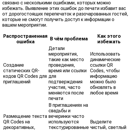
связано с несколькими ошибками, которых можно
избежать. Выявление этих ошибок до печати избавит вас
от дорогостоящих перепечаток и разочарованных гостей,
которые не смогут получить доступ к информации о
вашем мероприятии.
Распространенная
Как этого
В чём проблема
ошибка
избежать
Детали
мероприятия,
Использовать
такие как место
динамические
Создание
проведения,
ссылки QR
статических QR-
время или ссылки
Codes, чтобы
кодов QR Codes для
для
информацию
приглашений
подтверждения
можно было
участия, часто
обновлять в
меняются после
любое время
печати
В приглашениях на
свадьбы и
Размещение текста
вечеринки часто
QR Codes на
используются
Выделите
декоративных,
текстурированные
чистый, светлый