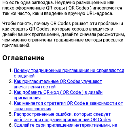
Но есть одна загвоздка. Неудачно размещенные или
плохо оформленные QR-коды ( QR Codes ) игнорируются
так же часто, как и введенные вручную URL-адреса.
Чтобы понять, почему QR Codes решает эти проблемы и
как создать QR Codes, которые хорошо впишутся в
дизайн ваших приглашений, давайте сначала рассмотрим,
чем именно ограничены традиционные методы рассылки
приглашений.
Оглавление
Почему традиционные приглашения не справляются
с задачей
Как пригласительные QR Codes улучшают
впечатления гостей
Как добавить QR-код ( QR Code ) в дизайн
приглашения
Как меняется стратегия QR Code в зависимости от
типа приглашения
Распространенные ошибки, которых следует
избегать при создании приглашений QR Codes
Сделайте свои приглашения интерактивными, не