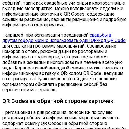
событий, таких как свадебные уик-энды и корпоративные
выездные мероприятия, можно использовать отдельные
информационные карточки с QR Codes, содержащие
ссылки на расписание, варианты размещения и подробную
информацию о мероприятиях.
Например, при организации трехдневной
свадьбы в
другом городе можно использовать один QR-код QR Code
для ссылки на программу мероприятий, бронирование
номеров в отеле, рекомендации по ресторанам и
информацию о транспорте, которую гости смогут
добавить в закладки и использовать в течение всего уик-
энда. Корпоративный выездной семинар может включать
информационную вставку с QR-кодом QR Code, ведущим
на страницу с актуальной повесткой дня, что позволит
организаторам обновлять расписание сессий без
перепечатки материалов.
QR Codes на обратной стороне карточек
Приглашения на дни рождения, вечеринки по случаю
рождения ребенка и неформальные мероприятия часто
содержат ссылку QR Codes на обратной стороне
приглашений, что позволяет сохранить лаконичный дизайн