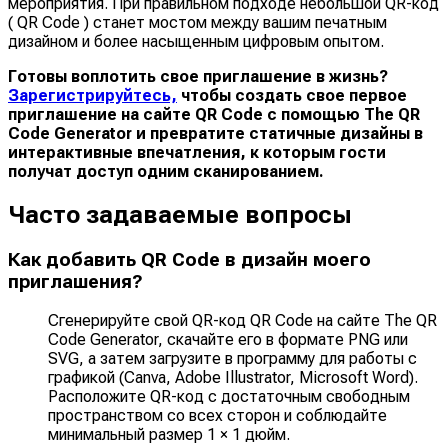
мероприятия. При правильном подходе небольшой QR-код
( QR Code ) станет мостом между вашим печатным
дизайном и более насыщенным цифровым опытом.
Готовы воплотить свое приглашение в жизнь?
Зарегистрируйтесь,
чтобы создать свое первое
приглашение на сайте QR Code с помощью The QR
Code Generator и превратите статичные дизайны в
интерактивные впечатления, к которым гости
получат доступ одним сканированием.
Часто задаваемые вопросы
Как добавить QR Code в дизайн моего
приглашения?
Сгенерируйте свой QR-код QR Code на сайте The QR
Code Generator, скачайте его в формате PNG или
SVG, а затем загрузите в программу для работы с
графикой (Canva, Adobe Illustrator, Microsoft Word).
Расположите QR-код с достаточным свободным
пространством со всех сторон и соблюдайте
минимальный размер 1 × 1 дюйм.