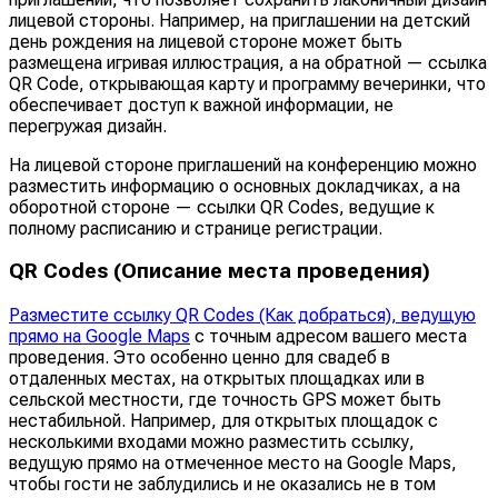
лицевой стороны. Например, на приглашении на детский
день рождения на лицевой стороне может быть
размещена игривая иллюстрация, а на обратной — ссылка
QR Code, открывающая карту и программу вечеринки, что
обеспечивает доступ к важной информации, не
перегружая дизайн.
На лицевой стороне приглашений на конференцию можно
разместить информацию о основных докладчиках, а на
оборотной стороне — ссылки QR Codes, ведущие к
полному расписанию и странице регистрации.
QR Codes (Описание места проведения)
Разместите ссылку QR Codes (Как добраться), ведущую
прямо на Google Maps
с точным адресом вашего места
проведения. Это особенно ценно для свадеб в
отдаленных местах, на открытых площадках или в
сельской местности, где точность GPS может быть
нестабильной. Например, для открытых площадок с
несколькими входами можно разместить ссылку,
ведущую прямо на отмеченное место на Google Maps,
чтобы гости не заблудились и не оказались не в том