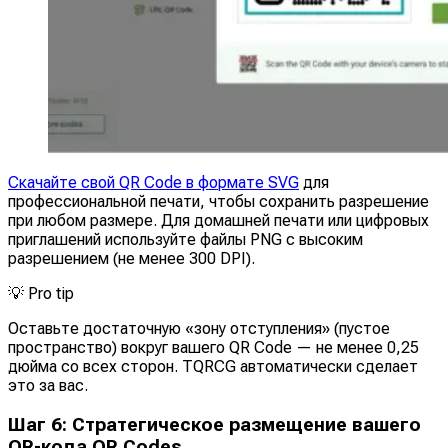
Скачайте свой QR Code в формате SVG
для
профессиональной печати, чтобы сохранить разрешение
при любом размере. Для домашней печати или цифровых
приглашений используйте файлы PNG с высоким
разрешением (не менее 300 DPI).
💡
Pro tip
Оставьте достаточную «зону отступления» (пустое
пространство) вокруг вашего QR Code — не менее 0,25
дюйма со всех сторон. TQRCG автоматически сделает
это за вас.
Шаг 6: Стратегическое размещение вашего
QR-кода QR Codes