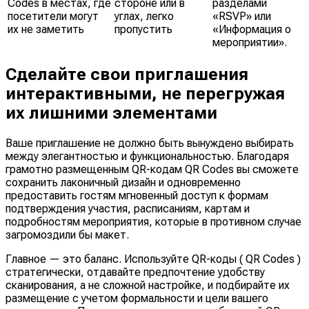
Codes в местах, где
стороне или в
разделами
посетители могут
углах, легко
«RSVP» или
их не заметить
пропустить
«Информация о
мероприятии».
Сделайте свои приглашения
интерактивными, не перегружая
их лишними элементами
Ваше приглашение не должно быть вынуждено выбирать
между элегантностью и функциональностью. Благодаря
грамотно размещенным QR-кодам QR Codes вы сможете
сохранить лаконичный дизайн и одновременно
предоставить гостям мгновенный доступ к формам
подтверждения участия, расписаниям, картам и
подробностям мероприятия, которые в противном случае
загромоздили бы макет.
Главное — это баланс. Используйте QR-коды ( QR Codes )
стратегически, отдавайте предпочтение удобству
сканирования, а не сложной настройке, и подбирайте их
размещение с учетом формальности и цели вашего