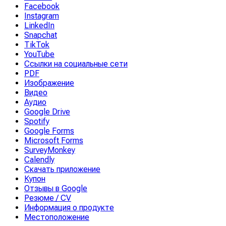
Facebook
Instagram
LinkedIn
Snapchat
TikTok
YouTube
Ссылки на социальные сети
PDF
Изображение
Видео
Аудио
Google Drive
Spotify
Google Forms
Microsoft Forms
SurveyMonkey
Calendly
Скачать приложение
Купон
Отзывы в Google
Резюме / CV
Информация о продукте
Местоположение