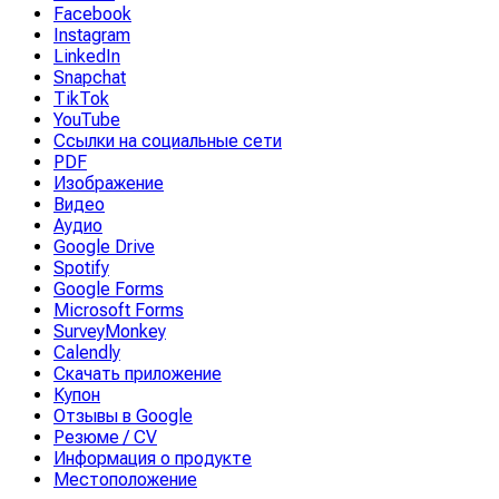
Facebook
Instagram
LinkedIn
Snapchat
TikTok
YouTube
Ссылки на социальные сети
PDF
Изображение
Видео
Аудио
Google Drive
Spotify
Google Forms
Microsoft Forms
SurveyMonkey
Calendly
Скачать приложение
Купон
Отзывы в Google
Резюме / CV
Информация о продукте
Местоположение