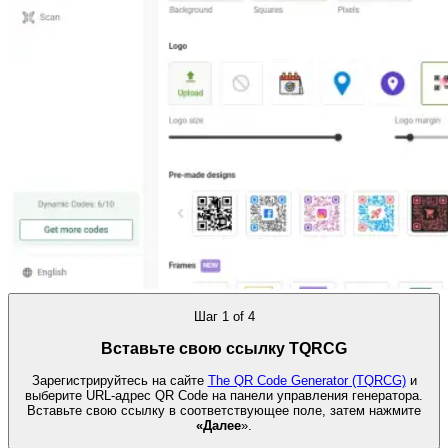
Шаг
1
of
4
Вставьте свою ссылку TQRCG
Зарегистрируйтесь на сайте
The QR Code Generator (TQRCG)
и
выберите URL-адрес QR Code на панели управления генератора.
Вставьте свою ссылку в соответствующее поле, затем нажмите
«Далее
».