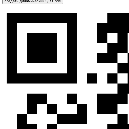
создать динамический QR Code