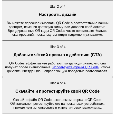
Шаг
2
of
4
Настроить дизайн
Вы можете персонализировать QR Code в соответствии с вашим
брендом, изменив цветовую гамму или добавив свой логотип.
Брендированные QR-коды QR Codes часто привлекают больше
сканирований, поскольку выглядят надежно и узнаваемо.
Шаг
3
of
4
Добавьте чёткий призыв к действию (CTA)
QR Codes эффективнее работают, когда люди знают, что они
получат после сканирования.
Используйте фрейм QR Code
, чтобы
добавить инструкцию, направляющую поведение пользователя.
Шаг
4
of
4
Скачайте и протестируйте свой QR Code
Скачайте файл QR Code в желаемом формате QR Code.
Обязательно протестируйте его на нескольких устройствах,
прежде чем использовать в маркетинговых материалах.