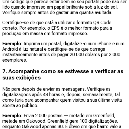
Um código que parece estar bem no seu portátil pode não ser
lido quando impresso em papel brilhante sob a luz do sol.
Verifique sempre antes de gastar uma quantia avultada.
Certifique-se de que está a utilizar o formato QR Code
correto. Por exemplo, o EPS é o melhor formato para a
produção em massa em formato impresso.
Exemplo
: Imprima um postal, digitalize-o num iPhone e num
Android à luz natural e certifique-se de que carrega
instantaneamente antes de pagar 20 000 dólares por 2 000
exemplares.
7. Acompanhe como se estivesse a verificar as
suas exibições
Não pare depois de enviar as mensagens. Verifique as
digitalizações após 48 horas e, depois, semanalmente, tal
como faria para acompanhar quem visitou a sua última visita
aberta ao público.
Exemplo
: Envia 2 000 postais — metade em Greenfield,
metade em Oakwood. Greenfield gera 100 digitalizações,
enquanto Oakwood apenas 30. É óbvio em que bairro vale a