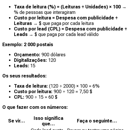
Taxa de leitura (%) = (Leituras ÷ Unidades) × 100
→
% de pessoas que interagiram
Custo por leitura = Despesa com publicidade ÷
Leituras
→ $ que paga por cada leitura
Custo por lead (CPL) = Despesa com publicidade ÷
Leads
→ $ que paga por cada lead válido
Exemplo: 2 000 postais
Orçamento:
900 dólares
Digitalizações:
120
Leads:
15
Os seus resultados:
Taxa de leitura:
(120 ÷ 2000) × 100 = 6%
Custo por leitura:
900 ÷ 120 = 7,50 $
CPL:
900 ÷ 15 = 60 $
O que fazer com os números:
Isso significa
Se vir…
Faça o seguinte…
que…