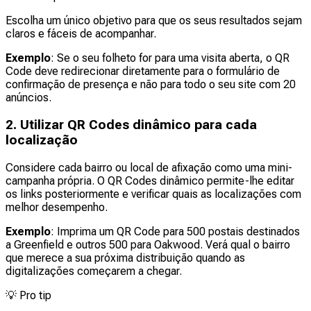
Escolha um único objetivo para que os seus resultados sejam
claros e fáceis de acompanhar.
Exemplo
: Se o seu folheto for para uma visita aberta, o QR
Code deve redirecionar diretamente para o formulário de
confirmação de presença e não para todo o seu site com 20
anúncios.
2. Utilizar QR Codes dinâmico para cada
localização
Considere cada bairro ou local de afixação como uma mini-
campanha própria. O QR Codes dinâmico permite-lhe editar
os links posteriormente e verificar quais as localizações com
melhor desempenho.
Exemplo
: Imprima um QR Code para 500 postais destinados
a Greenfield e outros 500 para Oakwood. Verá qual o bairro
que merece a sua próxima distribuição quando as
digitalizações começarem a chegar.
💡
Pro tip