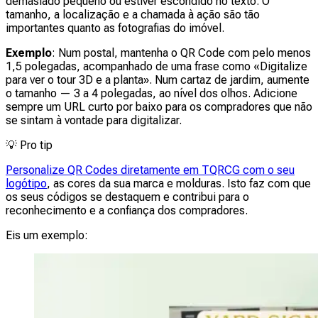
demasiado pequeno ou estiver escondido no texto. O
tamanho, a localização e a chamada à ação são tão
importantes quanto as fotografias do imóvel.
Exemplo
: Num postal, mantenha o QR Code com pelo menos
1,5 polegadas, acompanhado de uma frase como «Digitalize
para ver o tour 3D e a planta». Num cartaz de jardim, aumente
o tamanho — 3 a 4 polegadas, ao nível dos olhos. Adicione
sempre um URL curto por baixo para os compradores que não
se sintam à vontade para digitalizar.
💡
Pro tip
Personalize QR Codes diretamente em TQRCG com o seu
logótipo
, as cores da sua marca e molduras. Isto faz com que
os seus códigos se destaquem e contribui para o
reconhecimento e a confiança dos compradores.
Eis um exemplo: