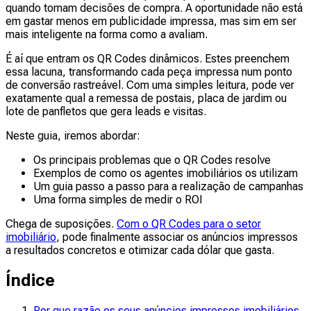
quando tomam decisões de compra. A oportunidade não está
em gastar menos em publicidade impressa, mas sim em ser
mais inteligente na forma como a avaliam.
É aí que entram os QR Codes dinâmicos. Estes preenchem
essa lacuna, transformando cada peça impressa num ponto
de conversão rastreável. Com uma simples leitura, pode ver
exatamente qual a remessa de postais, placa de jardim ou
lote de panfletos que gera leads e visitas.
Neste guia, iremos abordar:
Os principais problemas que o QR Codes resolve
Exemplos de como os agentes imobiliários os utilizam
Um guia passo a passo para a realização de campanhas
Uma forma simples de medir o ROI
Chega de suposições.
Com o QR Codes para o setor
imobiliário
, pode finalmente associar os anúncios impressos
a resultados concretos e otimizar cada dólar que gasta.
Índice
Por que razão os seus anúncios impressos imobiliários