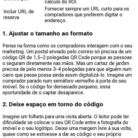
cálculo do ROI.
Fornecer sempre um URL curto para os
Incluir URL de
compradores que preferem digitar o
reserva
endereço.
1. Ajustar o tamanho ao formato
Pense na forma como os compradores interagem com o seu
marketing. Um postal enviado pelo correio só precisa de um
código QR de 1,5–2 polegadas QR Code porque as pessoas
o seguram diretamente nas mãos. Mas um cartaz de jardim
precisa de pelo menos 3–4 polegadas para que alguém num
carro que passe possa ainda assim digitalizá-lo. Imagine um
comprador parado num semáforo vermelho à porta do seu
imóvel. Se o código for demasiado pequeno, essa
oportunidade de o captar desaparece.
2. Deixe espaço em torno do código
Imagine um folheto para uma visita aberta. O leitor pode ter
dificuldade se colocar o seu QR Code entre a fotografia do
imóvel e o seu logótipo. Deixe uma margem livre à sua volta,
quase como se estivesse a dar ao código o seu próprio