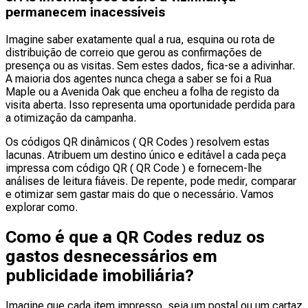
permanecem inacessíveis
Imagine saber exatamente qual a rua, esquina ou rota de
distribuição de correio que gerou as confirmações de
presença ou as visitas. Sem estes dados, fica-se a adivinhar.
A maioria dos agentes nunca chega a saber se foi a Rua
Maple ou a Avenida Oak que encheu a folha de registo da
visita aberta. Isso representa uma oportunidade perdida para
a otimização da campanha.
Os códigos QR dinâmicos ( QR Codes ) resolvem estas
lacunas. Atribuem um destino único e editável a cada peça
impressa com código QR ( QR Code ) e fornecem-lhe
análises de leitura fiáveis. De repente, pode medir, comparar
e otimizar sem gastar mais do que o necessário. Vamos
explorar como.
Como é que a QR Codes reduz os
gastos desnecessários em
publicidade imobiliária?
Imagine que cada item impresso, seja um postal ou um cartaz