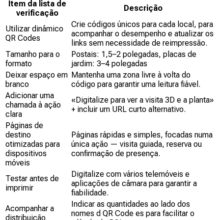
Item da lista de
Descrição
verificação
Crie códigos únicos para cada local, para
Utilizar dinâmico
acompanhar o desempenho e atualizar os
QR Codes
links sem necessidade de reimpressão.
Tamanho para o
Postais: 1,5–2 polegadas, placas de
formato
jardim: 3–4 polegadas
Deixar espaço em
Mantenha uma zona livre à volta do
branco
código para garantir uma leitura fiável.
Adicionar uma
«Digitalize para ver a visita 3D e a planta»
chamada à ação
+ incluir um URL curto alternativo.
clara
Páginas de
destino
Páginas rápidas e simples, focadas numa
otimizadas para
única ação — visita guiada, reserva ou
dispositivos
confirmação de presença.
móveis
Digitalize com vários telemóveis e
Testar antes de
aplicações de câmara para garantir a
imprimir
fiabilidade.
Indicar as quantidades ao lado dos
Acompanhar a
nomes d QR Code es para facilitar o
distribuição