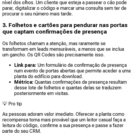
nível dos olhos. Um cliente que esteja a passear o cão pode
parar, digitalizar o código e marcar uma consulta sem ter de
procurar o seu número mais tarde.
3. Folhetos e cartões para pendurar nas portas
que captam confirmações de presença
Os folhetos chamam a atenção, mas raramente se
transformam em leads mensuráveis, a menos que se inclua
um gancho. Os QR Codes são precisamente isso.
Link para:
Um formulário de confirmação de presença
num evento de portas abertas que permite aceder a uma
planta do edifício para download.
Métrica:
Quantas confirmações de presença resultam
desse lote de folhetos e quantas delas se traduzem
posteriormente em visitas.
💡
Pro tip
As pessoas adoram valor imediato. Oferecer a planta como
recompensa torna mais provável que um leitor casual faça a
leitura do código, confirme a sua presença e passe a fazer
parte do seu CRM.