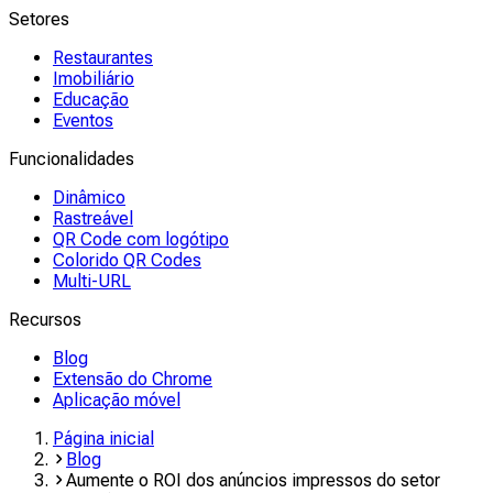
Setores
Restaurantes
Imobiliário
Educação
Eventos
Funcionalidades
Dinâmico
Rastreável
QR Code com logótipo
Colorido QR Codes
Multi-URL
Recursos
Blog
Extensão do Chrome
Aplicação móvel
Página inicial
Blog
Aumente o ROI dos anúncios impressos do setor