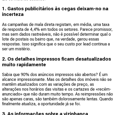
1. Gastos publicitários às cegas deixam-no na
incerteza
As campanhas de mala direta registam, em média, uma taxa
de resposta de 4,4% em todos os setores. Parece promissor,
mas sem dados rastreáveis, não é possível determinar qual o
lote de postais ou bairro que, na verdade, gerou essas
respostas. Isso significa que o seu custo por lead continua a
ser um mistério.
2. Os detalhes impressos ficam desatualizados
muito rapidamente
Sabia que 90% dos anúncios impressos são abertos? É um
alcance impressionante. Mas os detalhes dos imóveis não se
mantêm atualizados com as variações de preço, as
alterações nos horários das visitas e os cartazes de «recém-
anunciado» que não duram muito tempo. As reimpressões não
são apenas caras, são também dolorosamente lentas. Quando
finalmente atualiza, a oportunidade já se foi.
3. As informações sobre a vizinhança