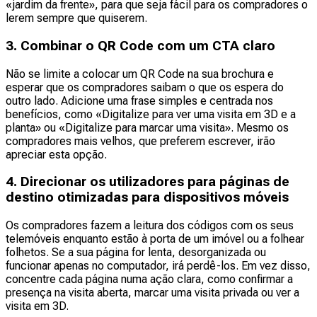
«jardim da frente», para que seja fácil para os compradores o
lerem sempre que quiserem.
3. Combinar o QR Code com um CTA claro
Não se limite a colocar um QR Code na sua brochura e
esperar que os compradores saibam o que os espera do
outro lado. Adicione uma frase simples e centrada nos
benefícios, como «Digitalize para ver uma visita em 3D e a
planta» ou «Digitalize para marcar uma visita». Mesmo os
compradores mais velhos, que preferem escrever, irão
apreciar esta opção.
4. Direcionar os utilizadores para páginas de
destino otimizadas para dispositivos móveis
Os compradores fazem a leitura dos códigos com os seus
telemóveis enquanto estão à porta de um imóvel ou a folhear
folhetos. Se a sua página for lenta, desorganizada ou
funcionar apenas no computador, irá perdê-los. Em vez disso,
concentre cada página numa ação clara, como confirmar a
presença na visita aberta, marcar uma visita privada ou ver a
visita em 3D.