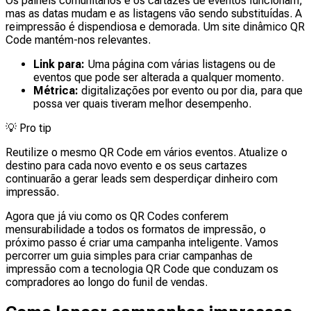
Os painéis comunitários e os cartazes de eventos funcionam,
mas as datas mudam e as listagens vão sendo substituídas. A
reimpressão é dispendiosa e demorada. Um site dinâmico QR
Code mantém-nos relevantes.
Link para:
Uma página com várias listagens ou de
eventos que pode ser alterada a qualquer momento.
Métrica:
digitalizações por evento ou por dia, para que
possa ver quais tiveram melhor desempenho.
💡
Pro tip
Reutilize o mesmo QR Code em vários eventos. Atualize o
destino para cada novo evento e os seus cartazes
continuarão a gerar leads sem desperdiçar dinheiro com
impressão.
Agora que já viu como os QR Codes conferem
mensurabilidade a todos os formatos de impressão, o
próximo passo é criar uma campanha inteligente. Vamos
percorrer um guia simples para criar campanhas de
impressão com a tecnologia QR Code que conduzam os
compradores ao longo do funil de vendas.