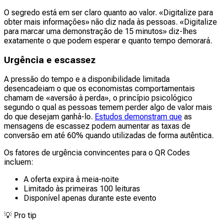
O segredo está em ser claro quanto ao valor. «Digitalize para
obter mais informações» não diz nada às pessoas. «Digitalize
para marcar uma demonstração de 15 minutos» diz-lhes
exatamente o que podem esperar e quanto tempo demorará.
Urgência e escassez
A pressão do tempo e a disponibilidade limitada
desencadeiam o que os economistas comportamentais
chamam de «aversão à perda», o princípio psicológico
segundo o qual as pessoas temem perder algo de valor mais
do que desejam ganhá-lo.
Estudos demonstram que
as
mensagens de escassez podem aumentar as taxas de
conversão em até 60% quando utilizadas de forma autêntica.
Os fatores de urgência convincentes para o QR Codes
incluem:
A oferta expira à meia-noite
Limitado às primeiras 100 leituras
Disponível apenas durante este evento
💡
Pro tip