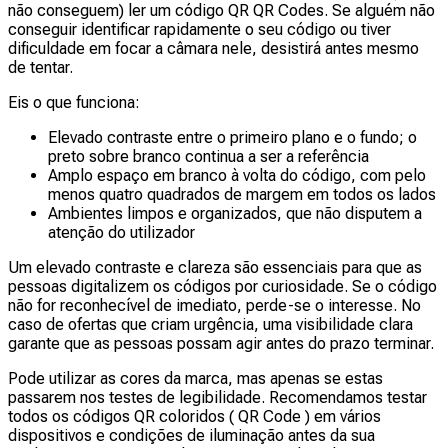
não conseguem) ler um código QR QR Codes. Se alguém não
conseguir identificar rapidamente o seu código ou tiver
dificuldade em focar a câmara nele, desistirá antes mesmo
de tentar.
Eis o que funciona:
Elevado contraste entre o primeiro plano e o fundo; o
preto sobre branco continua a ser a referência
Amplo espaço em branco à volta do código, com pelo
menos quatro quadrados de margem em todos os lados
Ambientes limpos e organizados, que não disputem a
atenção do utilizador
Um elevado contraste e clareza são essenciais para que as
pessoas digitalizem os códigos por curiosidade. Se o código
não for reconhecível de imediato, perde-se o interesse. No
caso de ofertas que criam urgência, uma visibilidade clara
garante que as pessoas possam agir antes do prazo terminar.
Pode utilizar as cores da marca, mas apenas se estas
passarem nos testes de legibilidade. Recomendamos testar
todos os códigos QR coloridos ( QR Code ) em vários
dispositivos e condições de iluminação antes da sua