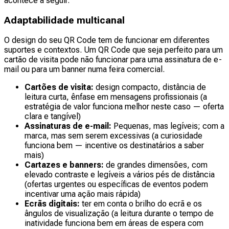
acontece a seguir.
Adaptabilidade multicanal
O design do seu QR Code tem de funcionar em diferentes
suportes e contextos. Um QR Code que seja perfeito para um
cartão de visita pode não funcionar para uma assinatura de e-
mail ou para um banner numa feira comercial.
Cartões de visita:
design compacto, distância de
leitura curta, ênfase em mensagens profissionais (a
estratégia de valor funciona melhor neste caso — oferta
clara e tangível)
Assinaturas de e-mail:
Pequenas, mas legíveis; com a
marca, mas sem serem excessivas (a curiosidade
funciona bem — incentive os destinatários a saber
mais)
Cartazes e banners:
de grandes dimensões, com
elevado contraste e legíveis a vários pés de distância
(ofertas urgentes ou específicas de eventos podem
incentivar uma ação mais rápida)
Ecrãs digitais:
ter em conta o brilho do ecrã e os
ângulos de visualização (a leitura durante o tempo de
inatividade funciona bem em áreas de espera com