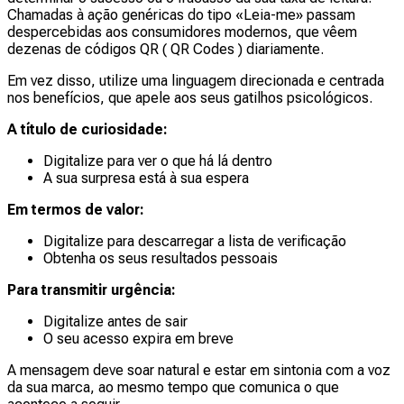
Chamadas à ação genéricas do tipo «Leia-me» passam
despercebidas aos consumidores modernos, que vêem
dezenas de códigos QR ( QR Codes ) diariamente.
Em vez disso, utilize uma linguagem direcionada e centrada
nos benefícios, que apele aos seus gatilhos psicológicos.
A título de curiosidade:
Digitalize para ver o que há lá dentro
A sua surpresa está à sua espera
Em termos de valor:
Digitalize para descarregar a lista de verificação
Obtenha os seus resultados pessoais
Para transmitir urgência:
Digitalize antes de sair
O seu acesso expira em breve
A mensagem deve soar natural e estar em sintonia com a voz
da sua marca, ao mesmo tempo que comunica o que