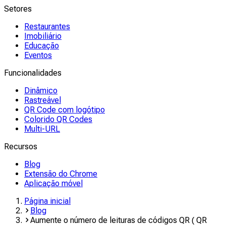
Setores
Restaurantes
Imobiliário
Educação
Eventos
Funcionalidades
Dinâmico
Rastreável
QR Code com logótipo
Colorido QR Codes
Multi-URL
Recursos
Blog
Extensão do Chrome
Aplicação móvel
Página inicial
Blog
Aumente o número de leituras de códigos QR ( QR