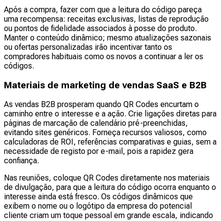
Após a compra, fazer com que a leitura do código pareça
uma recompensa: receitas exclusivas, listas de reprodução
ou pontos de fidelidade associados à posse do produto.
Manter o conteúdo dinâmico; mesmo atualizações sazonais
ou ofertas personalizadas irão incentivar tanto os
compradores habituais como os novos a continuar a ler os
códigos.
Materiais de marketing de vendas SaaS e B2B
As vendas B2B prosperam quando QR Codes encurtam o
caminho entre o interesse e a ação. Crie ligações diretas para
páginas de marcação de calendário pré-preenchidas,
evitando sites genéricos. Forneça recursos valiosos, como
calculadoras de ROI, referências comparativas e guias, sem a
necessidade de registo por e-mail, pois a rapidez gera
confiança.
Nas reuniões, coloque QR Codes diretamente nos materiais
de divulgação, para que a leitura do código ocorra enquanto o
interesse ainda está fresco. Os códigos dinâmicos que
exibem o nome ou o logótipo da empresa do potencial
cliente criam um toque pessoal em grande escala, indicando