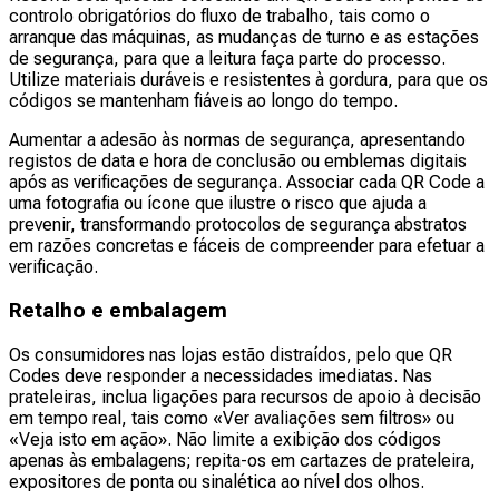
controlo obrigatórios do fluxo de trabalho, tais como o
arranque das máquinas, as mudanças de turno e as estações
de segurança, para que a leitura faça parte do processo.
Utilize materiais duráveis e resistentes à gordura, para que os
códigos se mantenham fiáveis ao longo do tempo.
Aumentar a adesão às normas de segurança, apresentando
registos de data e hora de conclusão ou emblemas digitais
após as verificações de segurança. Associar cada QR Code a
uma fotografia ou ícone que ilustre o risco que ajuda a
prevenir, transformando protocolos de segurança abstratos
em razões concretas e fáceis de compreender para efetuar a
verificação.
Retalho e embalagem
Os consumidores nas lojas estão distraídos, pelo que QR
Codes deve responder a necessidades imediatas. Nas
prateleiras, inclua ligações para recursos de apoio à decisão
em tempo real, tais como «Ver avaliações sem filtros» ou
«Veja isto em ação». Não limite a exibição dos códigos
apenas às embalagens; repita-os em cartazes de prateleira,
expositores de ponta ou sinalética ao nível dos olhos.