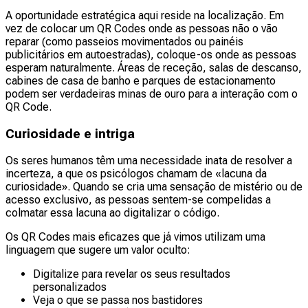
A oportunidade estratégica aqui reside na localização. Em
vez de colocar um QR Codes onde as pessoas não o vão
reparar (como passeios movimentados ou painéis
publicitários em autoestradas), coloque-os onde as pessoas
esperam naturalmente. Áreas de receção, salas de descanso,
cabines de casa de banho e parques de estacionamento
podem ser verdadeiras minas de ouro para a interação com o
QR Code.
Curiosidade e intriga
Os seres humanos têm uma necessidade inata de resolver a
incerteza, a que os psicólogos chamam de «lacuna da
curiosidade». Quando se cria uma sensação de mistério ou de
acesso exclusivo, as pessoas sentem-se compelidas a
colmatar essa lacuna ao digitalizar o código.
Os QR Codes mais eficazes que já vimos utilizam uma
linguagem que sugere um valor oculto:
Digitalize para revelar os seus resultados
personalizados
Veja o que se passa nos bastidores