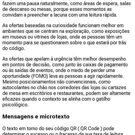
fazem uma pausa naturalmente, como áreas de espera, salas
de descanso ou mesas, porque esses momentos as
convidam a preencher a lacuna com uma leitura rápida.
As ofertas baseadas na curiosidade funcionam melhor em
ambientes que se centram na exploração, como exposições
em museus ou vitrines de lojas, onde as pessoas têm um
momento para se questionarem sobre o que estará por trás
do código.
As ofertas que apelam à urgência têm melhor desempenho
em pontos de decisão, como junto às caixas de pagamento
ou às saídas de eventos, onde o medo de perder uma
oportunidade (FOMO) leva as pessoas a agir rapidamente.
Mesmo posicionamentos não convencionais, como
autocolantes no chão nos corredores das lojas ou cartazes
de mesa em escritórios e restaurantes, podem ser altamente
eficazes quando o contexto se alinha com o gatilho
psicológico.
Mensagens e microtexto
O texto em torno do seu código QR ( QR Code ) pode
determinar o sucesso ou o fracasso da sua taxa de leitura.