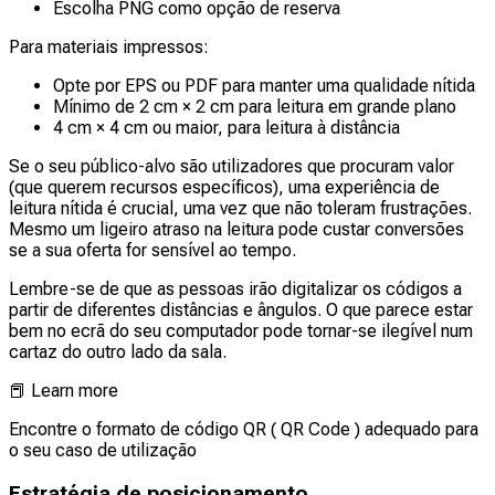
Escolha PNG como opção de reserva
Para materiais impressos:
Opte por EPS ou PDF para manter uma qualidade nítida
Mínimo de 2 cm × 2 cm para leitura em grande plano
4 cm × 4 cm ou maior, para leitura à distância
Se o seu público-alvo são utilizadores que procuram valor
(que querem recursos específicos), uma experiência de
leitura nítida é crucial, uma vez que não toleram frustrações.
Mesmo um ligeiro atraso na leitura pode custar conversões
se a sua oferta for sensível ao tempo.
Lembre-se de que as pessoas irão digitalizar os códigos a
partir de diferentes distâncias e ângulos. O que parece estar
bem no ecrã do seu computador pode tornar-se ilegível num
cartaz do outro lado da sala.
📕
Learn more
Encontre o formato de código QR ( QR Code ) adequado para
o seu caso de utilização
Estratégia de posicionamento