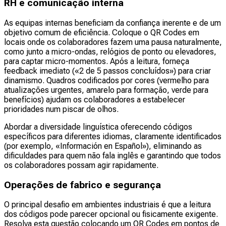
RH e comunicação interna
As equipas internas beneficiam da confiança inerente e de um
objetivo comum de eficiência. Coloque o QR Codes em
locais onde os colaboradores fazem uma pausa naturalmente,
como junto a micro-ondas, relógios de ponto ou elevadores,
para captar micro-momentos. Após a leitura, forneça
feedback imediato («2 de 5 passos concluídos») para criar
dinamismo. Quadros codificados por cores (vermelho para
atualizações urgentes, amarelo para formação, verde para
benefícios) ajudam os colaboradores a estabelecer
prioridades num piscar de olhos.
Abordar a diversidade linguística oferecendo códigos
específicos para diferentes idiomas, claramente identificados
(por exemplo, «Información en Español»), eliminando as
dificuldades para quem não fala inglês e garantindo que todos
os colaboradores possam agir rapidamente.
Operações de fabrico e segurança
O principal desafio em ambientes industriais é que a leitura
dos códigos pode parecer opcional ou fisicamente exigente.
Resolva esta questão colocando um QR Codes em pontos de