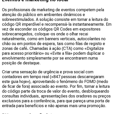
Os profissionais de marketing de eventos competem pela
atenção do público em ambientes dinâmicos e
sobreestimulados. A solução consiste em tornar a leitura do
código QR imperdível e recompensá-la instantaneamente. Em
vez de esconder os códigos QR Codes em expositores
sobrecarregados, coloque-os onde o olhar recai
naturalmente, como em banners verticais, autocolantes no
chão ou em pontos de espera, tais como filas de registo e
zonas de café
.
Chamadas à ação (CTA) como «Digitalize
para acesso prioritário» ou «Evite a fila» podem duplicar o
envolvimento simplesmente por se encontrarem numa
posição de destaque.
Criar uma sensação de urgência e prova social com
contadores em tempo real («847 pessoas descarregaram
este guia hoje»), aproveitando o fenómeno do FOMO (medo
de ficar de fora) associado ao evento. Por fim, tornar a leitura
do código parte da troca de valor do evento, desbloqueando
consultas individuais, apresentações dos oradores ou preços
exclusivos para a conferência, para que pareça uma porta de
entrada para benefícios e não apenas mais uma promoção.