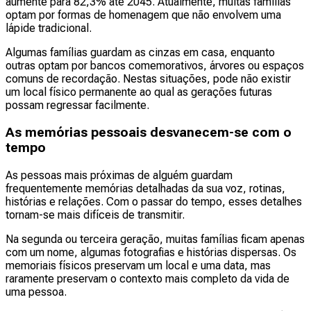
aumente para 82,3% até 2045. Atualmente, muitas famílias
optam por formas de homenagem que não envolvem uma
lápide tradicional.
Algumas famílias guardam as cinzas em casa, enquanto
outras optam por bancos comemorativos, árvores ou espaços
comuns de recordação. Nestas situações, pode não existir
um local físico permanente ao qual as gerações futuras
possam regressar facilmente.
As memórias pessoais desvanecem-se com o
tempo
As pessoas mais próximas de alguém guardam
frequentemente memórias detalhadas da sua voz, rotinas,
histórias e relações. Com o passar do tempo, esses detalhes
tornam-se mais difíceis de transmitir.
Na segunda ou terceira geração, muitas famílias ficam apenas
com um nome, algumas fotografias e histórias dispersas. Os
memoriais físicos preservam um local e uma data, mas
raramente preservam o contexto mais completo da vida de
uma pessoa.