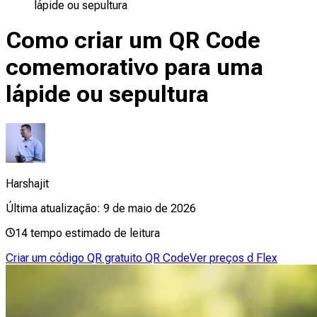
lápide ou sepultura
Como criar um QR Code
comemorativo para uma
lápide ou sepultura
Harshajit
Última atualização:
9 de maio de 2026
14
tempo estimado de leitura
Criar um código QR gratuito QR Code
Ver preços d Flex