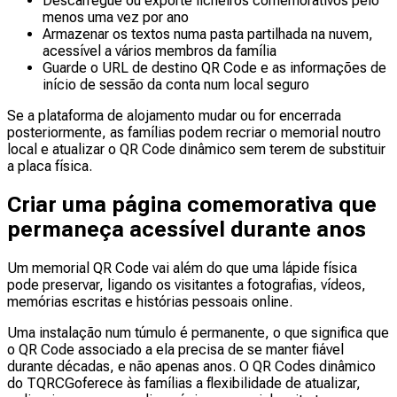
Descarregue ou exporte ficheiros comemorativos pelo
menos uma vez por ano
Armazenar os textos numa pasta partilhada na nuvem,
acessível a vários membros da família
Guarde o URL de destino QR Code e as informações de
início de sessão da conta num local seguro
Se a plataforma de alojamento mudar ou for encerrada
posteriormente, as famílias podem recriar o memorial noutro
local e atualizar o QR Code dinâmico sem terem de substituir
a placa física.
Criar uma página comemorativa que
permaneça acessível durante anos
Um memorial QR Code vai além do que uma lápide física
pode preservar, ligando os visitantes a fotografias, vídeos,
memórias escritas e histórias pessoais online.
Uma instalação num túmulo é permanente, o que significa que
o QR Code associado a ela precisa de se manter fiável
durante décadas, e não apenas anos. O QR Codes dinâmico
do TQRCGoferece às famílias a flexibilidade de atualizar,