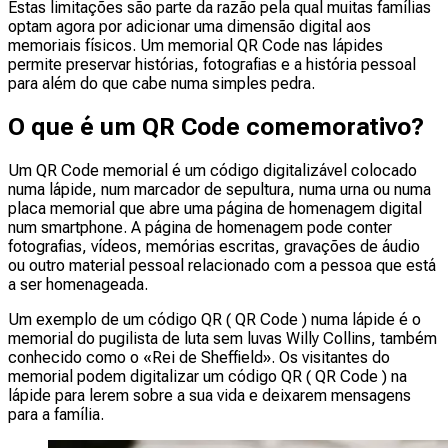
Estas limitações são parte da razão pela qual muitas famílias
optam agora por adicionar uma dimensão digital aos
memoriais físicos. Um memorial QR Code nas lápides
permite preservar histórias, fotografias e a história pessoal
para além do que cabe numa simples pedra.
O que é um QR Code comemorativo?
Um QR Code memorial é um código digitalizável colocado
numa lápide, num marcador de sepultura, numa urna ou numa
placa memorial que abre uma página de homenagem digital
num smartphone. A página de homenagem pode conter
fotografias, vídeos, memórias escritas, gravações de áudio
ou outro material pessoal relacionado com a pessoa que está
a ser homenageada.
Um exemplo de um código QR ( QR Code ) numa lápide é o
memorial do pugilista de luta sem luvas Willy Collins, também
conhecido como o «Rei de Sheffield». Os visitantes do
memorial podem digitalizar um código QR ( QR Code ) na
lápide para lerem sobre a sua vida e deixarem mensagens
para a família.