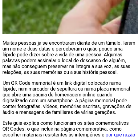
Muitas pessoas já se encontraram diante de um túmulo, leram
um nome e duas datas e perceberam o quão pouco uma
lápide pode dizer sobre a vida de uma pessoa. Algumas
palavras podem assinalar o local de descanso de alguém,
mas não conseguem preservar na íntegra a sua voz, as suas
relações, as suas memórias ou a sua história pessoal.
Um QR Code memorial é um link digital colocado numa
lápide, num marcador de sepultura ou numa placa memorial
que abre uma página de homenagem online quando
digitalizado com um smartphone. A página memorial pode
conter fotografias, vídeos, memórias escritas, gravações de
áudio e mensagens de familiares de várias gerações.
Este guia explica como funcionam os sites comemorativos
QR Codes, o que incluir na página comemorativa, como
escolher materiais resistentes às intempéries e
por que razão