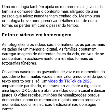
Uma cronologia também ajuda os membros mais jovens da
família a compreender o contexto mais alargado de uma
pessoa que talvez nunca tenham conhecido. Mesmo uma
cronologia breve pode preservar detalhes que, de outra
forma, se perderiam com o passar do tempo.
Fotos e vídeos em homenagem
As fotografias e os vídeos são, normalmente, as partes mais
visitadas de um memorial digital. As famílias costumam
carregar imagens de diferentes fases da vida, em vez de se
concentrarem exclusivamente em retratos formais ou
fotografias fúnebres.
Os vídeos caseiros, as gravações de voz e os momentos do
quotidiano têm, muitas vezes, mais valor emocional do que o
texto escrito por si só. Um
vídeo do TikTok de 2023
,
amplamente partilhado, mostrava um visitante a digitalizar
uma lápide QR Code e a abrir um vídeo de um casal a dançar
juntos. O vídeo recebeu milhões de visualizações porque
demonstrou como os memoriais digitais podem preservar
momentos que uma inscrição tradicional não consegue
captar.