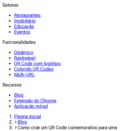
Setores
Restaurantes
Imobiliário
Educação
Eventos
Funcionalidades
Dinâmico
Rastreável
QR Code com logótipo
Colorido QR Codes
Multi-URL
Recursos
Blog
Extensão do Chrome
Aplicação móvel
Página inicial
Blog
Como criar um QR Code comemorativo para uma