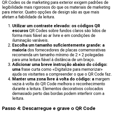
QR Codes os de marketing para exterior exigem padrões de
legibilidade mais rigorosos do que os materiais de marketing
para interior. Quatro opções de design são as que mais
afetam a fiabilidade da leitura.
Utilizar um contraste elevado: os códigos QR
escuros
QR Codes sobre fundos claros são lidos de
forma mais fiável ao ar livre e em condições de
iluminação variáveis.
Escolha um tamanho suficientemente grande: a
maioria
dos fornecedores de placas comemorativas
recomenda um tamanho mínimo de 2 × 2 polegadas
para uma leitura fiável à distância de um braço.
Adicionar uma breve instrução abaixo do código:
uma
frase curta como «Digitalize para memorizar»
ajuda os visitantes a compreender o que o QR Code faz.
Manter uma zona livre à volta do código: a
margem
vazia à volta do QR Code melhora o reconhecimento
durante a leitura. Elementos decorativos colocados
demasiado perto das bordas podem interferir com a
leitura.
Passo 4: Descarregue e grave o QR Code