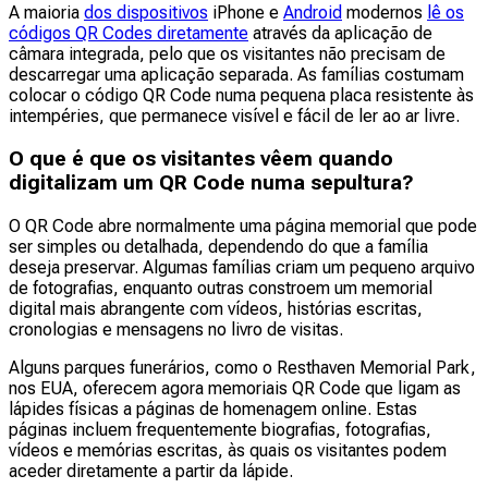
A maioria
dos dispositivos
iPhone e
Android
modernos
lê os
códigos QR Codes diretamente
através da aplicação de
câmara integrada, pelo que os visitantes não precisam de
descarregar uma aplicação separada. As famílias costumam
colocar o código QR Code numa pequena placa resistente às
intempéries, que permanece visível e fácil de ler ao ar livre.
O que é que os visitantes vêem quando
digitalizam um QR Code numa sepultura?
O QR Code abre normalmente uma página memorial que pode
ser simples ou detalhada, dependendo do que a família
deseja preservar. Algumas famílias criam um pequeno arquivo
de fotografias, enquanto outras constroem um memorial
digital mais abrangente com vídeos, histórias escritas,
cronologias e mensagens no livro de visitas.
Alguns parques funerários, como o Resthaven Memorial Park,
nos EUA, oferecem agora memoriais QR Code que ligam as
lápides físicas a páginas de homenagem online. Estas
páginas incluem frequentemente biografias, fotografias,
vídeos e memórias escritas, às quais os visitantes podem
aceder diretamente a partir da lápide.