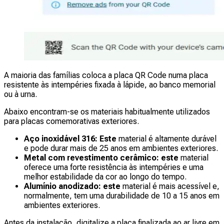
A maioria das famílias coloca a placa QR Code numa placa
resistente às intempéries fixada à lápide, ao banco memorial
ou à urna.
Abaixo encontram-se os materiais habitualmente utilizados
para placas comemorativas exteriores.
Aço inoxidável 316: Este
material é altamente durável
e pode durar mais de 25 anos em ambientes exteriores.
Metal com revestimento cerâmico: este
material
oferece uma forte resistência às intempéries e uma
melhor estabilidade da cor ao longo do tempo.
Alumínio anodizado: este
material é mais acessível e,
normalmente, tem uma durabilidade de 10 a 15 anos em
ambientes exteriores.
Antes da instalação, digitalize a placa finalizada ao ar livre em