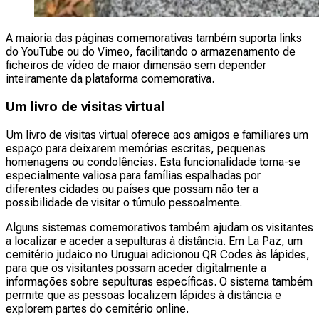
A maioria das páginas comemorativas também suporta links
do YouTube ou do Vimeo, facilitando o armazenamento de
ficheiros de vídeo de maior dimensão sem depender
inteiramente da plataforma comemorativa.
Um livro de visitas virtual
Um livro de visitas virtual oferece aos amigos e familiares um
espaço para deixarem memórias escritas, pequenas
homenagens ou condolências. Esta funcionalidade torna-se
especialmente valiosa para famílias espalhadas por
diferentes cidades ou países que possam não ter a
possibilidade de visitar o túmulo pessoalmente.
Alguns sistemas comemorativos também ajudam os visitantes
a localizar e aceder a sepulturas à distância. Em La Paz, um
cemitério judaico no Uruguai adicionou QR Codes às lápides,
para que os visitantes possam aceder digitalmente a
informações sobre sepulturas específicas. O sistema também
permite que as pessoas localizem lápides à distância e
explorem partes do cemitério online.