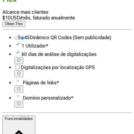
Alcance mais clientes
$
10
USD
/mês, faturado anualmente
Obter Flex
5
45
Dinâmico QR Codes
(Sem publicidade)
1
Utilizador
*
60
dias
de análise de digitalizações
Digitalizações por localização GPS
Páginas de links
*
Domínio personalizado
*
Funcionalidades