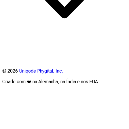
©
2026
Uniqode Phygital, Inc.
Criado com ❤️ na Alemanha, na Índia e nos EUA