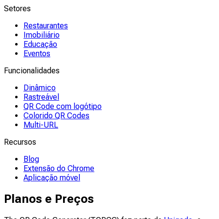
Setores
Restaurantes
Imobiliário
Educação
Eventos
Funcionalidades
Dinâmico
Rastreável
QR Code com logótipo
Colorido QR Codes
Multi-URL
Recursos
Blog
Extensão do Chrome
Aplicação móvel
Planos e Preços