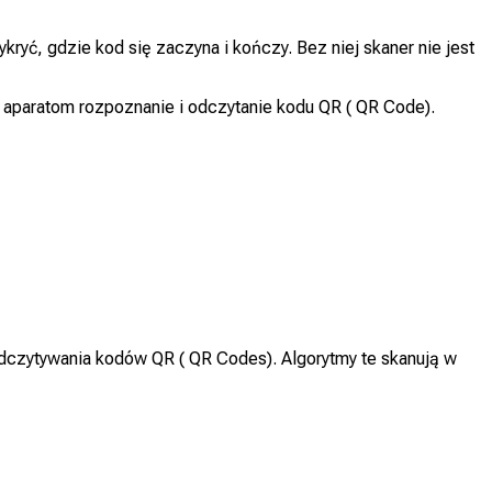
ryć, gdzie kod się zaczyna i kończy. Bez niej skaner nie jest
a aparatom rozpoznanie i odczytanie kodu QR ( QR Code).
odczytywania kodów QR ( QR Codes). Algorytmy te skanują w