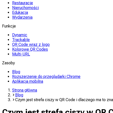
Restauracje
Nieruchomości
Edukacja
Wydarzenia
Funkcje
Dynamic
Trackable
QR Code wraz z logo
Kolorowe QR Codes
Multi-URL
Zasoby
Blog
Rozszerzenie do przeglądarki Chrome
Aplikacja mobilna
Strona główna
Blog
Czym jest strefa ciszy w QR Code i dlaczego ma to zn
Czym jest strefa ciszy w QR 