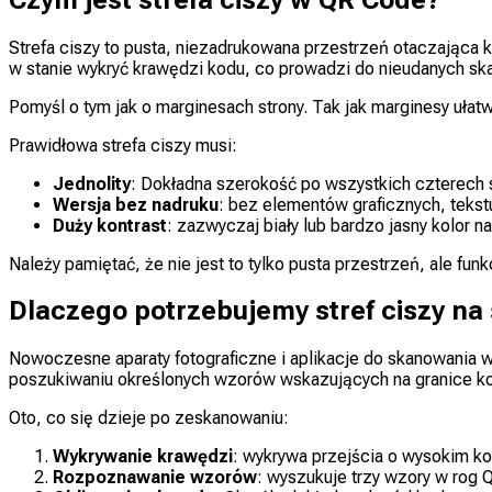
Strefa ciszy to pusta, niezadrukowana przestrzeń otaczająca k
w stanie wykryć krawędzi kodu, co prowadzi do nieudanych s
Pomyśl o tym jak o marginesach strony. Tak jak marginesy uła
Prawidłowa strefa ciszy musi:
Jednolity
: Dokładna szerokość po wszystkich czterech 
Wersja bez nadruku
: bez elementów graficznych, teks
Duży kontrast
: zazwyczaj biały lub bardzo jasny kolor 
Należy pamiętać, że nie jest to tylko pusta przestrzeń, ale fun
Dlaczego potrzebujemy stref ciszy na
Nowoczesne aparaty fotograficzne i aplikacje do skanowania w
poszukiwaniu określonych wzorów wskazujących na granice ko
Oto, co się dzieje po zeskanowaniu:
Wykrywanie krawędzi
: wykrywa przejścia o wysokim k
Rozpoznawanie wzorów
: wyszukuje trzy wzory w rog