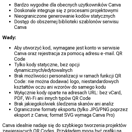
Bardzo wygodne dla obecnych użytkowników Canva
Doskonale integruje się z procesami projektowymi
Nieograniczone generowanie kodów statycznych
Dostęp do obszernej biblioteki szablonów serwisu
Canva
Wady:
Aby utworzyć kod, wymagane jest konto w serwisie
Canva oraz rejestracja za pomocą adresu e-mail. QR
Code
Tylko kody statyczne, bez opcji
dynamicznych/edytowalnych
Brak możliwości personalizacji w ramach funkcji QR
Code: nie można dodawać logo, niestandardowych
kształtów oczu ani wzorów do samego kodu
Wyłącznie kody oparte na adresach URL: bez vCard,
PDF, Wi-Fi ani innych typów QR Code
Brak jakiegokolwiek śledzenia skanów ani analiz
Ograniczone formaty eksportu (tylko JPG/PNG poprzez
eksport z Canva; format SVG wymaga Canva Pro)
Canva idealnie nadaje się do szybkiego tworzenia projektów
zawierających QR Codes. Przykładem mogą być grafiki na