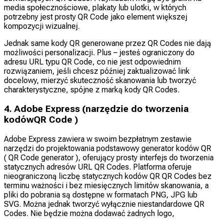
media społecznościowe, plakaty lub ulotki, w których
potrzebny jest prosty QR Code jako element większej
kompozycji wizualnej.
Jednak same kody QR generowane przez QR Codes nie dają
możliwości personalizacji. Plus – jesteś ograniczony do
adresu URL typu QR Code, co nie jest odpowiednim
rozwiązaniem, jeśli chcesz później zaktualizować link
docelowy, mierzyć skuteczność skanowania lub tworzyć
charakterystyczne, spójne z marką kody QR Codes.
4. Adobe Express (narzędzie do tworzenia
kodówQR Code )
Adobe Express zawiera w swoim bezpłatnym zestawie
narzędzi do projektowania podstawowy generator kodów QR
( QR Code generator ), oferujący prosty interfejs do tworzenia
statycznych adresów URL QR Codes. Platforma oferuje
nieograniczoną liczbę statycznych kodów QR QR Codes bez
terminu ważności i bez miesięcznych limitów skanowania, a
pliki do pobrania są dostępne w formatach PNG, JPG lub
SVG. Można jednak tworzyć wyłącznie niestandardowe QR
Codes. Nie będzie można dodawać żadnych logo,