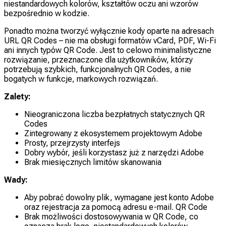
niestandardowych kolorów, kształtów oczu ani wzorów
bezpośrednio w kodzie.
Ponadto można tworzyć wyłącznie kody oparte na adresach
URL QR Codes – nie ma obsługi formatów vCard, PDF, Wi-Fi
ani innych typów QR Code. Jest to celowo minimalistyczne
rozwiązanie, przeznaczone dla użytkowników, którzy
potrzebują szybkich, funkcjonalnych QR Codes, a nie
bogatych w funkcje, markowych rozwiązań.
Zalety:
Nieograniczona liczba bezpłatnych statycznych QR
Codes
Zintegrowany z ekosystemem projektowym Adobe
Prosty, przejrzysty interfejs
Dobry wybór, jeśli korzystasz już z narzędzi Adobe
Brak miesięcznych limitów skanowania
Wady:
Aby pobrać dowolny plik, wymagane jest konto Adobe
oraz rejestracja za pomocą adresu e-mail. QR Code
Brak możliwości dostosowywania w QR Code, co