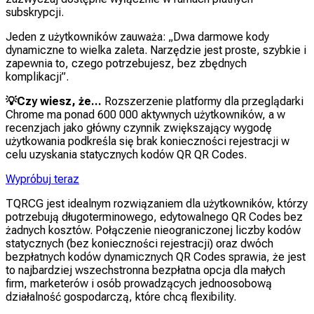
subskrypcji.
Jeden z użytkowników zauważa: „Dwa darmowe kody
dynamiczne to wielka zaleta. Narzędzie jest proste, szybkie i
zapewnia to, czego potrzebujesz, bez zbędnych
komplikacji”.
💡Czy wiesz, że...
Rozszerzenie platformy dla przeglądarki
Chrome ma ponad 600 000 aktywnych użytkowników, a w
recenzjach jako główny czynnik zwiększający wygodę
użytkowania podkreśla się brak konieczności rejestracji w
celu uzyskania statycznych kodów QR QR Codes.
Wypróbuj teraz
TQRCG jest idealnym rozwiązaniem dla użytkowników, którzy
potrzebują długoterminowego, edytowalnego QR Codes bez
żadnych kosztów. Połączenie nieograniczonej liczby kodów
statycznych (bez konieczności rejestracji) oraz dwóch
bezpłatnych kodów dynamicznych QR Codes sprawia, że jest
to najbardziej wszechstronna bezpłatna opcja dla małych
firm, marketerów i osób prowadzących jednoosobową
działalność gospodarczą, które chcą flexibility.