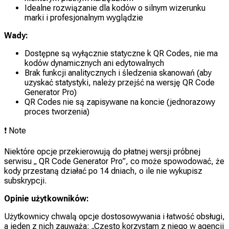
Idealne rozwiązanie dla kodów o silnym wizerunku
marki i profesjonalnym wyglądzie
Wady:
Dostępne są wyłącznie statyczne k QR Codes, nie ma
kodów dynamicznych ani edytowalnych
Brak funkcji analitycznych i śledzenia skanowań (aby
uzyskać statystyki, należy przejść na wersję QR Code
Generator Pro)
QR Codes nie są zapisywane na koncie (jednorazowy
proces tworzenia)
❗
Note
Niektóre opcje przekierowują do płatnej wersji próbnej
serwisu „ QR Code Generator Pro”, co może spowodować, że
kody przestaną działać po 14 dniach, o ile nie wykupisz
subskrypcji.
Opinie użytkowników:
Użytkownicy chwalą opcje dostosowywania i łatwość obsługi,
a jeden z nich zauważa: „Często korzystam z niego w agencji