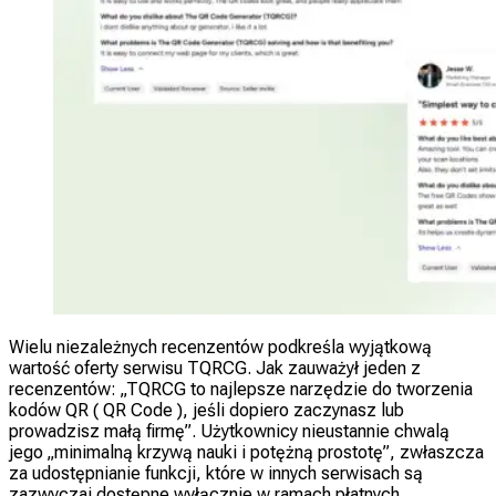
Wielu niezależnych recenzentów podkreśla wyjątkową
wartość oferty serwisu TQRCG. Jak zauważył jeden z
recenzentów: „TQRCG to najlepsze narzędzie do tworzenia
kodów QR ( QR Code ), jeśli dopiero zaczynasz lub
prowadzisz małą firmę”. Użytkownicy nieustannie chwalą
jego „minimalną krzywą nauki i potężną prostotę”, zwłaszcza
za udostępnianie funkcji, które w innych serwisach są
zazwyczaj dostępne wyłącznie w ramach płatnych