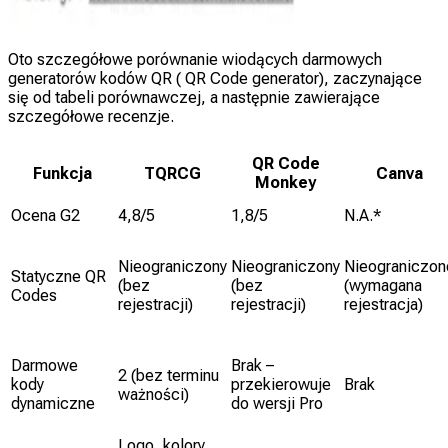
Oto szczegółowe porównanie wiodących darmowych
generatorów kodów QR ( QR Code generator), zaczynające
się od tabeli porównawczej, a następnie zawierające
szczegółowe recenzje.
QR Code
Funkcja
TQRCG
Canva
Monkey
Ocena G2
4,8/5
1,8/5
N.A.*
Nieograniczony
Nieograniczony
Nieograniczon
Statyczne QR
(bez
(bez
(wymagana
Codes
rejestracji)
rejestracji)
rejestracja)
Darmowe
Brak –
2 (bez terminu
kody
przekierowuje
Brak
ważności)
dynamiczne
do wersji Pro
Logo, kolory,