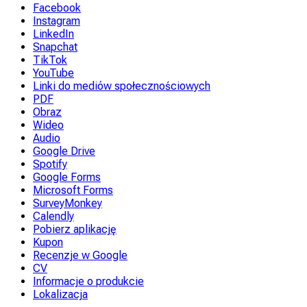
Facebook
Instagram
LinkedIn
Snapchat
TikTok
YouTube
Linki do mediów społecznościowych
PDF
Obraz
Wideo
Audio
Google Drive
Spotify
Google Forms
Microsoft Forms
SurveyMonkey
Calendly
Pobierz aplikację
Kupon
Recenzje w Google
CV
Informacje o produkcie
Lokalizacja