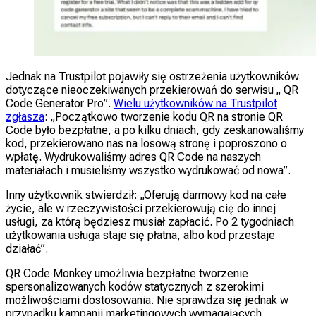
Jednak na Trustpilot pojawiły się ostrzeżenia użytkowników
dotyczące nieoczekiwanych przekierowań do serwisu „ QR
Code Generator Pro”.
Wielu użytkowników na Trustpilot
zgłasza
: „Początkowo tworzenie kodu QR na stronie QR
Code było bezpłatne, a po kilku dniach, gdy zeskanowaliśmy
kod, przekierowano nas na losową stronę i poproszono o
wpłatę. Wydrukowaliśmy adres QR Code na naszych
materiałach i musieliśmy wszystko wydrukować od nowa”.
Inny użytkownik stwierdził: „Oferują darmowy kod na całe
życie, ale w rzeczywistości przekierowują cię do innej
usługi, za którą będziesz musiał zapłacić. Po 2 tygodniach
użytkowania usługa staje się płatna, albo kod przestaje
działać”.
QR Code Monkey umożliwia bezpłatne tworzenie
spersonalizowanych kodów statycznych z szerokimi
możliwościami dostosowania. Nie sprawdza się jednak w
przypadku kampanii marketingowych wymagających