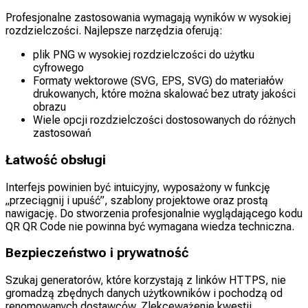
Profesjonalne zastosowania wymagają wyników w wysokiej
rozdzielczości. Najlepsze narzędzia oferują:
plik PNG w wysokiej rozdzielczości do użytku
cyfrowego
Formaty wektorowe (SVG, EPS, SVG) do materiałów
drukowanych, które można skalować bez utraty jakości
obrazu
Wiele opcji rozdzielczości dostosowanych do różnych
zastosowań
Łatwość obsługi
Interfejs powinien być intuicyjny, wyposażony w funkcję
„przeciągnij i upuść”, szablony projektowe oraz prostą
nawigację. Do stworzenia profesjonalnie wyglądającego kodu
QR QR Code nie powinna być wymagana wiedza techniczna.
Bezpieczeństwo i prywatność
Szukaj generatorów, które korzystają z linków HTTPS, nie
gromadzą zbędnych danych użytkowników i pochodzą od
renomowanych dostawców. Zlekceważenie kwestii