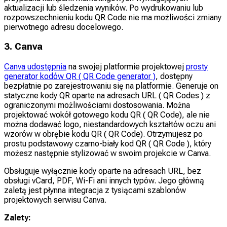
aktualizacji lub śledzenia wyników. Po wydrukowaniu lub
rozpowszechnieniu kodu QR Code nie ma możliwości zmiany
pierwotnego adresu docelowego.
3. Canva
Canva udostępnia
na swojej platformie projektowej
prosty
generator kodów QR ( QR Code generator )
, dostępny
bezpłatnie po zarejestrowaniu się na platformie. Generuje on
statyczne kody QR oparte na adresach URL ( QR Codes ) z
ograniczonymi możliwościami dostosowania. Można
projektować wokół gotowego kodu QR ( QR Code), ale nie
można dodawać logo, niestandardowych kształtów oczu ani
wzorów w obrębie kodu QR ( QR Code). Otrzymujesz po
prostu podstawowy czarno-biały kod QR ( QR Code ), który
możesz następnie stylizować w swoim projekcie w Canva.
Obsługuje wyłącznie kody oparte na adresach URL, bez
obsługi vCard, PDF, Wi-Fi ani innych typów. Jego główną
zaletą jest płynna integracja z tysiącami szablonów
projektowych serwisu Canva.
Zalety: