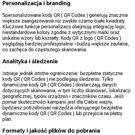
Personalizacja i branding
Spersonalizowane kody QR ( QR Codes ) generują znacznie
większe zaangażowanie niż zwykłe czarno-białe kwadraty.
Kluczowe funkcje personalizacji obejmują integrację logo,
niestandardowe kolory zgodne z wytycznymi marki oraz
unikalne wzory lub kształty. Kody QR z logo ( QR Codes )
wyglądają bardziej profesjonalnie i budzą większe zaufanie,
co zachęca do częstszego skanowania.
Analityka i śledzenie
Istnieje jednak istotne ograniczenie: bezpłatne statyczne
kody QR ( QR Codes ) nie podlegają śledzeniu. Tylko
dynamiczne kody QR ( QR Codes ) dostarczają danych
dotyczących skanowania, w tym liczby skanowań, lokalizacji
geograficznej, typów urządzeń i znaczników czasu. Jeśli
pomiar skuteczności kampanii jest dla Ciebie ważny,
będziesz potrzebować narzędzia oferującego bezpłatne
dynamiczne kody QR ( QR Codes ) lub przejścia na płatny
plan.
Formaty i jakość plików do pobrania