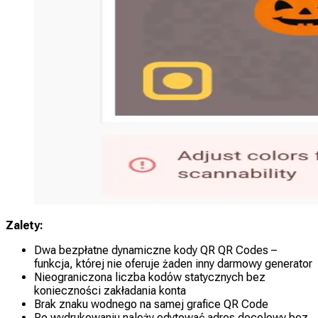
Zalety:
Dwa bezpłatne dynamiczne kody QR QR Codes –
funkcja, której nie oferuje żaden inny darmowy generator
Nieograniczona liczba kodów statycznych bez
konieczności zakładania konta
Brak znaku wodnego na samej grafice QR Code
Po wydrukowaniu należy edytować adres docelowy bez