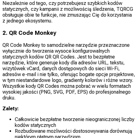
Niezależnie od tego, czy potrzebujesz szybkich kodów
statycznych, czy kampanii z możliwością śledzenia, TQRCG
obsługuje obie te funkcje, nie zmuszając Cię do korzystania
z jednego ekosystemu.
2. QR Code Monkey
QR Code Monkey to samodzielne narzędzie przeznaczone
wyłącznie do tworzenia wysoce konfigurowalnych
statycznych kodów QR QR Codes. Jest to bezpłatne
narzędzie, które generuje kody dla adresów URL, tekstu,
wizytówek vCard, danych dostępowych do sieci Wi-Fi,
adresów e-mail i nie tylko, oferując bogate opcje projektowe,
w tym niestandardowe logo, gradienty kolorów i różne wzory.
Wszystkie kody QR Codes można pobrać w wielu formatach
wysokiej jakości (PNG, SVG, PDF, EPS) do profesjonalnego
druku.
Zalety:
Całkowicie bezpłatne tworzenie nieograniczonej liczby
kodów statycznych
Rozbudowane możliwości dostosowywania dorównują
niektórym płatnym narzędziom