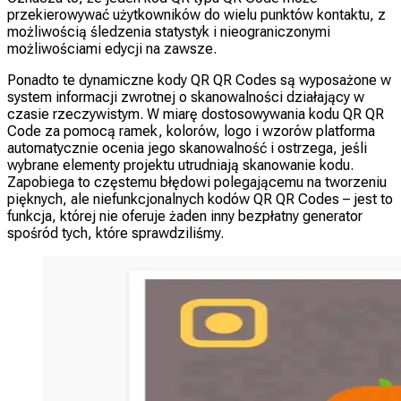
przekierowywać użytkowników do wielu punktów kontaktu, z
możliwością śledzenia statystyk i nieograniczonymi
możliwościami edycji na zawsze.
Ponadto te dynamiczne kody QR QR Codes są wyposażone w
system informacji zwrotnej o skanowalności działający w
czasie rzeczywistym. W miarę dostosowywania kodu QR QR
Code za pomocą ramek, kolorów, logo i wzorów platforma
automatycznie ocenia jego skanowalność i ostrzega, jeśli
wybrane elementy projektu utrudniają skanowanie kodu.
Zapobiega to częstemu błędowi polegającemu na tworzeniu
pięknych, ale niefunkcjonalnych kodów QR QR Codes – jest to
funkcja, której nie oferuje żaden inny bezpłatny generator
spośród tych, które sprawdziliśmy.