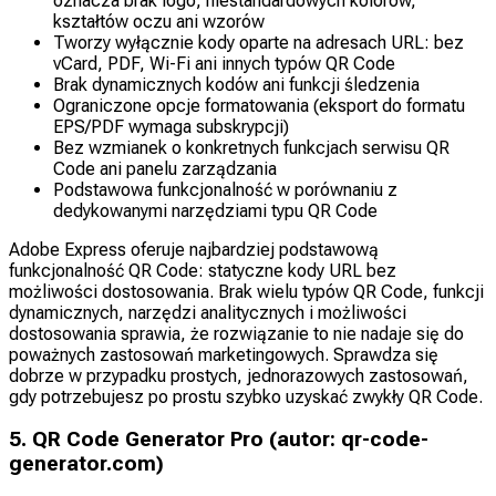
oznacza brak logo, niestandardowych kolorów,
kształtów oczu ani wzorów
Tworzy wyłącznie kody oparte na adresach URL: bez
vCard, PDF, Wi-Fi ani innych typów QR Code
Brak dynamicznych kodów ani funkcji śledzenia
Ograniczone opcje formatowania (eksport do formatu
EPS/PDF wymaga subskrypcji)
Bez wzmianek o konkretnych funkcjach serwisu QR
Code ani panelu zarządzania
Podstawowa funkcjonalność w porównaniu z
dedykowanymi narzędziami typu QR Code
Adobe Express oferuje najbardziej podstawową
funkcjonalność QR Code: statyczne kody URL bez
możliwości dostosowania. Brak wielu typów QR Code, funkcji
dynamicznych, narzędzi analitycznych i możliwości
dostosowania sprawia, że rozwiązanie to nie nadaje się do
poważnych zastosowań marketingowych. Sprawdza się
dobrze w przypadku prostych, jednorazowych zastosowań,
gdy potrzebujesz po prostu szybko uzyskać zwykły QR Code.
5. QR Code Generator Pro (autor: qr-code-
generator.com)