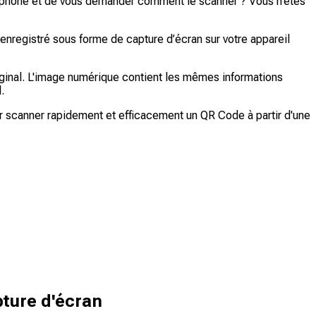
éléphone et de vous demander comment le scanner ? Vous n’êtes
 enregistré sous forme de capture d’écran sur votre appareil
ginal. L'image numérique contient les mêmes informations
.
r scanner rapidement et efficacement un QR Code à partir d'une
pture d'écran