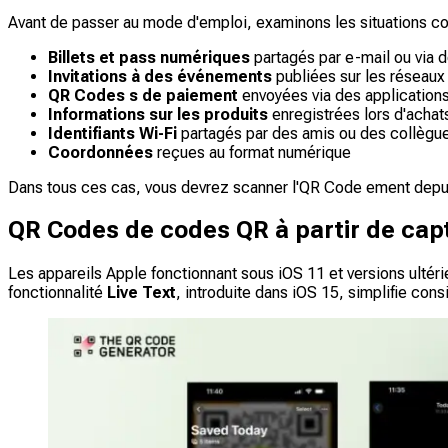
Avant de passer au mode d'emploi, examinons les situations co
Billets et pass numériques
partagés par e-mail ou via 
Invitations à des événements
publiées sur les réseaux
QR Codes s de paiement
envoyées via des application
Informations sur les produits
enregistrées lors d'achat
Identifiants Wi-Fi
partagés par des amis ou des collègu
Coordonnées
reçues au format numérique
Dans tous ces cas, vous devrez scanner l'QR Code ement depuis 
QR Codes de codes QR à partir de cap
Les appareils Apple fonctionnant sous iOS 11 et versions ultéri
fonctionnalité
Live Text
, introduite dans iOS 15, simplifie con