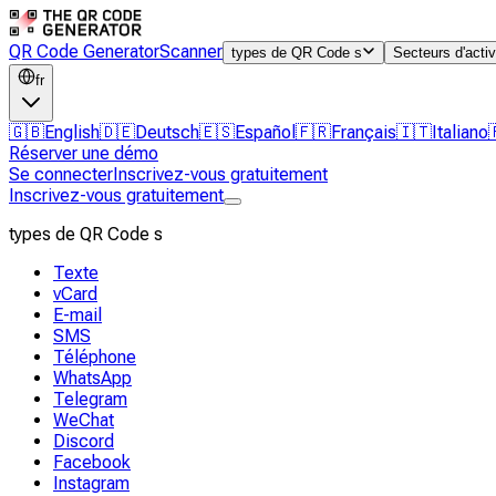
QR Code Generator
Scanner
types de QR Code s
Secteurs d'activ
fr
🇬🇧
English
🇩🇪
Deutsch
🇪🇸
Español
🇫🇷
Français
🇮🇹
Italiano
Réserver une démo
Se connecter
Inscrivez-vous gratuitement
Inscrivez-vous gratuitement
types de QR Code s
Texte
vCard
E-mail
SMS
Téléphone
WhatsApp
Telegram
WeChat
Discord
Facebook
Instagram