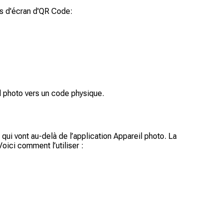
es d'écran d'QR Code:
l photo vers un code physique.
qui vont au-delà de l’application Appareil photo. La
oici comment l’utiliser :