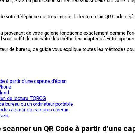
r e-mail, SMS ou publication sur les réseaux sociaux sur votre t
 de votre téléphone est très simple, la lecture d’un QR Code déjà
ou provenant de votre galerie fonctionne exactement comme l'ori
l vous suffit de connaître les méthodes adaptées à votre appareil
nateur de bureau, ce guide vous explique toutes les méthodes pou
e à partir d'une capture d'écran
iPhone
droid
ation de lecture TQRCG
de bureau ou un ordinateur portable
des à partir de captures d'écran
cran
e scanner un QR Code à partir d'une ca