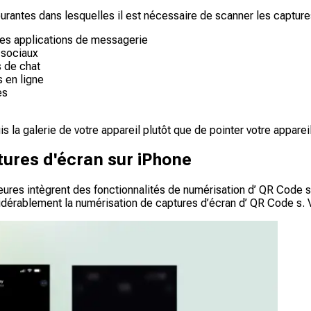
urantes dans lesquelles il est nécessaire de scanner les captur
des applications de messagerie
 sociaux
s de chat
s en ligne
es
la galerie de votre appareil plutôt que de pointer votre apparei
tures d'écran sur iPhone
eures intègrent des fonctionnalités de numérisation d’ QR Code s 
sidérablement la numérisation de captures d’écran d’ QR Code s. V