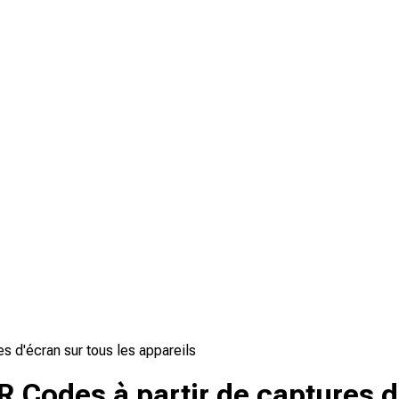
 d'écran sur tous les appareils
odes à partir de captures d'é