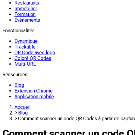
Restaurants
Immobilier
Formation
Événements
Fonctionnalités
Dynamique
Trackable
QR Code avec logo
Coloré QR Codes
Multi-URL
Ressources
Blog
Extension Chrome
Application mobile
Accueil
Blog
Comment scanner un code QR Codes à partir de captures
Comment scanner un code QR C