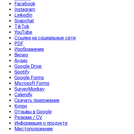
Facebook
Instagram
LinkedIn
Snapchat
TikTok
YouTube
Ссылки на социальные сети
PDF
Изображение
Видео
Аудио
Google Drive
Spotify
Google Forms
Microsoft Forms
SurveyMonkey
Calendly
Скачать приложение
Купон
Отзывы в Google
Резюме / CV
Информация о продукте
Местоположение