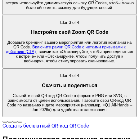
встреч используйте динамическую ссылку QR Codes, чтобы можно
было обновлять ссылку для будущих сессий.
Шаг
3
of
4
Настройте свой Zoom QR Code
Добавьте брендинг вашего мероприятия или логотип компании на
QR Code.
Включите рамки QR Code с четкими призывами к
действию (CTA)
, такими как «Отсканируйте, чтобы присоединиться
к встрече» или «Отсканируйте, чтобы получить доступ к
вебинару», чтобы стимулировать сканирование.
Шаг
4
of
4
Скачать и поделиться
Скачайте свой QR-код QR Code в формате PNG или SVG, в
зависимости от целей использования. Назовите свой QR-код QR
Code по названию и дате мероприятия (например, «Q1 All-Hands –
Jan 2026») для удобства отслеживания.
Создать бесплатный QR-код QR Code