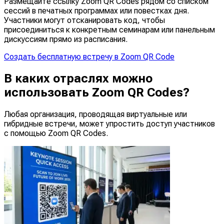
Размещайте ссылку Zoom QR Codes рядом со списком
сессий в печатных программах или повестках дня.
Участники могут отсканировать код, чтобы
присоединиться к конкретным семинарам или панельным
дискуссиям прямо из расписания.
Создать бесплатную встречу в Zoom QR Code
В каких отраслях можно
использовать Zoom QR Codes?
Любая организация, проводящая виртуальные или
гибридные встречи, может упростить доступ участников
с помощью Zoom QR Codes.