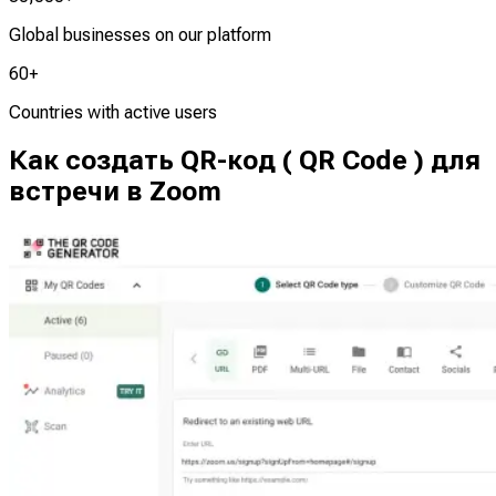
Global businesses on our platform
60+
Countries with active users
Как создать QR-код ( QR Code ) для
встречи в Zoom