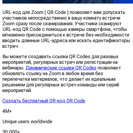
URL-код для Zoom ( QR Code ) позволяет вам допускать
участников непосредственно в вашу комнату встречи
Zoom сразу после сканирования. Участники сканируют
URL-код QR Code с помощью камеры смартфона, чтобы
мгновенно присоединиться к встрече без необходимости
вводить длинные URL-адреса или искать идентификаторы
встреч.
Вы можете создавать ссылки QR Codes для разовых
мероприятий, регулярных встреч или регистрации на
вебинары.
Динамические ссылки QR Codes
позволяют
обновлять ссылку на Zoom в любое время без
перепечатки материалов, что делает их идеальным
решением для регулярных встреч команды или серий
мероприятий.
Создать бесплатный QR-код QR Code
4M+
Unique users worldwide
30,000+