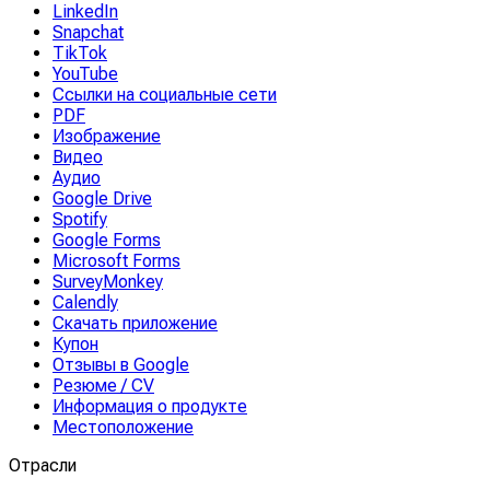
LinkedIn
Snapchat
TikTok
YouTube
Ссылки на социальные сети
PDF
Изображение
Видео
Аудио
Google Drive
Spotify
Google Forms
Microsoft Forms
SurveyMonkey
Calendly
Скачать приложение
Купон
Отзывы в Google
Резюме / CV
Информация о продукте
Местоположение
Отрасли