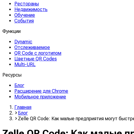
Рестораны
Недвижимость
Обучение
События
Функции
Dynamic
Отслеживаемое
QR Code с логотипом
Цветные QR Codes
Multi-URL
Ресурсы
Блог
Расширение для Chrome
Мобильное приложение
Главная
Блог
Zelle QR Code: Как малые предприятия могут быстр
Zelle QR Code: Как малые 