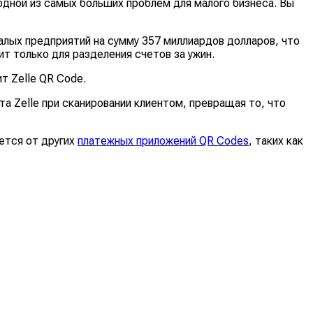
одной из самых больших проблем для малого бизнеса. Вы
малых предприятий на сумму 357 миллиардов долларов, что
ит только для разделения счетов за ужин.
т Zelle QR Code.
а Zelle при сканировании клиентом, превращая то, что
ается от других
платежных приложений QR Codes
, таких как