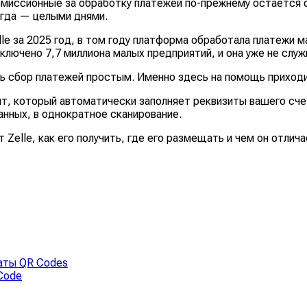
омиссионные за обработку платежей по-прежнему остается 
огда — целыми днями.
lle за 2025 год, в том году платформа обработала платежи 
ключено 7,7 миллиона малых предприятий, и она уже не служ
ь сбор платежей простым. Именно здесь на помощь приходи
т, который автоматически заполняет реквизиты вашего счет
нных, в однократное сканирование.
Zelle, как его получить, где его размещать и чем он отлич
латы QR Codes
Code