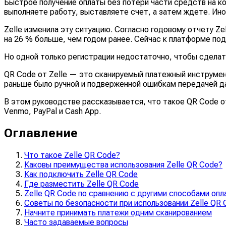
Быстрое получение оплаты без потери части средств на к
выполняете работу, выставляете счет, а затем ждете. Ин
Zelle изменила эту ситуацию. Согласно годовому отчету Ze
на 26 % больше, чем годом ранее. Сейчас к платформе под
Но одной только регистрации недостаточно, чтобы сделат
QR Code от Zelle — это сканируемый платежный инструмен
раньше было ручной и подверженной ошибкам передачей да
В этом руководстве рассказывается, что такое QR Code от 
Venmo, PayPal и Cash App.
Оглавление
Что такое Zelle QR Code?
Каковы преимущества использования Zelle QR Code?
Как подключить Zelle QR Code
Где разместить Zelle QR Code
Zelle QR Code по сравнению с другими способами оп
Советы по безопасности при использовании Zelle QR 
Начните принимать платежи одним сканированием
Часто задаваемые вопросы