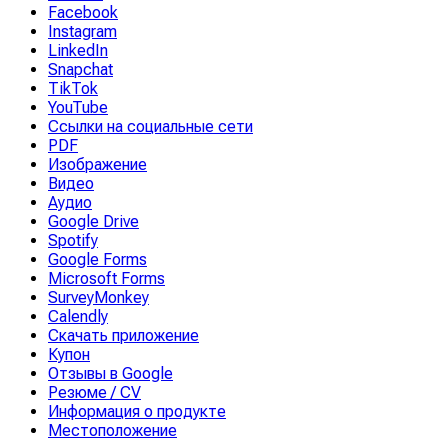
Facebook
Instagram
LinkedIn
Snapchat
TikTok
YouTube
Ссылки на социальные сети
PDF
Изображение
Видео
Аудио
Google Drive
Spotify
Google Forms
Microsoft Forms
SurveyMonkey
Calendly
Скачать приложение
Купон
Отзывы в Google
Резюме / CV
Информация о продукте
Местоположение