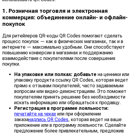
1. Розничная торговля и электронная
коммерция: объединение онлайн- и офлайн-
покупок
Для ритейлеров QR-коды QR Codes помогают сделать
процесс покупок — как в физических магазинах, так и в
интернете — максимально удобным. Они способствуют
повышению конверсии в магазинах и поддержанию
взаимодействия с покупателями после совершения
покупки.
На упаковке или полках: добавьте
на ценники или
упаковку продукта ссылку QR Codes, которая ведет
прямо к отзывам покупателей, часто задаваемым
вопросам или видео-демонстрациям. Это поможет
покупателям принять решение без необходимости
искать информацию или обращаться к продавцу.
Регистрация в программе лояльности:
печатайте на чеках
или при оформлении
заказа
надпись QR Codes
, которая ведет на ваше
приложение или в программу лояльности. Сделайте
предложение более привлекательным, предложив