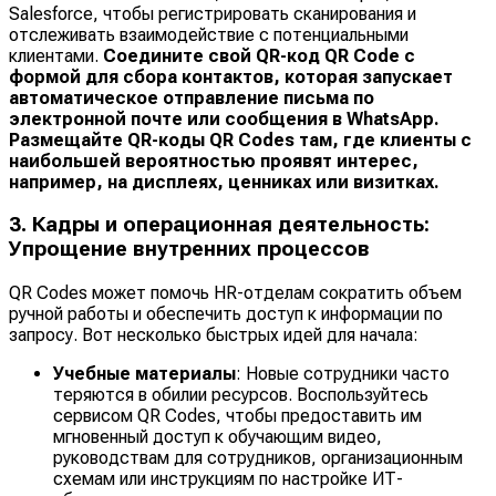
Salesforce, чтобы регистрировать сканирования и
отслеживать взаимодействие с потенциальными
клиентами.
Соедините свой QR-код QR Code с
формой для сбора контактов, которая запускает
автоматическое отправление письма по
электронной почте или сообщения в WhatsApp.
Размещайте QR-коды QR Codes там, где клиенты с
наибольшей вероятностью проявят интерес,
например, на дисплеях, ценниках или визитках.
3. Кадры и операционная деятельность:
Упрощение внутренних процессов
QR Codes может помочь HR-отделам сократить объем
ручной работы и обеспечить доступ к информации по
запросу. Вот несколько быстрых идей для начала:
Учебные материалы
: Новые сотрудники часто
теряются в обилии ресурсов. Воспользуйтесь
сервисом QR Codes, чтобы предоставить им
мгновенный доступ к обучающим видео,
руководствам для сотрудников, организационным
схемам или инструкциям по настройке ИТ-