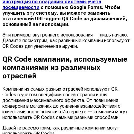
инструкция по созданию системы учета
посещаемости
с помощью Google Forms. Чтобы
улучшить эту систему, вы можете заменить
статический URL-адрес QR Code на динамический,
основанный на геолокации.
Эти примеры внутреннего использования — лишь начало.
Давайте посмотрим, как различные компании используют
QR Codes для увеличения выручки.
QR Code кампании, используемые
компаниями из различных
отраслей
Компании из самых разных отраслей используют QR
Codes с учетом специфики своей отрасли и для
достижения максимального эффекта. От повышения
конверсии в магазинах до усиления взаимодействия с
клиентами после покупки в Интернете — компании могут
использовать QR Codes самыми разными способами.
Давайте рассмотрим, как различные компании могут
использовать QR Codes.