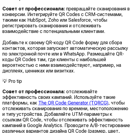
Совет от профессионала:
превращайте сканирования в
конверсии. Интегрируйте QR Codes с CRM-системами,
такими как HubSpot, Zoho или Salesforce, чтобы
регистрировать сканирования и отслеживать
взаимодействие с потенциальными клиентами.
Добавьте к своему QR-коду QR Code форму для сбора
контактов, которая запускает автоматическую рассылку
по электронной почте или в WhatsApp. Размещайте QR-
коды QR Codes там, где клиенты с наибольшей
вероятностью с ними взаимодействуют, например, на
дисплеях, ценниках или визитках.
💡
Pro tip
Совет от профессионала:
отслеживайте
эффективность своих кампаний. Используйте такие
платформы, как
The QR Code Generator (TQRCG)
, чтобы
отслеживать сканирования по времени, местоположению
и типу устройства. Добавляйте UTM-параметры к
ссылкам QR Code, чтобы отслеживать эффективность
кампаний в Google Analytics. Проводите A/B-тестирование
различных вариантов дизайна QR Code (размер, цвет,