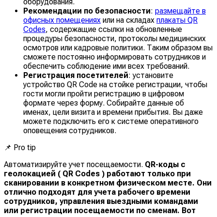
оборудования.
Рекомендации по безопасности
:
размещайте в
офисных помещениях
или на складах
плакаты QR
Codes
, содержащие ссылки на обновленные
процедуры безопасности, протоколы медицинских
осмотров или кадровые политики. Таким образом вы
сможете постоянно информировать сотрудников и
обеспечить соблюдение ими всех требований.
Регистрация посетителей
: установите
устройство QR Code на стойке регистрации, чтобы
гости могли пройти регистрацию в цифровом
формате через форму. Собирайте данные об
именах, цели визита и времени прибытия. Вы даже
можете подключить его к системе оперативного
оповещения сотрудников.
📌
Pro tip
Автоматизируйте учет посещаемости.
QR-коды с
геолокацией ( QR Codes ) работают только при
сканировании в конкретном физическом месте. Они
отлично подходят для учета рабочего времени
сотрудников, управления выездными командами
или регистрации посещаемости по сменам.
Вот