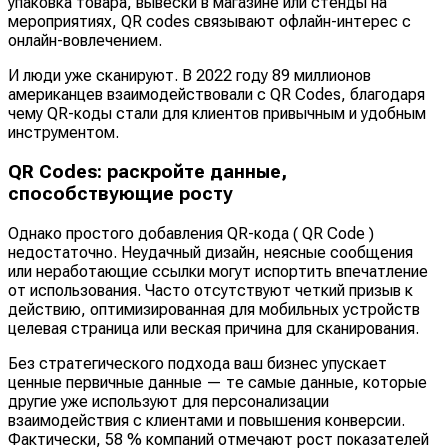
упаковка товара, вывески в магазине или стенды на
мероприятиях, QR codes связывают офлайн-интерес с
онлайн-вовлечением.
И люди уже сканируют. В 2022 году 89 миллионов
американцев
взаимодействовали с QR Codes, благодаря
чему QR-коды стали для клиентов привычным и удобным
инструментом.
QR Codes: раскройте данные,
способствующие росту
Однако простого добавления QR-кода ( QR Code )
недостаточно. Неудачный дизайн, неясные сообщения
или неработающие ссылки могут испортить впечатление
от использования. Часто отсутствуют четкий призыв к
действию, оптимизированная для мобильных устройств
целевая страница или веская причина для сканирования.
Без стратегического подхода ваш бизнес упускает
ценные первичные данные — те самые данные, которые
другие уже используют для персонализации
взаимодействия с клиентами и повышения конверсии.
Фактически, 58 % компаний отмечают рост показателей