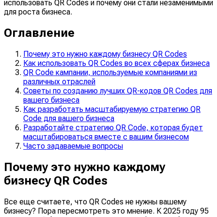
использовать QR Codes и почему они стали незаменимыми
для роста бизнеса.
Оглавление
Почему это нужно каждому бизнесу QR Codes
Как использовать QR Codes во всех сферах бизнеса
QR Code кампании, используемые компаниями из
различных отраслей
Советы по созданию лучших QR-кодов QR Codes для
вашего бизнеса
Как разработать масштабируемую стратегию QR
Code для вашего бизнеса
Разработайте стратегию QR Code, которая будет
масштабироваться вместе с вашим бизнесом
Часто задаваемые вопросы
Почему это нужно каждому
бизнесу QR Codes
Все еще считаете, что QR Codes не нужны вашему
бизнесу? Пора пересмотреть это мнение. К 2025 году 95