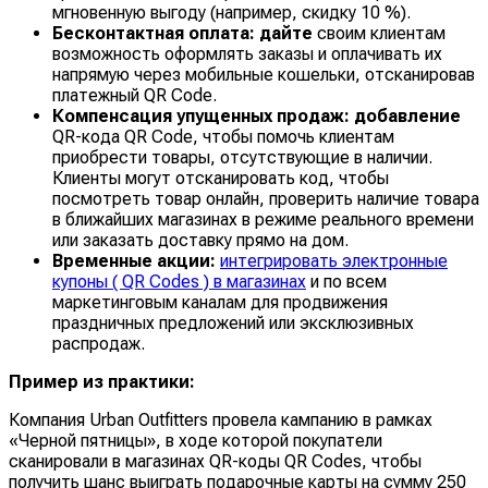
мгновенную выгоду (например, скидку 10 %).
Бесконтактная оплата: дайте
своим клиентам
возможность оформлять заказы и оплачивать их
напрямую через мобильные кошельки, отсканировав
платежный QR Code.
Компенсация упущенных продаж: добавление
QR-кода QR Code, чтобы помочь клиентам
приобрести товары, отсутствующие в наличии.
Клиенты могут отсканировать код, чтобы
посмотреть товар онлайн, проверить наличие товара
в ближайших магазинах в режиме реального времени
или заказать доставку прямо на дом.
Временные акции:
интегрировать электронные
купоны ( QR Codes ) в магазинах
и по всем
маркетинговым каналам для продвижения
праздничных предложений или эксклюзивных
распродаж.
Пример из практики:
Компания Urban Outfitters провела кампанию в рамках
«Черной пятницы», в ходе которой покупатели
сканировали в магазинах QR-коды QR Codes, чтобы
получить шанс выиграть подарочные карты на сумму 250