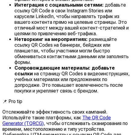
Интеграция с социальными сетями:
добавьте
ссылку QR Code в свои Instagram Stories или
карусели LinkedIn, чтобы направлять трафик из
вашего контента прямо на целевые страницы. Это
отличный мост между вашей контент-стратегией и
целями по привлечению веб-трафика.
Нетворкинг на мероприятиях:
размещайте
ссылку QR Codes на баннерах, бейджах или
планшетах, чтобы участники могли быстро
обмениваться контактными данными или заполнять
формы.
Сопровождающие материалы: добавьте
ссылки
на страницу QR Codes в видеоинструкциях,
учебных материалах или предложениях по
допродаже. Это повышает вовлеченность после
покупки и укрепляет связь с брендом.
📌
Pro tip
Отслеживайте эффективность своих кампаний.
Используйте такие платформы, как
The QR Code
Generator (TQRCG)
, чтобы отслеживать сканирования по
времени, местоположению и типу устройства.
Добавляйте UTM-параметры к ссылкам QR Code для