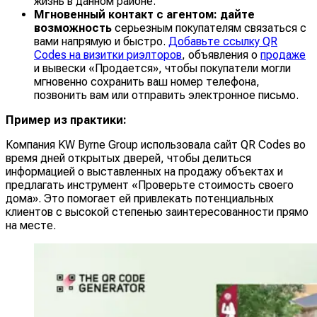
жизнь в данном районе.
Мгновенный контакт с агентом: дайте
возможность
серьезным покупателям связаться с
вами напрямую и быстро.
Добавьте ссылку QR
Codes на визитки риэлторов
, объявления о
продаже
и вывески «Продается», чтобы покупатели могли
мгновенно сохранить ваш номер телефона,
позвонить вам или отправить электронное письмо.
Пример из практики:
Компания KW Byrne Group использовала сайт QR Codes во
время дней открытых дверей, чтобы делиться
информацией о выставленных на продажу объектах и
предлагать инструмент «Проверьте стоимость своего
дома». Это помогает ей привлекать потенциальных
клиентов с высокой степенью заинтересованности прямо
на месте.