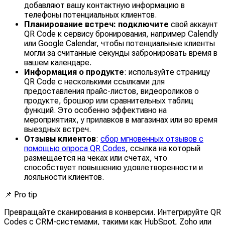
добавляют вашу контактную информацию в
телефоны потенциальных клиентов.
Планирование встреч: подключите
свой аккаунт
QR Code к сервису бронирования, например Calendly
или Google Calendar, чтобы потенциальные клиенты
могли за считанные секунды забронировать время в
вашем календаре.
Информация о продукте
: используйте страницу
QR Code с несколькими ссылками для
предоставления прайс-листов, видеороликов о
продукте, брошюр или сравнительных таблиц
функций. Это особенно эффективно на
мероприятиях, у прилавков в магазинах или во время
выездных встреч.
Отзывы клиентов
:
сбор мгновенных отзывов с
помощью опроса QR Codes
, ссылка на который
размещается на чеках или счетах, что
способствует повышению удовлетворенности и
лояльности клиентов.
📌
Pro tip
Превращайте сканирования в конверсии. Интегрируйте QR
Codes с CRM-системами, такими как HubSpot, Zoho или