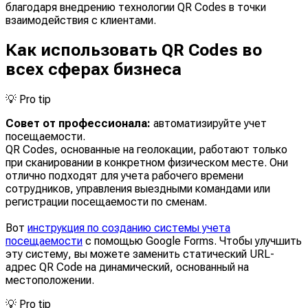
благодаря внедрению технологии QR Codes в точки
взаимодействия с клиентами.
Как использовать QR Codes во
всех сферах бизнеса
💡
Pro tip
Совет от профессионала:
автоматизируйте учет
посещаемости.
QR Codes, основанные на геолокации, работают только
при сканировании в конкретном физическом месте. Они
отлично подходят для учета рабочего времени
сотрудников, управления выездными командами или
регистрации посещаемости по сменам.
Вот
инструкция по созданию системы учета
посещаемости
с помощью Google Forms. Чтобы улучшить
эту систему, вы можете заменить статический URL-
адрес QR Code на динамический, основанный на
местоположении.
💡
Pro tip