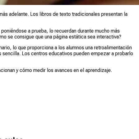
s adelante. Los libros de texto tradicionales presentan la
 o poniéndose a prueba, lo recuerdan durante mucho más
mo se consigue que una página estática sea interactiva?
ario, lo que proporciona a los alumnos una retroalimentación
s sencilla. Los centros educativos pueden empezar a probarlo
uncionan y cómo medir los avances en el aprendizaje.