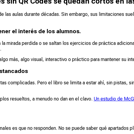
les sin QR Codes se quedan cortos en la
 de las aulas durante décadas. Sin embargo, sus limitaciones sue
ener el interés de los alumnos.
 la mirada perdida o se saltan los ejercicios de práctica adici
.
lgo más, algo visual, interactivo o práctico para mantener su int
 estancados
s complicadas. Pero el libro se limita a estar ahí, sin pistas, 
mplos resueltos, a menudo no dan en el clavo.
Un estudio de McG
ionales es que no responden. No se puede saber qué apartados pl