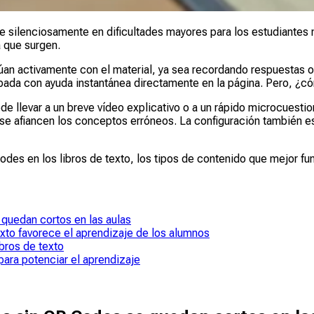
 silenciosamente en dificultades mayores para los estudiantes má
 que surgen.
túan activamente con el material, ya sea recordando respuestas
bada con ayuda instantánea directamente en la página. Pero, ¿có
 llevar a un breve vídeo explicativo o a un rápido microcuestion
se afiancen los conceptos erróneos. La configuración también e
Codes en los libros de texto, los tipos de contenido que mejor f
 quedan cortos en las aulas
xto favorece el aprendizaje de los alumnos
bros de texto
ara potenciar el aprendizaje