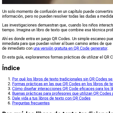
Un solo momento de confusión en un capítulo puede convertirse
información, pero no pueden resolver todas las dudas a medida
Las investigaciones demuestran que, cuando los niños interac
tiempo. Imagina un libro de texto que combine esa técnica pro
Ahí es donde entra en juego QR Codes. Un simple escaneo puede
inmediata para que puedan volver al buen camino antes de que 
de inmediato con
una versión gratuita en QR Code generator
.
En esta guía, exploraremos formas prácticas de utilizar el QR 
Índice
Por qué los libros de texto tradicionales sin QR Codes se
Formas prácticas en las que QR Codes en los libros de te
Cómo diseñar interacciones QR Code eficaces para los li
Buenas prácticas para profesores que utilizan QR Codes p
Dale vida a tus libros de texto con QR Codes
Preguntas frecuentes