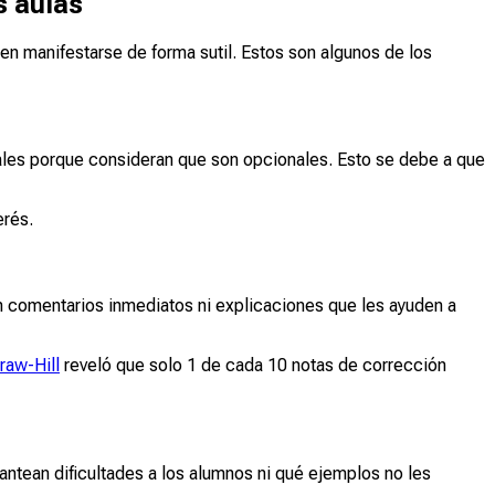
s aulas
len manifestarse de forma sutil. Estos son algunos de los
onales porque consideran que son opcionales. Esto se debe a que
erés.
sin comentarios inmediatos ni explicaciones que les ayuden a
raw-Hill
reveló que solo 1 de cada 10 notas de corrección
antean dificultades a los alumnos ni qué ejemplos no les