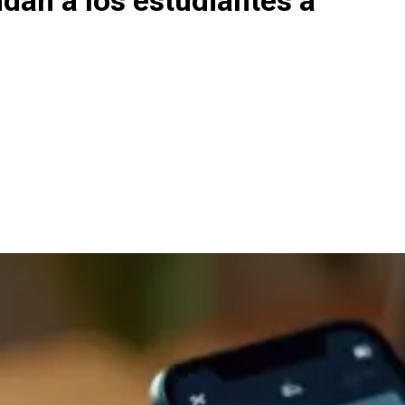
udan a los estudiantes a