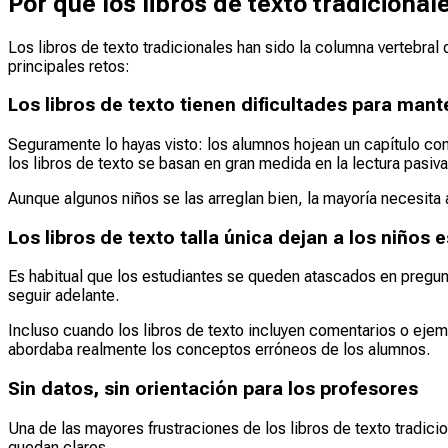
Por qué los libros de texto tradiciona
Los libros de texto tradicionales han sido la columna vertebral
principales retos:
Los libros de texto tienen dificultades para mant
Seguramente lo hayas visto: los alumnos hojean un capítulo con
los libros de texto se basan en gran medida en la lectura pasiva
Aunque algunos niños se las arreglan bien, la mayoría necesita a
Los libros de texto talla única dejan a los niños
Es habitual que los estudiantes se queden atascados en pregunta
seguir adelante.
Incluso cuando los libros de texto incluyen comentarios o eje
abordaba realmente los conceptos erróneos de los alumnos.
Sin datos, sin orientación para los profesores
Una de las mayores frustraciones de los libros de texto tradic
quedan claros.