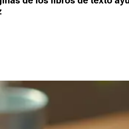
nas de los libros de texto ay
z