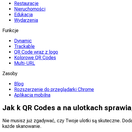
Restauracje
Nieruchomości
Edukacja
Wydarzenia
Funkcje
Dynamic
Trackable
QR Code wraz z logo
Kolorowe QR Codes
Multi-URL
Zasoby
Blog
Rozszerzenie do przeglądarki Chrome
Aplikacja mobilna
Jak k QR Codes a na ulotkach sprawia
Nie musisz już zgadywać, czy Twoje ulotki są skuteczne. Dod
każde skanowanie.