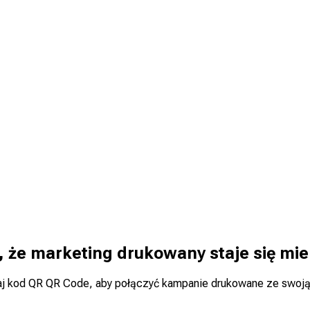
, że marketing drukowany staje się mie
aj kod QR QR Code, aby połączyć kampanie drukowane ze swoją s