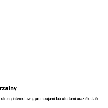
rzalny
troną internetową, promocjami lub ofertami oraz śledzić