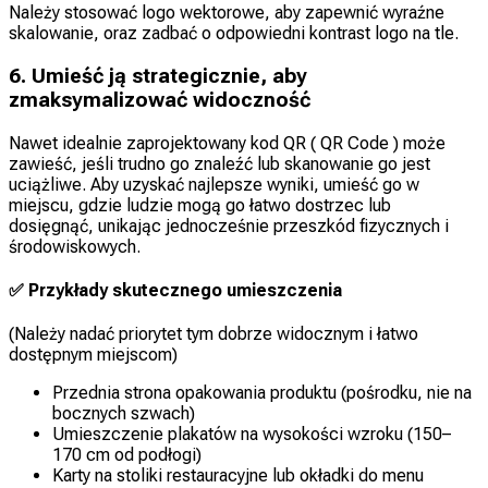
Należy stosować logo wektorowe, aby zapewnić wyraźne
skalowanie, oraz zadbać o odpowiedni kontrast logo na tle.
6. Umieść ją strategicznie, aby
zmaksymalizować widoczność
Nawet idealnie zaprojektowany kod QR ( QR Code ) może
zawieść, jeśli trudno go znaleźć lub skanowanie go jest
uciążliwe. Aby uzyskać najlepsze wyniki, umieść go w
miejscu, gdzie ludzie mogą go łatwo dostrzec lub
dosięgnąć, unikając jednocześnie przeszkód fizycznych i
środowiskowych.
✅ Przykłady skutecznego umieszczenia
(Należy nadać priorytet tym dobrze widocznym i łatwo
dostępnym miejscom)
Przednia strona opakowania produktu (pośrodku, nie na
bocznych szwach)
Umieszczenie plakatów na wysokości wzroku (150–
170 cm od podłogi)
Karty na stoliki restauracyjne lub okładki do menu