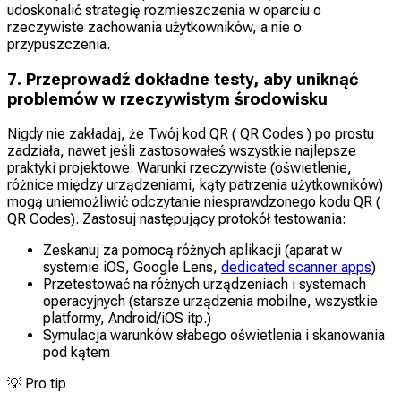
udoskonalić strategię rozmieszczenia w oparciu o
rzeczywiste zachowania użytkowników, a nie o
przypuszczenia.
7. Przeprowadź dokładne testy, aby uniknąć
problemów w rzeczywistym środowisku
Nigdy nie zakładaj, że Twój kod QR ( QR Codes ) po prostu
zadziała, nawet jeśli zastosowałeś wszystkie najlepsze
praktyki projektowe. Warunki rzeczywiste (oświetlenie,
różnice między urządzeniami, kąty patrzenia użytkowników)
mogą uniemożliwić odczytanie niesprawdzonego kodu QR (
QR Codes). Zastosuj następujący protokół testowania:
Zeskanuj za pomocą różnych aplikacji (aparat w
systemie iOS, Google Lens,
dedicated scanner apps
)
Przetestować na różnych urządzeniach i systemach
operacyjnych (starsze urządzenia mobilne, wszystkie
platformy, Android/iOS itp.)
Symulacja warunków słabego oświetlenia i skanowania
pod kątem
💡
Pro tip