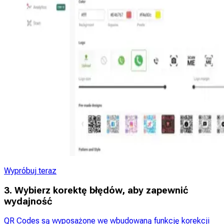
Wypróbuj teraz
3. Wybierz korektę błędów, aby zapewnić
wydajność
QR Codes są wyposażone we wbudowaną funkcję korekcji