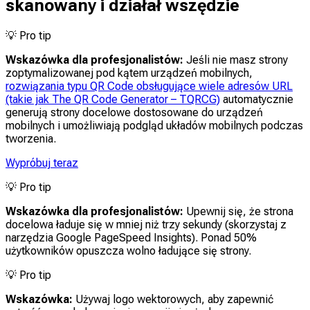
skanowany i działał wszędzie
💡
Pro tip
Wskazówka dla profesjonalistów:
Jeśli nie masz strony
zoptymalizowanej pod kątem urządzeń mobilnych,
rozwiązania typu QR Code obsługujące wiele adresów URL
(takie jak The QR Code Generator – TQRCG)
automatycznie
generują strony docelowe dostosowane do urządzeń
mobilnych i umożliwiają podgląd układów mobilnych podczas
tworzenia.
Wypróbuj teraz
💡
Pro tip
Wskazówka dla profesjonalistów:
Upewnij się, że strona
docelowa ładuje się w mniej niż trzy sekundy (skorzystaj z
narzędzia Google PageSpeed Insights). Ponad 50%
użytkowników opuszcza wolno ładujące się strony.
💡
Pro tip
Wskazówka:
Używaj logo wektorowych, aby zapewnić