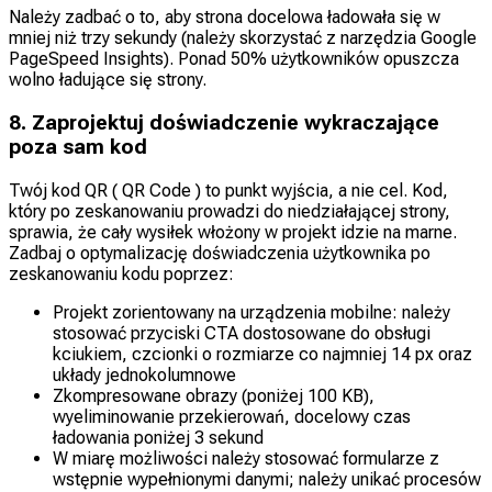
Należy zadbać o to, aby strona docelowa ładowała się w
mniej niż trzy sekundy (należy skorzystać z narzędzia Google
PageSpeed Insights). Ponad 50% użytkowników opuszcza
wolno ładujące się strony.
8. Zaprojektuj doświadczenie wykraczające
poza sam kod
Twój kod QR ( QR Code ) to punkt wyjścia, a nie cel. Kod,
który po zeskanowaniu prowadzi do niedziałającej strony,
sprawia, że cały wysiłek włożony w projekt idzie na marne.
Zadbaj o optymalizację doświadczenia użytkownika po
zeskanowaniu kodu poprzez:
Projekt zorientowany na urządzenia mobilne: należy
stosować przyciski CTA dostosowane do obsługi
kciukiem, czcionki o rozmiarze co najmniej 14 px oraz
układy jednokolumnowe
Zkompresowane obrazy (poniżej 100 KB),
wyeliminowanie przekierowań, docelowy czas
ładowania poniżej 3 sekund
W miarę możliwości należy stosować formularze z
wstępnie wypełnionymi danymi; należy unikać procesów