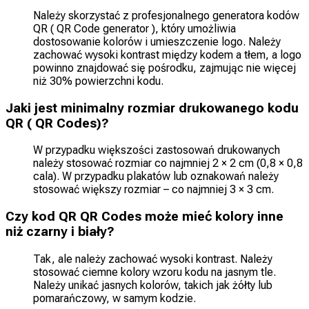
Należy skorzystać z profesjonalnego generatora kodów
QR ( QR Code generator ), który umożliwia
dostosowanie kolorów i umieszczenie logo. Należy
zachować wysoki kontrast między kodem a tłem, a logo
powinno znajdować się pośrodku, zajmując nie więcej
niż 30% powierzchni kodu.
Jaki jest minimalny rozmiar drukowanego kodu
QR ( QR Codes)?
W przypadku większości zastosowań drukowanych
należy stosować rozmiar co najmniej 2 × 2 cm (0,8 × 0,8
cala). W przypadku plakatów lub oznakowań należy
stosować większy rozmiar – co najmniej 3 × 3 cm.
Czy kod QR QR Codes może mieć kolory inne
niż czarny i biały?
Tak, ale należy zachować wysoki kontrast. Należy
stosować ciemne kolory wzoru kodu na jasnym tle.
Należy unikać jasnych kolorów, takich jak żółty lub
pomarańczowy, w samym kodzie.