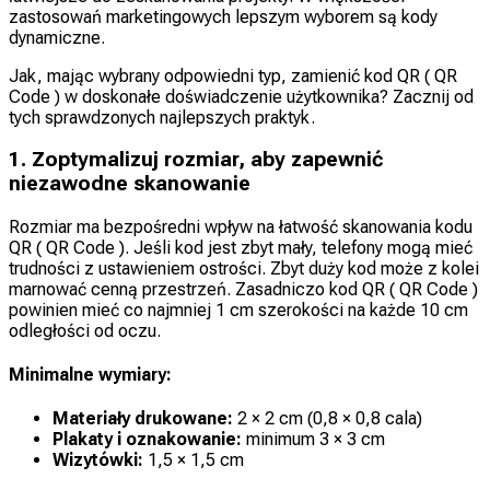
zastosowań marketingowych lepszym wyborem są kody
dynamiczne.
Jak, mając wybrany odpowiedni typ, zamienić kod QR ( QR
Code ) w doskonałe doświadczenie użytkownika? Zacznij od
tych sprawdzonych najlepszych praktyk.
1. Zoptymalizuj rozmiar, aby zapewnić
niezawodne skanowanie
Rozmiar ma bezpośredni wpływ na łatwość skanowania kodu
QR ( QR Code ). Jeśli kod jest zbyt mały, telefony mogą mieć
trudności z ustawieniem ostrości. Zbyt duży kod może z kolei
marnować cenną przestrzeń. Zasadniczo kod QR ( QR Code )
powinien mieć co najmniej 1 cm szerokości na każde 10 cm
odległości od oczu.
Minimalne wymiary:
Materiały drukowane:
2 × 2 cm (0,8 × 0,8 cala)
Plakaty i oznakowanie:
minimum 3 × 3 cm
Wizytówki:
1,5 × 1,5 cm