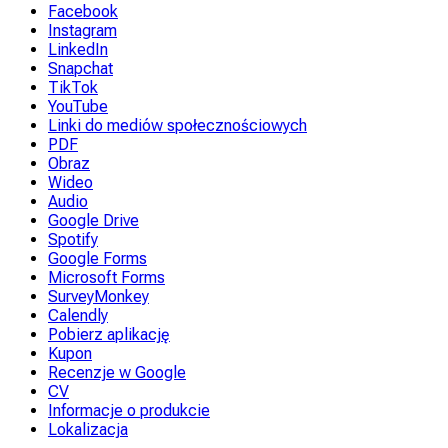
Facebook
Instagram
LinkedIn
Snapchat
TikTok
YouTube
Linki do mediów społecznościowych
PDF
Obraz
Wideo
Audio
Google Drive
Spotify
Google Forms
Microsoft Forms
SurveyMonkey
Calendly
Pobierz aplikację
Kupon
Recenzje w Google
CV
Informacje o produkcie
Lokalizacja