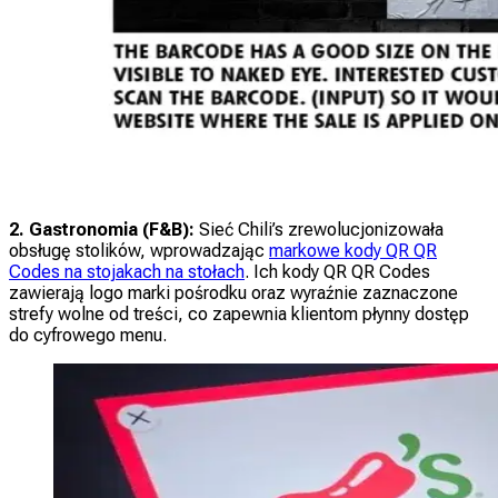
2. Gastronomia (F&B):
Sieć Chili’s zrewolucjonizowała
obsługę stolików, wprowadzając
markowe kody QR QR
Codes na stojakach na stołach
. Ich kody QR QR Codes
zawierają logo marki pośrodku oraz wyraźnie zaznaczone
strefy wolne od treści, co zapewnia klientom płynny dostęp
do cyfrowego menu.