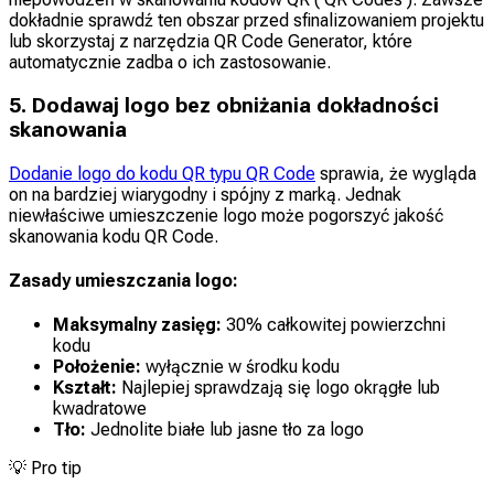
dokładnie sprawdź ten obszar przed sfinalizowaniem projektu
lub skorzystaj z narzędzia QR Code Generator, które
automatycznie zadba o ich zastosowanie.
5. Dodawaj logo bez obniżania dokładności
skanowania
Dodanie logo do kodu QR typu QR Code
sprawia, że wygląda
on na bardziej wiarygodny i spójny z marką. Jednak
niewłaściwe umieszczenie logo może pogorszyć jakość
skanowania kodu QR Code.
Zasady umieszczania logo:
Maksymalny zasięg:
30% całkowitej powierzchni
kodu
Położenie:
wyłącznie w środku kodu
Kształt:
Najlepiej sprawdzają się logo okrągłe lub
kwadratowe
Tło:
Jednolite białe lub jasne tło za logo
💡
Pro tip