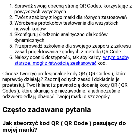
Sprawdź swoją obecną stronę QR Codes, korzystając z
powyższych wytycznych.
Twórz szablony z logo marki dla różnych zastosowań
Wdrożenie protokołów testowania dla wszystkich
nowych kodów
Skonfiguruj śledzenie analityczne dla kodów
dynamicznych
Przeprowadź szkolenie dla swojego zespołu z zakresu
zasad projektowania zgodnych z metodą QR Code
Należy ocenić dostępność, tak aby każdy,
w tym osoby
starsze, mógł z łatwością zeskanować
kod.
Chcesz tworzyć profesjonalne kody QR ( QR Codes ), które
naprawdę działają? Zacznij od tych zasad i dokładnie je
przetestuj. Twoi klienci z pewnością docenią kody QR ( QR
Codes ), które skanują się niezawodnie, a jednocześnie
odzwierciedlają dbałość Twojej marki o szczegóły.
Często zadawane pytania
Jak stworzyć kod QR ( QR Code ) pasujący do
mojej marki?