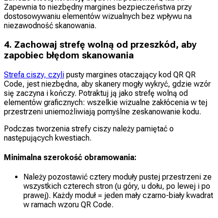
Zapewnia to niezbędny margines bezpieczeństwa przy
dostosowywaniu elementów wizualnych bez wpływu na
niezawodność skanowania.
4. Zachowaj strefę wolną od przeszkód, aby
zapobiec błędom skanowania
Strefa ciszy, czyli
pusty margines otaczający kod QR QR
Code, jest niezbędna, aby skanery mogły wykryć, gdzie wzór
się zaczyna i kończy. Potraktuj ją jako strefę wolną od
elementów graficznych: wszelkie wizualne zakłócenia w tej
przestrzeni uniemożliwiają pomyślne zeskanowanie kodu.
Podczas tworzenia strefy ciszy należy pamiętać o
następujących kwestiach.
Minimalna szerokość obramowania:
Należy pozostawić cztery moduły pustej przestrzeni ze
wszystkich czterech stron (u góry, u dołu, po lewej i po
prawej). Każdy moduł = jeden mały czarno-biały kwadrat
w ramach wzoru QR Code.