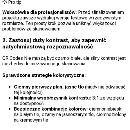
💡
Pro tip
Wskazówka dla profesjonalistów:
Przed sfinalizowaniem
projektu zawsze wydrukuj wersje testowe w rzeczywistym
rozmiarze. Ten prosty krok pozwala uniknąć większości
problemów ze skanowaniem.
2. Zastosuj duży kontrast, aby zapewnić
natychmiastową rozpoznawalność
QR Codes Nie muszą być czarno-białe, ale silny kontrast jest
niezbędny do niezawodnego skanowania.
Sprawdzone strategie kolorystyczne:
Ciemny pierwszy plan, jasne tło
(
nigdy nie odwracać
tej kolejności
)
Minimalny współczynnik kontrastu:
3:1 ze względu
na dostępność
Bezpieczne kombinacje kolorów:
ciemnoniebieski
na białym tle, czarny na jasnoszarym tle, ciemnozielony
na kremowym tle