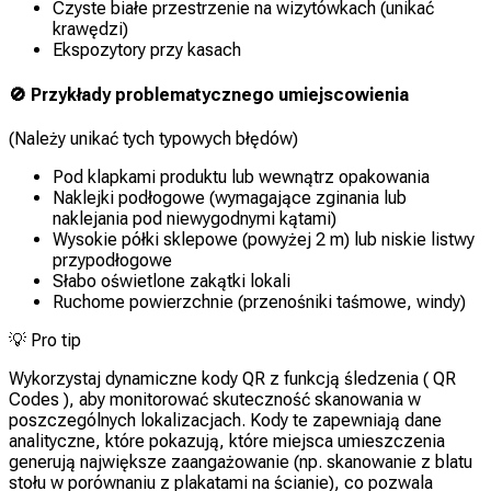
Czyste białe przestrzenie na wizytówkach (unikać
krawędzi)
Ekspozytory przy kasach
🚫 Przykłady problematycznego umiejscowienia
(Należy unikać tych typowych błędów)
Pod klapkami produktu lub wewnątrz opakowania
Naklejki podłogowe (wymagające zginania lub
naklejania pod niewygodnymi kątami)
Wysokie półki sklepowe (powyżej 2 m) lub niskie listwy
przypodłogowe
Słabo oświetlone zakątki lokali
Ruchome powierzchnie (przenośniki taśmowe, windy)
💡
Pro tip
Wykorzystaj dynamiczne kody QR z funkcją śledzenia ( QR
Codes ), aby monitorować skuteczność skanowania w
poszczególnych lokalizacjach. Kody te zapewniają dane
analityczne, które pokazują, które miejsca umieszczenia
generują największe zaangażowanie (np. skanowanie z blatu
stołu w porównaniu z plakatami na ścianie), co pozwala