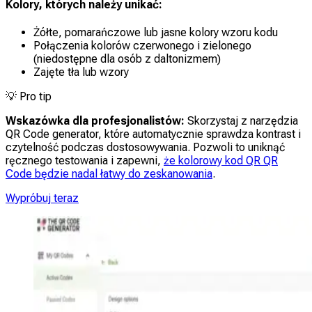
Kolory, których należy unikać:
Żółte, pomarańczowe lub jasne kolory wzoru kodu
Połączenia kolorów czerwonego i zielonego
(niedostępne dla osób z daltonizmem)
Zajęte tła lub wzory
💡
Pro tip
Wskazówka dla profesjonalistów:
Skorzystaj z narzędzia
QR Code generator, które automatycznie sprawdza kontrast i
czytelność podczas dostosowywania. Pozwoli to uniknąć
ręcznego testowania i zapewni,
że kolorowy kod QR QR
Code będzie nadal łatwy do zeskanowania
.
Wypróbuj teraz