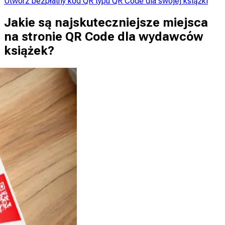
Utwórz bezpłatny kod QR typu QR Code dla swojej książki
Jakie są najskuteczniejsze miejsca
na stronie QR Code dla wydawców
książek?