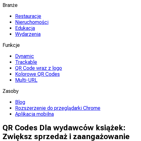
Branże
Restauracje
Nieruchomości
Edukacja
Wydarzenia
Funkcje
Dynamic
Trackable
QR Code wraz z logo
Kolorowe QR Codes
Multi-URL
Zasoby
Blog
Rozszerzenie do przeglądarki Chrome
Aplikacja mobilna
QR Codes Dla wydawców książek:
Zwiększ sprzedaż i zaangażowanie