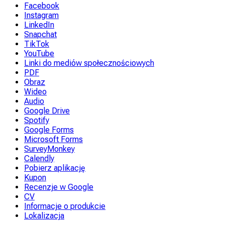
Facebook
Instagram
LinkedIn
Snapchat
TikTok
YouTube
Linki do mediów społecznościowych
PDF
Obraz
Wideo
Audio
Google Drive
Spotify
Google Forms
Microsoft Forms
SurveyMonkey
Calendly
Pobierz aplikację
Kupon
Recenzje w Google
CV
Informacje o produkcie
Lokalizacja