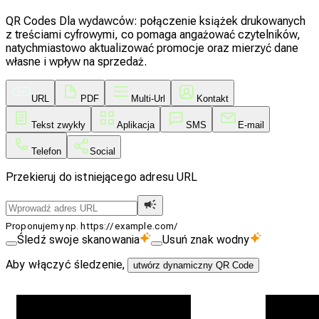
QR Codes Dla wydawców: połączenie książek drukowanych
z treściami cyfrowymi, co pomaga angażować czytelników,
natychmiastowo aktualizować promocje oraz mierzyć dane
własne i wpływ na sprzedaż.
URL
PDF
Multi-Url
Kontakt
Tekst zwykły
Aplikacja
SMS
E-mail
Telefon
Social
Przekieruj do istniejącego adresu URL
Proponujemy np. https://example.com/
Śledź swoje skanowania
Usuń znak wodny
Aby włączyć śledzenie,
utwórz dynamiczny QR Code