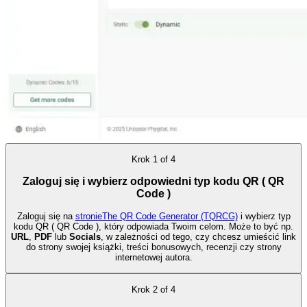
Krok
1
of
4
Zaloguj się i wybierz odpowiedni typ kodu QR ( QR
Code )
Zaloguj się na
stronieThe QR Code Generator (TQRCG)
i wybierz typ
kodu QR ( QR Code ), który odpowiada Twoim celom. Może to być np.
URL
,
PDF
lub
Socials
, w zależności od tego, czy chcesz umieścić link
do strony swojej książki, treści bonusowych, recenzji czy strony
internetowej autora.
Krok
2
of
4