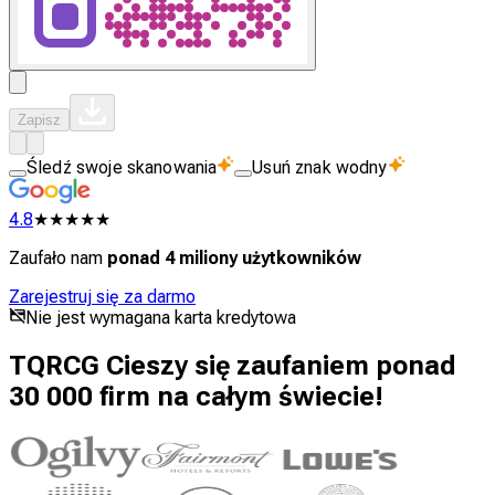
Zapisz
Śledź swoje skanowania
Usuń znak wodny
4.8
★★★★★
Zaufało nam
ponad 4 miliony użytkowników
Zarejestruj się za darmo
Nie jest wymagana karta kredytowa
TQRCG Cieszy się zaufaniem ponad
30 000 firm na całym świecie!