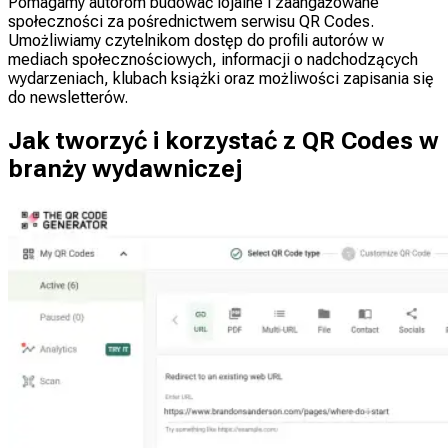
Pomagamy autorom budować lojalne i zaangażowane
społeczności za pośrednictwem serwisu QR Codes.
Umożliwiamy czytelnikom dostęp do profili autorów w
mediach społecznościowych, informacji o nadchodzących
wydarzeniach, klubach książki oraz możliwości zapisania się
do newsletterów.
Jak tworzyć i korzystać z QR Codes w
branży wydawniczej