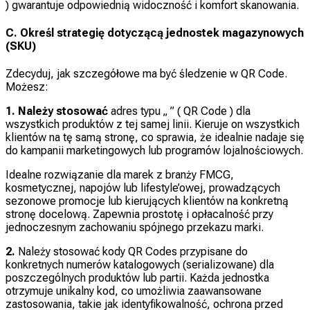
) gwarantuje odpowiednią widoczność i komfort skanowania.
C. Określ strategię dotyczącą jednostek magazynowych
(SKU)
Zdecyduj, jak szczegółowe ma być śledzenie w QR Code.
Możesz:
1. Należy stosować
adres typu „
” ( QR Code ) dla
wszystkich produktów z tej samej linii. Kieruje on wszystkich
klientów na tę samą stronę, co sprawia, że idealnie nadaje się
do kampanii marketingowych lub programów lojalnościowych.
Idealne rozwiązanie dla marek z branży FMCG,
kosmetycznej, napojów lub lifestyle’owej, prowadzących
sezonowe promocje lub kierujących klientów na konkretną
stronę docelową. Zapewnia prostotę i opłacalność przy
jednoczesnym zachowaniu spójnego przekazu marki.
2.
Należy stosować kody QR Codes przypisane do
konkretnych numerów katalogowych (serializowane) dla
poszczególnych produktów lub partii. Każda jednostka
otrzymuje unikalny kod, co umożliwia zaawansowane
zastosowania, takie jak identyfikowalność, ochrona przed