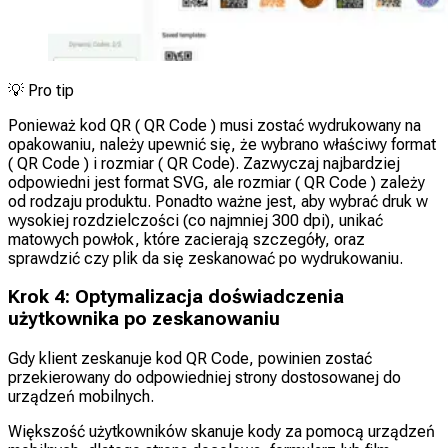
💡
Pro tip
Ponieważ kod QR ( QR Code ) musi zostać wydrukowany na
opakowaniu, należy upewnić się, że wybrano właściwy format
( QR Code ) i rozmiar ( QR Code). Zazwyczaj najbardziej
odpowiedni jest format SVG, ale rozmiar ( QR Code ) zależy
od rodzaju produktu. Ponadto ważne jest, aby wybrać druk w
wysokiej rozdzielczości (co najmniej 300 dpi), unikać
matowych powłok, które zacierają szczegóły, oraz
sprawdzić czy plik da się zeskanować po wydrukowaniu.
Krok 4: Optymalizacja doświadczenia
użytkownika po zeskanowaniu
Gdy klient zeskanuje kod QR Code, powinien zostać
przekierowany do odpowiedniej strony dostosowanej do
urządzeń mobilnych.
Większość użytkowników skanuje kody za pomocą urządzeń