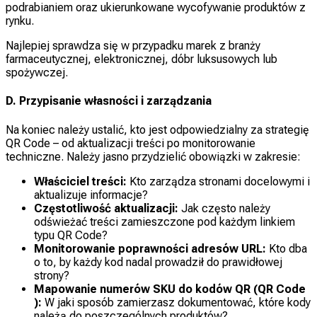
podrabianiem oraz ukierunkowane wycofywanie produktów z
rynku.
Najlepiej sprawdza się w przypadku marek z branży
farmaceutycznej, elektronicznej, dóbr luksusowych lub
spożywczej.
D. Przypisanie własności i zarządzania
Na koniec należy ustalić, kto jest odpowiedzialny za strategię
QR Code – od aktualizacji treści po monitorowanie
techniczne. Należy jasno przydzielić obowiązki w zakresie:
Właściciel treści:
Kto zarządza stronami docelowymi i
aktualizuje informacje?
Częstotliwość aktualizacji:
Jak często należy
odświeżać treści zamieszczone pod każdym linkiem
typu QR Code?
Monitorowanie poprawności adresów URL:
Kto dba
o to, by każdy kod nadal prowadził do prawidłowej
strony?
Mapowanie numerów SKU do kodów QR (QR Code
):
W jaki sposób zamierzasz dokumentować, które kody
należą do poszczególnych produktów?