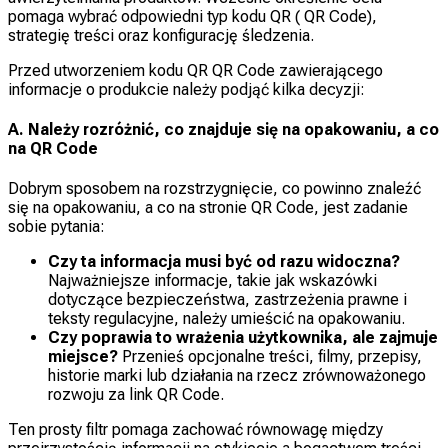
pomaga wybrać odpowiedni typ kodu QR ( QR Code),
strategię treści oraz konfigurację śledzenia.
Przed utworzeniem kodu QR QR Code zawierającego
informacje o produkcie należy podjąć kilka decyzji:
A. Należy rozróżnić, co znajduje się na opakowaniu, a co
na QR Code
Dobrym sposobem na rozstrzygnięcie, co powinno znaleźć
się na opakowaniu, a co na stronie QR Code, jest zadanie
sobie pytania:
Czy ta informacja musi być od razu widoczna?
Najważniejsze informacje, takie jak wskazówki
dotyczące bezpieczeństwa, zastrzeżenia prawne i
teksty regulacyjne, należy umieścić na opakowaniu.
Czy poprawia to wrażenia użytkownika, ale zajmuje
miejsce?
Przenieś opcjonalne treści, filmy, przepisy,
historie marki lub działania na rzecz zrównoważonego
rozwoju za link QR Code.
Ten prosty filtr pomaga zachować równowagę między