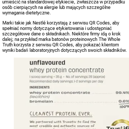
umieścić na standardowej etykiecie, zwłaszcza w przypadku
osób cierpiących na alergie lub mających szczególne
wymagania dietetyczne.
Marki takie jak Nestlé korzystają z serwisu QR Codes, aby
spełniać normy dotyczące etykietowania i udostępniać
szczegółowe dane o składnikach. Niektóre firmy idą o krok
dalej; na przykład marka batonów proteinowych The Whole
Truth korzysta z serwisu QR Codes, aby pokazać klientom
wyniki badań laboratoryjnych dotyczących swoich składników.