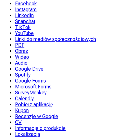
Facebook
Instagram
LinkedIn
Snapchat
TikTok
YouTube
Linki do mediów społecznościowych
PDF
Obraz
Wideo
Audio
Google Drive
Spotify
Google Forms
Microsoft Forms
SurveyMonkey
Calendly
Pobierz aplikację
Kupon
Recenzje w Google
CV
Informacje o produkcie
Lokalizacja