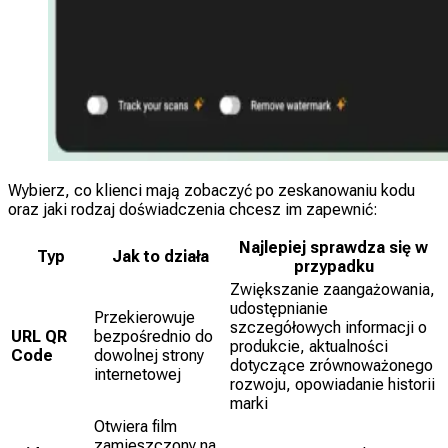
Wybierz, co klienci mają zobaczyć po zeskanowaniu kodu
oraz jaki rodzaj doświadczenia chcesz im zapewnić:
Najlepiej sprawdza się w
Typ
Jak to działa
przypadku
Zwiększanie zaangażowania,
udostępnianie
Przekierowuje
szczegółowych informacji o
URL QR
bezpośrednio do
produkcie, aktualności
Code
dowolnej strony
dotyczące zrównoważonego
internetowej
rozwoju, opowiadanie historii
marki
Otwiera film
zamieszczony na