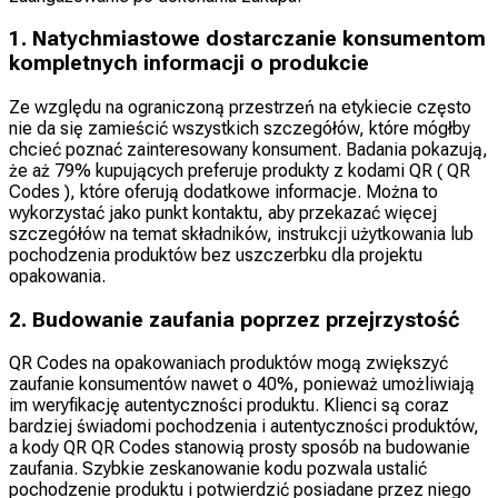
1. Natychmiastowe dostarczanie konsumentom
kompletnych informacji o produkcie
Ze względu na ograniczoną przestrzeń na etykiecie często
nie da się zamieścić wszystkich szczegółów, które mógłby
chcieć poznać zainteresowany konsument. Badania pokazują,
że aż 79% kupujących preferuje produkty z kodami QR ( QR
Codes ), które oferują dodatkowe informacje. Można to
wykorzystać jako punkt kontaktu, aby przekazać więcej
szczegółów na temat składników, instrukcji użytkowania lub
pochodzenia produktów bez uszczerbku dla projektu
opakowania.
2. Budowanie zaufania poprzez przejrzystość
QR Codes na opakowaniach produktów mogą zwiększyć
zaufanie konsumentów nawet o 40%, ponieważ umożliwiają
im weryfikację autentyczności produktu. Klienci są coraz
bardziej świadomi pochodzenia i autentyczności produktów,
a kody QR QR Codes stanowią prosty sposób na budowanie
zaufania. Szybkie zeskanowanie kodu pozwala ustalić
pochodzenie produktu i potwierdzić posiadane przez niego