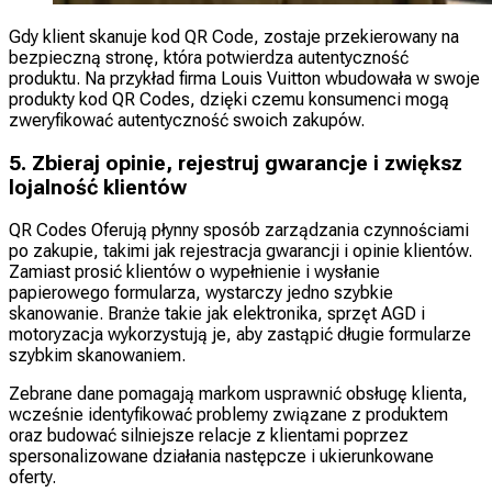
Gdy klient skanuje kod QR Code, zostaje przekierowany na
bezpieczną stronę, która potwierdza autentyczność
produktu. Na przykład firma Louis Vuitton wbudowała w swoje
produkty kod QR Codes, dzięki czemu konsumenci mogą
zweryfikować autentyczność swoich zakupów.
5. Zbieraj opinie, rejestruj gwarancje i zwiększ
lojalność klientów
QR Codes Oferują płynny sposób zarządzania czynnościami
po zakupie, takimi jak rejestracja gwarancji i opinie klientów.
Zamiast prosić klientów o wypełnienie i wysłanie
papierowego formularza, wystarczy jedno szybkie
skanowanie. Branże takie jak elektronika, sprzęt AGD i
motoryzacja wykorzystują je, aby zastąpić długie formularze
szybkim skanowaniem.
Zebrane dane pomagają markom usprawnić obsługę klienta,
wcześnie identyfikować problemy związane z produktem
oraz budować silniejsze relacje z klientami poprzez
spersonalizowane działania następcze i ukierunkowane
oferty.