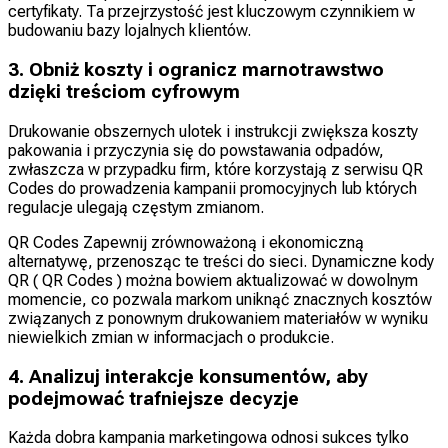
certyfikaty. Ta przejrzystość jest kluczowym czynnikiem w
budowaniu bazy lojalnych klientów.
3. Obniż koszty i ogranicz marnotrawstwo
dzięki treściom cyfrowym
Drukowanie obszernych ulotek i instrukcji zwiększa koszty
pakowania i przyczynia się do powstawania odpadów,
zwłaszcza w przypadku firm, które korzystają z serwisu QR
Codes do prowadzenia kampanii promocyjnych lub których
regulacje ulegają częstym zmianom.
QR Codes Zapewnij zrównoważoną i ekonomiczną
alternatywę, przenosząc te treści do sieci. Dynamiczne kody
QR ( QR Codes ) można bowiem aktualizować w dowolnym
momencie, co pozwala markom uniknąć znacznych kosztów
związanych z ponownym drukowaniem materiałów w wyniku
niewielkich zmian w informacjach o produkcie.
4. Analizuj interakcje konsumentów, aby
podejmować trafniejsze decyzje
Każda dobra kampania marketingowa odnosi sukces tylko