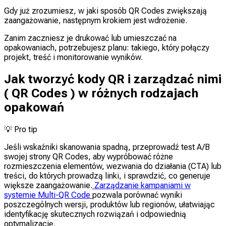
Gdy już zrozumiesz, w jaki sposób QR Codes zwiększają
zaangażowanie, następnym krokiem jest wdrożenie.
Zanim zaczniesz je drukować lub umieszczać na
opakowaniach, potrzebujesz planu: takiego, który połączy
projekt, treść i monitorowanie wyników.
Jak tworzyć kody QR i zarządzać nimi
( QR Codes ) w różnych rodzajach
opakowań
💡
Pro tip
Jeśli wskaźniki skanowania spadną, przeprowadź test A/B
swojej strony QR Codes, aby wypróbować różne
rozmieszczenia elementów, wezwania do działania (CTA) lub
treści, do których prowadzą linki, i sprawdzić, co generuje
większe zaangażowanie.
Zarządzanie kampaniami w
systemie Multi-QR Code
pozwala porównać wyniki
poszczególnych wersji, produktów lub regionów, ułatwiając
identyfikację skutecznych rozwiązań i odpowiednią
optymalizację.