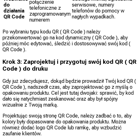
połączenie
do
serwisowe, numery
telefoniczne z
działania
telefonów do pomocy w
zaprogramowanym
QR Code
nagłych wypadkach.
numerem
Po wybraniu typu kodu QR ( QR Code ) należy
przekonwertować go na kod dynamiczny ( QR Code ), aby
później móc edytować, śledzić i dostosowywać swój kod (
QR Code ).
Krok 3: Zaprojektuj i przygotuj swój kod QR ( QR
Code ) do druku
Gdy już zdecydujesz, dokąd będzie prowadził Twój kod QR (
QR Code ), nadszedł czas, aby zaprojektować go z myślą o
opakowaniu produktu. Cel jest tutaj dwojaki: sprawić, by kod
dało się natychmiast zeskanować oraz aby był spójny
wizualnie z Twoją marką.
Projektując swoją stronę QR Code, należy zadbać o to, aby
kolory były dopasowane do opakowania produktu. Można
również dodać logo QR Code lub ramkę, aby wzbudzić
zaufanie klientów.