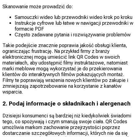
Skanowanie może prowadzić do:
Samouczki wideo lub przewodniki wideo krok po kroku
Instrukcje cyfrowe lub łatwe w nawigacji przewodniki w
formacie PDF
Często zadawane pytania i rozwiązywanie problemów
Takie podejście znacznie poprawia jakość obsługi klienta,
ograniczając frustrację. Na przykład firmy z branży
elektronicznej mogą umieścić link QR Codes w swoich
materiałach, aby udostępnić filmy instruktażowe, natomiast
marki meblowe mogą wykorzystać je do przekierowania
klientów do interaktywnych filmów pokazujących montaż.
Filmy te poprawiają wrażenia nowych klientów po zakupie i
zmniejszają zapotrzebowanie na korzystanie z kanałów
wsparcia.
2. Podaj informacje o składnikach i alergenach
Dzisiejsi konsumenci są bardziej niż kiedykolwiek świadomi
tego, co spożywają i czym smarują swoje ciała. QR Codes
umożliwia markom zachowanie przejrzystości poprzez
dostarczanie szczegółowych informacji, których nie da się