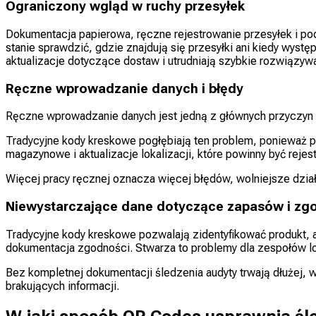
Ograniczony wgląd w ruchy przesyłek
Dokumentacja papierowa, ręczne rejestrowanie przesyłek i p
stanie sprawdzić, gdzie znajdują się przesyłki ani kiedy wyst
aktualizacje dotyczące dostaw i utrudniają szybkie rozwiązyw
Ręczne wprowadzanie danych i błędy
Ręczne wprowadzanie danych jest jedną z głównych przyc
Tradycyjne kody kreskowe pogłębiają ten problem, ponieważ 
magazynowe i aktualizacje lokalizacji, które powinny być reje
Więcej pracy ręcznej oznacza więcej błędów, wolniejsze dział
Niewystarczające dane dotyczące zapasów i zg
Tradycyjne kody kreskowe pozwalają zidentyfikować produkt, al
dokumentacja zgodności. Stwarza to problemy dla zespołów lo
Bez kompletnej dokumentacji śledzenia audyty trwają dłużej, 
brakujących informacji.