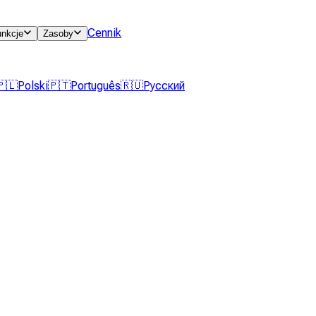
Cennik
unkcje
Zasoby
🇵🇱
Polski
🇵🇹
Português
🇷🇺
Русский