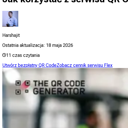
Harshajit
Ostatnia aktualizacja:
18 maja 2026
11
czas czytania
Utwórz bezpłatny QR Code
Zobacz cennik serwisu Flex