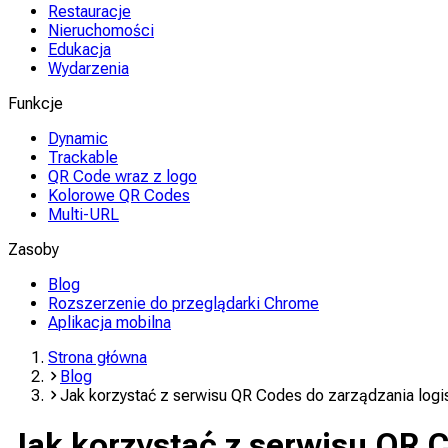
Restauracje
Nieruchomości
Edukacja
Wydarzenia
Funkcje
Dynamic
Trackable
QR Code wraz z logo
Kolorowe QR Codes
Multi-URL
Zasoby
Blog
Rozszerzenie do przeglądarki Chrome
Aplikacja mobilna
Strona główna
Blog
Jak korzystać z serwisu QR Codes do zarządzania logi
Jak korzystać z serwisu QR C