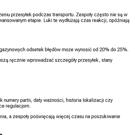
niu przesyłek podczas transportu. Zespoły często nie są w
awansowanym etapie. Luki te wydłużają czas reakcji, opóźniają
agazynowych odsetek błędów może wynosić od 20% do 25%.
uszą ręcznie wprowadzać szczegóły przesyłek, stany
umery partii, daty ważności, historia lokalizacji czy
ce regulacjom.
ania, a zespoły poświęcają więcej czasu na poszukiwanie