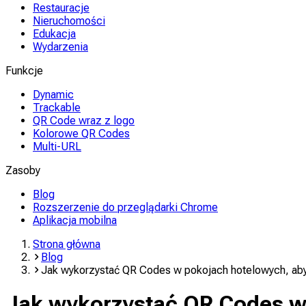
Restauracje
Nieruchomości
Edukacja
Wydarzenia
Funkcje
Dynamic
Trackable
QR Code wraz z logo
Kolorowe QR Codes
Multi-URL
Zasoby
Blog
Rozszerzenie do przeglądarki Chrome
Aplikacja mobilna
Strona główna
Blog
Jak wykorzystać QR Codes w pokojach hotelowych, aby
Jak wykorzystać QR Codes w 