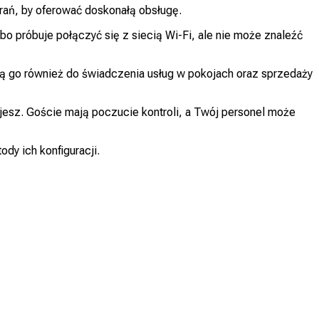
arań, by oferować doskonałą obsługę.
o próbuje połączyć się z siecią Wi-Fi, ale nie może znaleźć
ą go również do świadczenia usług w pokojach oraz sprzedaży
ujesz. Goście mają poczucie kontroli, a Twój personel może
y ich konfiguracji.