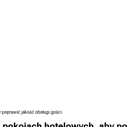
 poprawić jakość obsługi gości
pokojach hotelowych, aby pop