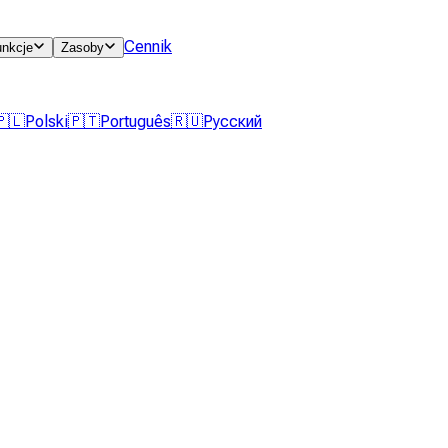
Cennik
unkcje
Zasoby
🇵🇱
Polski
🇵🇹
Português
🇷🇺
Русский