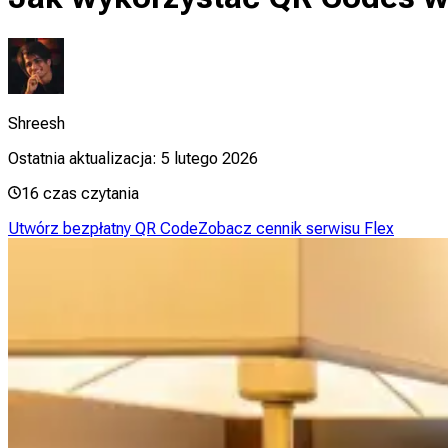
Shreesh
Ostatnia aktualizacja:
5 lutego 2026
16
czas czytania
Utwórz bezpłatny QR Code
Zobacz cennik serwisu Flex