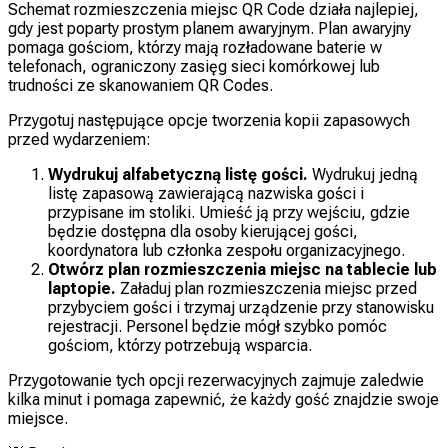
Schemat rozmieszczenia miejsc QR Code działa najlepiej,
gdy jest poparty prostym planem awaryjnym. Plan awaryjny
pomaga gościom, którzy mają rozładowane baterie w
telefonach, ograniczony zasięg sieci komórkowej lub
trudności ze skanowaniem QR Codes.
Przygotuj następujące opcje tworzenia kopii zapasowych
przed wydarzeniem:
Wydrukuj alfabetyczną listę gości.
Wydrukuj jedną
listę zapasową zawierającą nazwiska gości i
przypisane im stoliki. Umieść ją przy wejściu, gdzie
będzie dostępna dla osoby kierującej gości,
koordynatora lub członka zespołu organizacyjnego.
Otwórz plan rozmieszczenia miejsc na tablecie lub
laptopie.
Załaduj plan rozmieszczenia miejsc przed
przybyciem gości i trzymaj urządzenie przy stanowisku
rejestracji. Personel będzie mógł szybko pomóc
gościom, którzy potrzebują wsparcia.
Przygotowanie tych opcji rezerwacyjnych zajmuje zaledwie
kilka minut i pomaga zapewnić, że każdy gość znajdzie swoje
miejsce.