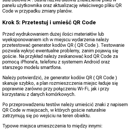
panelu użytkownika oraz aktualizację właściwego pliku QR
Code w przypadku zmiany planów.
Krok 5: Przetestuj i umieść QR Code
Przed wydrukowaniem dużej ilości materiałów lub
wyeksponowaniem ich w miejscu wydarzenia należy
przetestować generator kodów QR ( QR Code ). Testowanie
pozwala wykryć ewentualne problemy, zanim pojawią się
goście. Na przykład należy zeskanować kod QR Code za
pomocą iPhone’a, telefonu z systemem Android oraz
starszego modelu smartfona.
Należy potwierdzić, że generator kodów QR ( QR Code )
skanuje szybko, a plan rozmieszczenia miejsc ładuje się
poprawnie zarówno przy połączeniu Wi-Fi, jak i przy
korzystaniu z danych komórkowych.
Po przeprowadzeniu testów należy umieścić znaki z napisem
QR Code w miejscach, w których goście naturalnie
zatrzymują się po wejściu na teren obiektu.
Typowe miejsca umieszczenia to między innymi: