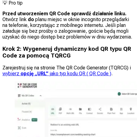
💡
Pro tip
Przed utworzeniem QR Code sprawdź działanie linku.
Otwórz link
do
planu miejsc w oknie incognito przeglądarki
na telefonie, korzystając z mobilnego internetu. Jeśli plan
załaduje się bez prośby o zalogowanie, goście będą mogli
uzyskać do niego dostęp bez problemów w dniu wydarzenia.
Krok 2: Wygeneruj dynamiczny kod QR typu QR
Code za pomocą TQRCG
Zarejestruj się na stronie The QR Code Generator (TQRCG) i
wybierz
opcję „URL”
jako typ kodu QR ( QR Code )
.