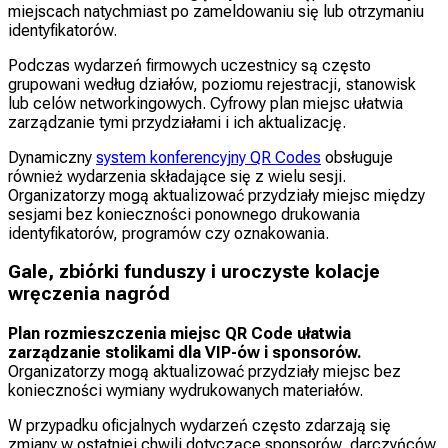
miejscach natychmiast po zameldowaniu się lub otrzymaniu
identyfikatorów.
Podczas wydarzeń firmowych uczestnicy są często
grupowani według działów, poziomu rejestracji, stanowisk
lub celów networkingowych. Cyfrowy plan miejsc ułatwia
zarządzanie tymi przydziałami i ich aktualizację.
Dynamiczny
system konferencyjny QR Codes
obsługuje
również wydarzenia składające się z wielu sesji.
Organizatorzy mogą aktualizować przydziały miejsc między
sesjami bez konieczności ponownego drukowania
identyfikatorów, programów czy oznakowania.
Gale, zbiórki funduszy i uroczyste kolacje
wręczenia nagród
Plan rozmieszczenia miejsc QR Code
ułatwia
zarządzanie stolikami dla VIP-ów i sponsorów.
Organizatorzy mogą aktualizować przydziały miejsc bez
konieczności wymiany wydrukowanych materiałów.
W przypadku oficjalnych wydarzeń często zdarzają się
zmiany w ostatniej chwili dotyczące sponsorów, darczyńców,