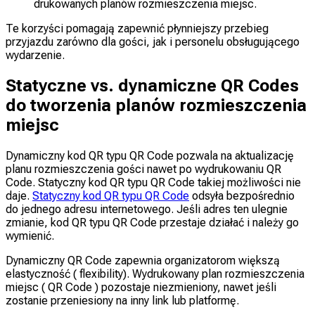
drukowanych planów rozmieszczenia miejsc.
Te korzyści pomagają zapewnić płynniejszy przebieg
przyjazdu zarówno dla gości, jak i personelu obsługującego
wydarzenie.
Statyczne vs. dynamiczne QR Codes
do tworzenia planów rozmieszczenia
miejsc
Dynamiczny kod QR typu QR Code pozwala na aktualizację
planu rozmieszczenia gości nawet po wydrukowaniu QR
Code. Statyczny kod QR typu QR Code takiej możliwości nie
daje.
Statyczny kod QR typu QR Code
odsyła bezpośrednio
do jednego adresu internetowego. Jeśli adres ten ulegnie
zmianie, kod QR typu QR Code przestaje działać i należy go
wymienić.
Dynamiczny QR Code zapewnia organizatorom większą
elastyczność ( flexibility). Wydrukowany plan rozmieszczenia
miejsc ( QR Code ) pozostaje niezmieniony, nawet jeśli
zostanie przeniesiony na inny link lub platformę.