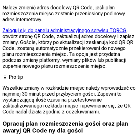
Należy zmienić adres docelowy QR Code, jeśli plan
rozmieszczenia miejsc zostanie przeniesiony pod nowy
adres internetowy.
Zaloguj się do panelu administracyjnego serwisu TQRCG
,
otwórz stronę QR Code, zaktualizuj adres docelowy i zapisz
zmiany. Goście, którzy po aktualizacji zeskanują kod QR QR
Code, zostaną automatycznie przekierowani do nowego
planu rozmieszczenia miejsc. Ta opcja jest przydatna
podczas zmiany platformy, wymiany plików lub publikacji
zupełnie nowego planu rozmieszczenia miejsc.
💡
Pro tip
Wszelkie zmiany w rozkładzie miejsc należy wprowadzać co
najmniej 30 minut przed przybyciem gości. Zapewni to
wystarczającą ilość czasu na przetestowanie
zaktualizowanego rozkładu miejsc i upewnienie się, że QR
Code nadal działa zgodnie z oczekiwaniami.
Opracuj plan rozmieszczenia gości oraz plan
awaryj QR Code ny dla gości