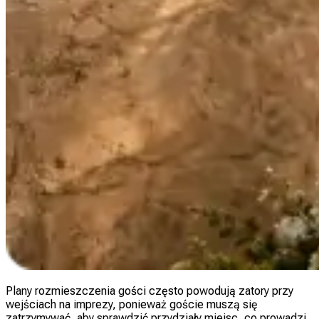
Plany rozmieszczenia gości często powodują zatory przy
wejściach na imprezy, ponieważ goście muszą się
zatrzymywać, aby sprawdzić przydziały miejsc, co prowadzi