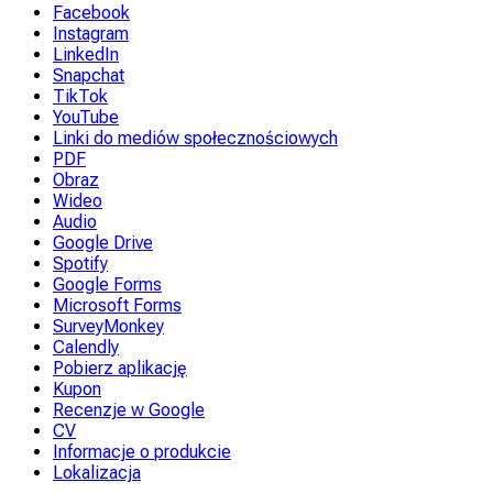
Facebook
Instagram
LinkedIn
Snapchat
TikTok
YouTube
Linki do mediów społecznościowych
PDF
Obraz
Wideo
Audio
Google Drive
Spotify
Google Forms
Microsoft Forms
SurveyMonkey
Calendly
Pobierz aplikację
Kupon
Recenzje w Google
CV
Informacje o produkcie
Lokalizacja