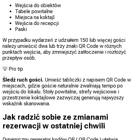
Wejścia do obiektów
Tabele powitalne
Miejsca na koktajl
Wejścia do recepcji
Paski
W przypadku wydarzeń z udziałem 150 lub więcej gości
należy umieścić dwa lub trzy znaki QR Code w różnych
punktach wejścia, aby zmniejszyć zatłoczenie i rozłożyć
przepływ osób.
💡
Pro tip
Śledź ruch gości.
Umieść tabliczki z napisem QR Code w
miejscach, gdzie goście naturalnie zwalniają tempo po
wejściu do lokalu. Stoły powitalne, strefy wejściowe i
przestrzenie koktajlowe zazwyczaj generują najwyższy
wskaźnik skanowania.
Jak radzić sobie ze zmianami
rezerwacji w ostatniej chwili
Dynamiczny generator kodów QR ( QR Code ) ułatwia