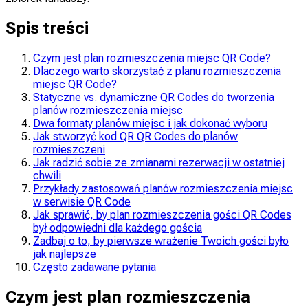
Spis treści
Czym jest plan rozmieszczenia miejsc QR Code?
Dlaczego warto skorzystać z planu rozmieszczenia
miejsc QR Code?
Statyczne vs. dynamiczne QR Codes do tworzenia
planów rozmieszczenia miejsc
Dwa formaty planów miejsc i jak dokonać wyboru
Jak stworzyć kod QR QR Codes do planów
rozmieszczeni
Jak radzić sobie ze zmianami rezerwacji w ostatniej
chwili
Przykłady zastosowań planów rozmieszczenia miejsc
w serwisie QR Code
Jak sprawić, by plan rozmieszczenia gości QR Codes
był odpowiedni dla każdego gościa
Zadbaj o to, by pierwsze wrażenie Twoich gości było
jak najlepsze
Często zadawane pytania
Czym jest plan rozmieszczenia