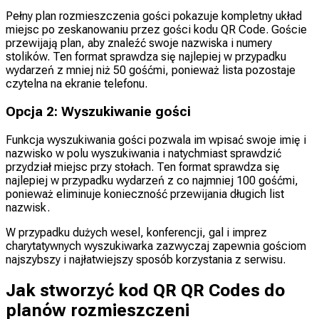
Pełny plan rozmieszczenia gości pokazuje kompletny układ
miejsc po zeskanowaniu przez gości kodu QR Code. Goście
przewijają plan, aby znaleźć swoje nazwiska i numery
stolików. Ten format sprawdza się najlepiej w przypadku
wydarzeń z mniej niż 50 gośćmi, ponieważ lista pozostaje
czytelna na ekranie telefonu.
Opcja 2: Wyszukiwanie gości
Funkcja wyszukiwania gości pozwala im wpisać swoje imię i
nazwisko w polu wyszukiwania i natychmiast sprawdzić
przydział miejsc przy stołach. Ten format sprawdza się
najlepiej w przypadku wydarzeń z co najmniej 100 gośćmi,
ponieważ eliminuje konieczność przewijania długich list
nazwisk.
W przypadku dużych wesel, konferencji, gal i imprez
charytatywnych wyszukiwarka zazwyczaj zapewnia gościom
najszybszy i najłatwiejszy sposób korzystania z serwisu.
Jak stworzyć kod QR QR Codes do
planów rozmieszczeni