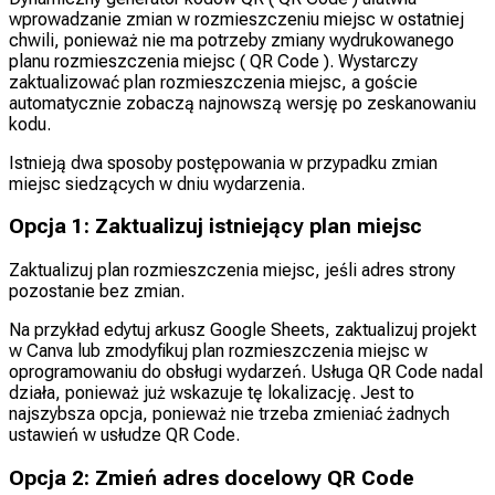
wprowadzanie zmian w rozmieszczeniu miejsc w ostatniej
chwili, ponieważ nie ma potrzeby zmiany wydrukowanego
planu rozmieszczenia miejsc ( QR Code ). Wystarczy
zaktualizować plan rozmieszczenia miejsc, a goście
automatycznie zobaczą najnowszą wersję po zeskanowaniu
kodu.
Istnieją dwa sposoby postępowania w przypadku zmian
miejsc siedzących w dniu wydarzenia.
Opcja 1: Zaktualizuj istniejący plan miejsc
Zaktualizuj plan rozmieszczenia miejsc, jeśli adres strony
pozostanie bez zmian.
Na przykład edytuj arkusz Google Sheets, zaktualizuj projekt
w Canva lub zmodyfikuj plan rozmieszczenia miejsc w
oprogramowaniu do obsługi wydarzeń. Usługa QR Code nadal
działa, ponieważ już wskazuje tę lokalizację. Jest to
najszybsza opcja, ponieważ nie trzeba zmieniać żadnych
ustawień w usłudze QR Code.
Opcja 2: Zmień adres docelowy QR Code