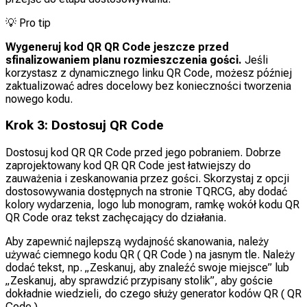
💡
Pro tip
Wygeneruj kod QR QR Code jeszcze przed
sfinalizowaniem planu rozmieszczenia gości.
Jeśli
korzystasz z dynamicznego linku QR Code, możesz później
zaktualizować adres docelowy bez konieczności tworzenia
nowego kodu.
Krok 3: Dostosuj QR Code
Dostosuj kod QR QR Code przed jego pobraniem. Dobrze
zaprojektowany kod QR QR Code jest łatwiejszy do
zauważenia i zeskanowania przez gości. Skorzystaj z opcji
dostosowywania dostępnych na stronie TQRCG, aby dodać
kolory wydarzenia, logo lub monogram, ramkę wokół kodu QR
QR Code oraz tekst zachęcający do działania.
Aby zapewnić najlepszą wydajność skanowania, należy
używać ciemnego kodu QR ( QR Code ) na jasnym tle. Należy
dodać tekst, np. „Zeskanuj, aby znaleźć swoje miejsce” lub
„Zeskanuj, aby sprawdzić przypisany stolik”, aby goście
dokładnie wiedzieli, do czego służy generator kodów QR ( QR
Code ).