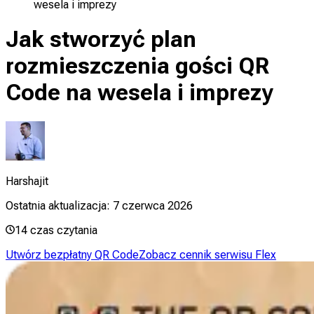
wesela i imprezy
Jak stworzyć plan
rozmieszczenia gości QR
Code na wesela i imprezy
Harshajit
Ostatnia aktualizacja:
7 czerwca 2026
14
czas czytania
Utwórz bezpłatny QR Code
Zobacz cennik serwisu Flex