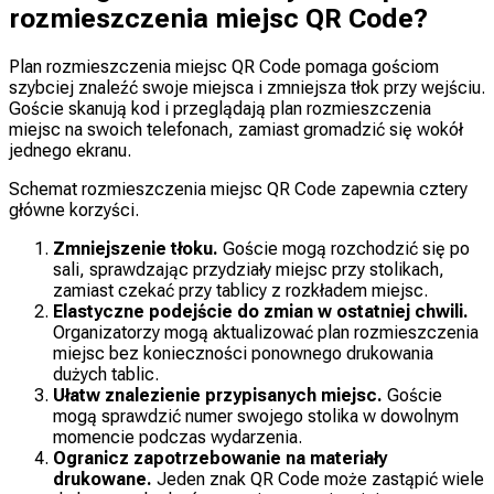
rozmieszczenia miejsc QR Code?
Plan rozmieszczenia miejsc QR Code pomaga gościom
szybciej znaleźć swoje miejsca i zmniejsza tłok przy wejściu.
Goście skanują kod i przeglądają plan rozmieszczenia
miejsc na swoich telefonach, zamiast gromadzić się wokół
jednego ekranu.
Schemat rozmieszczenia miejsc QR Code zapewnia cztery
główne korzyści.
Zmniejszenie tłoku.
Goście mogą rozchodzić się po
sali, sprawdzając przydziały miejsc przy stolikach,
zamiast czekać przy tablicy z rozkładem miejsc.
Elastyczne podejście do zmian w ostatniej chwili.
Organizatorzy mogą aktualizować plan rozmieszczenia
miejsc bez konieczności ponownego drukowania
dużych tablic.
Ułatw znalezienie przypisanych miejsc.
Goście
mogą sprawdzić numer swojego stolika w dowolnym
momencie podczas wydarzenia.
Ogranicz zapotrzebowanie na materiały
drukowane.
Jeden znak QR Code może zastąpić wiele