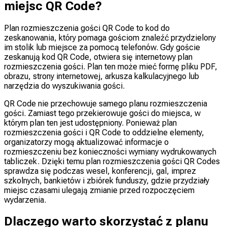
miejsc QR Code?
Plan rozmieszczenia gości QR Code to kod do
zeskanowania, który pomaga gościom znaleźć przydzielony
im stolik lub miejsce za pomocą telefonów. Gdy goście
zeskanują kod QR Code, otwiera się internetowy plan
rozmieszczenia gości. Plan ten może mieć formę pliku PDF,
obrazu, strony internetowej, arkusza kalkulacyjnego lub
narzędzia do wyszukiwania gości.
QR Code nie przechowuje samego planu rozmieszczenia
gości. Zamiast tego przekierowuje gości do miejsca, w
którym plan ten jest udostępniony. Ponieważ plan
rozmieszczenia gości i QR Code to oddzielne elementy,
organizatorzy mogą aktualizować informacje o
rozmieszczeniu bez konieczności wymiany wydrukowanych
tabliczek. Dzięki temu plan rozmieszczenia gości QR Codes
sprawdza się podczas wesel, konferencji, gal, imprez
szkolnych, bankietów i zbiórek funduszy, gdzie przydziały
miejsc czasami ulegają zmianie przed rozpoczęciem
wydarzenia.
Dlaczego warto skorzystać z planu