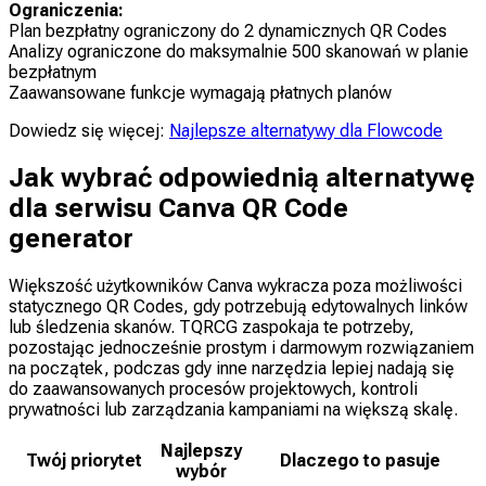
Ograniczenia:
Plan bezpłatny ograniczony do 2 dynamicznych QR Codes
Analizy ograniczone do maksymalnie 500 skanowań w planie
bezpłatnym
Zaawansowane funkcje wymagają płatnych planów
Dowiedz się więcej:
Najlepsze alternatywy dla Flowcode
Jak wybrać odpowiednią alternatywę
dla serwisu Canva QR Code
generator
Większość użytkowników Canva wykracza poza możliwości
statycznego QR Codes, gdy potrzebują edytowalnych linków
lub śledzenia skanów. TQRCG zaspokaja te potrzeby,
pozostając jednocześnie prostym i darmowym rozwiązaniem
na początek, podczas gdy inne narzędzia lepiej nadają się
do zaawansowanych procesów projektowych, kontroli
prywatności lub zarządzania kampaniami na większą skalę.
Najlepszy
Twój priorytet
Dlaczego to pasuje
wybór