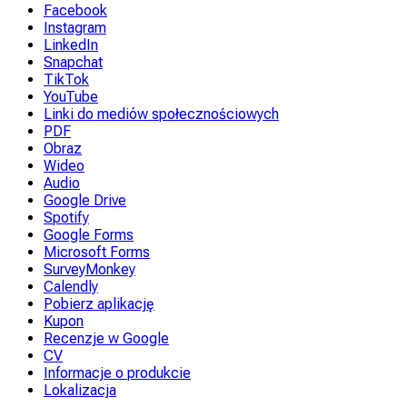
Facebook
Instagram
LinkedIn
Snapchat
TikTok
YouTube
Linki do mediów społecznościowych
PDF
Obraz
Wideo
Audio
Google Drive
Spotify
Google Forms
Microsoft Forms
SurveyMonkey
Calendly
Pobierz aplikację
Kupon
Recenzje w Google
CV
Informacje o produkcie
Lokalizacja