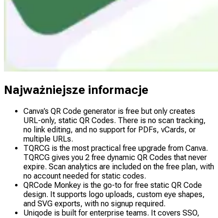
Najważniejsze informacje
Canva’s QR Code generator is free but only creates
URL-only, static QR Codes. There is no scan tracking,
no link editing, and no support for PDFs, vCards, or
multiple URLs.
TQRCG is the most practical free upgrade from Canva.
TQRCG gives you 2 free dynamic QR Codes that never
expire. Scan analytics are included on the free plan, with
no account needed for static codes.
QRCode Monkey is the go-to for free static QR Code
design. It supports logo uploads, custom eye shapes,
and SVG exports, with no signup required.
Uniqode is built for enterprise teams. It covers SSO,