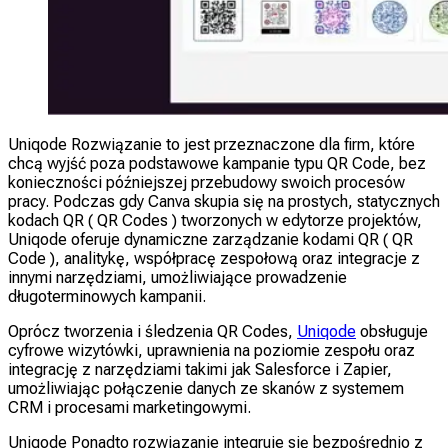
Uniqode Rozwiązanie to jest przeznaczone dla firm, które
chcą wyjść poza podstawowe kampanie typu QR Code, bez
konieczności późniejszej przebudowy swoich procesów
pracy. Podczas gdy Canva skupia się na prostych, statycznych
kodach QR ( QR Codes ) tworzonych w edytorze projektów,
Uniqode oferuje dynamiczne zarządzanie kodami QR ( QR
Code ), analitykę, współpracę zespołową oraz integracje z
innymi narzędziami, umożliwiające prowadzenie
długoterminowych kampanii.
Oprócz tworzenia i śledzenia QR Codes,
Uniqode
obsługuje
cyfrowe wizytówki, uprawnienia na poziomie zespołu oraz
integrację z narzędziami takimi jak Salesforce i Zapier,
umożliwiając połączenie danych ze skanów z systemem
CRM i procesami marketingowymi.
Uniqode Ponadto rozwiązanie integruje się bezpośrednio z