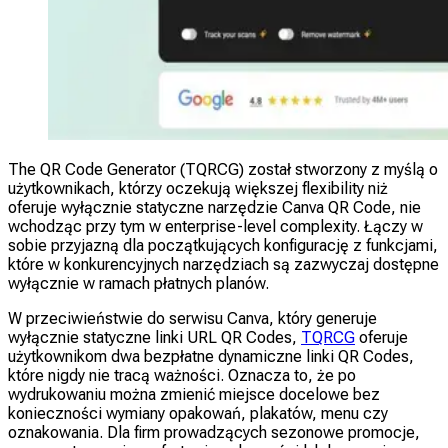
The QR Code Generator (TQRCG) został stworzony z myślą o
użytkownikach, którzy oczekują większej flexibility niż
oferuje wyłącznie statyczne narzędzie Canva QR Code, nie
wchodząc przy tym w enterprise-level complexity. Łączy w
sobie przyjazną dla początkujących konfigurację z funkcjami,
które w konkurencyjnych narzędziach są zazwyczaj dostępne
wyłącznie w ramach płatnych planów.
W przeciwieństwie do serwisu Canva, który generuje
wyłącznie statyczne linki URL QR Codes,
TQRCG
oferuje
użytkownikom dwa bezpłatne dynamiczne linki QR Codes,
które nigdy nie tracą ważności. Oznacza to, że po
wydrukowaniu można zmienić miejsce docelowe bez
konieczności wymiany opakowań, plakatów, menu czy
oznakowania. Dla firm prowadzących sezonowe promocje,