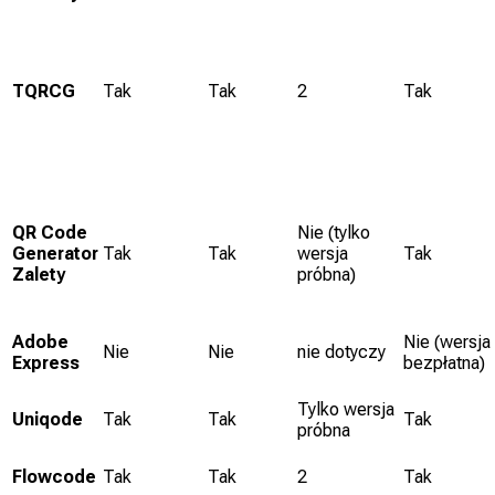
TQRCG
Tak
Tak
2
Tak
QR Code
Nie (tylko
Generator
Tak
Tak
wersja
Tak
Zalety
próbna)
Adobe
Nie (wersja
Nie
Nie
nie dotyczy
Express
bezpłatna)
Tylko wersja
Uniqode
Tak
Tak
Tak
próbna
Flowcode
Tak
Tak
2
Tak