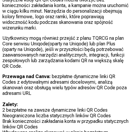
konieczności zakładania konta, a kampanie można uruchomić
w ciągu kilku minut. Narzędzia do personalizacji obejmują
kolory firmowe, logo oraz ramki, które poprawiają
widoczność kodu podczas skanowania oraz spójność
wizerunku marki.
Użytkownicy mogą również przejść z planu TQRCG na plan
Core serwisu Uniqode(oparty na Uniqode) lub plan Plus
(oparty na Uniqode), jeśli w przyszłości będą potrzebować
zaawansowanych narzędzi analitycznych, integracji, funkcji
zespołowych lub zarządzania kodami QR na większą skalę
QR Code.
Przewaga nad Canva:
bezpłatne dynamiczne linki QR
Codes z edytowalnymi adresami docelowymi, analizą
skanowań oraz obsługą wielu typów adresów QR Code poza
adresami URL
Zalety:
2 bezpłatne na zawsze dynamiczne linki QR Codes
Nieograniczona liczba statycznych linków QR Codes
Brak konieczności zakładania konta w przypadku statycznych
linków QR Codes