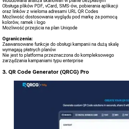
Wbudowana analiza skanowań w planie bezpłatnym
Obsługa plików PDF, vCard, SMS-ów, pobierania aplikacji
oraz linków z wieloma adresami URL QR Codes
Możliwość dostosowania wyglądu pod markę za pomocą
kolorów, ramek i logo
Możliwość przejścia na plan Uniqode
Ograniczenia:
Zaawansowane funkcje do obsługi kampanii na dużą skalę
wymagają płatnych planów
Nie jest to platforma przeznaczona do kompleksowego
zarządzania kampaniami typu enterprise
3. QR Code Generator (QRCG) Pro