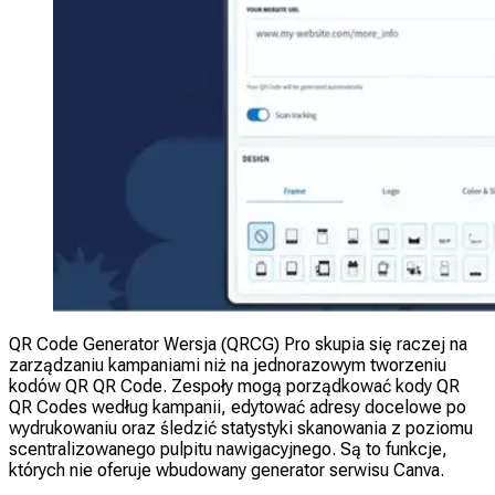
QR Code Generator Wersja (QRCG) Pro skupia się raczej na
zarządzaniu kampaniami niż na jednorazowym tworzeniu
kodów QR QR Code. Zespoły mogą porządkować kody QR
QR Codes według kampanii, edytować adresy docelowe po
wydrukowaniu oraz śledzić statystyki skanowania z poziomu
scentralizowanego pulpitu nawigacyjnego. Są to funkcje,
których nie oferuje wbudowany generator serwisu Canva.