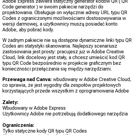
Adobe Express zawiera statyczny generator kodów QR ( QR
Code generator ) w swoim pakiecie narzędzi do
projektowania. Obsługuje on wyłącznie adresy URL typu QR
Codes z ograniczonymi możliwościami dostosowywania w
wersji darmowej, a użytkownicy muszą posiadać konto
Adobe, aby pobrać kody.
W żadnym pakiecie nie są dostępne dynamiczne linki typu QR
Codes ani statystyki skanowania. Najlepszy scenariusz
zastosowania jest prosty: pracujesz już w Adobe Creative
Cloud, link docelowy jest stały, a chcesz umieścić kod QR
typu QR Code bezpośrednio w projekcie graficznym bez
konieczności przełączania się między narzędziami.
Przewaga nad Canva:
wbudowany w Adobe Creative Cloud,
co sprawia, że jest wygodny dla zespołów projektowych
korzystających przede wszystkim z oprogramowania Adobe
Zalety:
Wbudowany w Adobe Express
Użytkownicy Adobe nie potrzebują dodatkowego narzędzia
Ograniczenia:
Tylko statyczne kody QR typu QR Codes