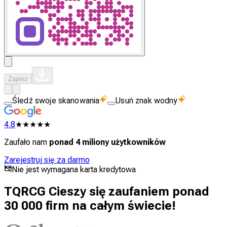
Zapisz
Śledź swoje skanowania
Usuń znak wodny
4.8
★★★★★
Zaufało nam
ponad 4 miliony użytkowników
Zarejestruj się za darmo
Nie jest wymagana karta kredytowa
TQRCG Cieszy się zaufaniem ponad
30 000 firm na całym świecie!