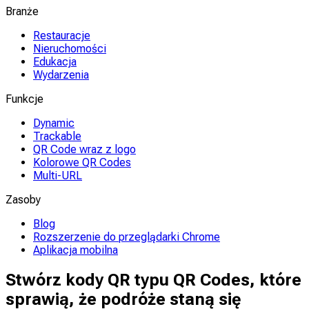
Branże
Restauracje
Nieruchomości
Edukacja
Wydarzenia
Funkcje
Dynamic
Trackable
QR Code wraz z logo
Kolorowe QR Codes
Multi-URL
Zasoby
Blog
Rozszerzenie do przeglądarki Chrome
Aplikacja mobilna
Stwórz kody QR typu QR Codes, które
sprawią, że podróże staną się