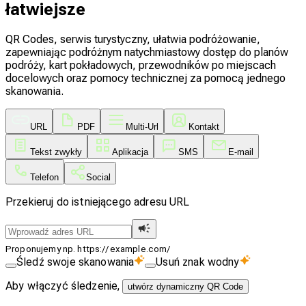
łatwiejsze
QR Codes, serwis turystyczny, ułatwia podróżowanie,
zapewniając podróżnym natychmiastowy dostęp do planów
podróży, kart pokładowych, przewodników po miejscach
docelowych oraz pomocy technicznej za pomocą jednego
skanowania.
URL
PDF
Multi-Url
Kontakt
Tekst zwykły
Aplikacja
SMS
E-mail
Telefon
Social
Przekieruj do istniejącego adresu URL
Proponujemy np. https://example.com/
Śledź swoje skanowania
Usuń znak wodny
Aby włączyć śledzenie,
utwórz dynamiczny QR Code