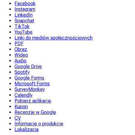
Facebook
Instagram
LinkedIn
Snapchat
TikTok
YouTube
Linki do mediów społecznościowych
PDF
Obraz
Wideo
Audio
Google Drive
Spotify
Google Forms
Microsoft Forms
SurveyMonkey
Calendly
Pobierz aplikację
Kupon
Recenzje w Google
CV
Informacje o produkcie
Lokalizacja