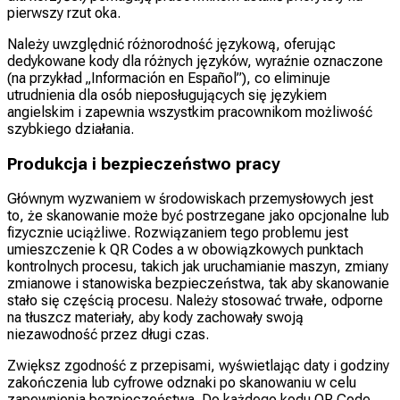
pierwszy rzut oka.
Należy uwzględnić różnorodność językową, oferując
dedykowane kody dla różnych języków, wyraźnie oznaczone
(na przykład „Información en Español”), co eliminuje
utrudnienia dla osób nieposługujących się językiem
angielskim i zapewnia wszystkim pracownikom możliwość
szybkiego działania.
Produkcja i bezpieczeństwo pracy
Głównym wyzwaniem w środowiskach przemysłowych jest
to, że skanowanie może być postrzegane jako opcjonalne lub
fizycznie uciążliwe. Rozwiązaniem tego problemu jest
umieszczenie k QR Codes a w obowiązkowych punktach
kontrolnych procesu, takich jak uruchamianie maszyn, zmiany
zmianowe i stanowiska bezpieczeństwa, tak aby skanowanie
stało się częścią procesu. Należy stosować trwałe, odporne
na tłuszcz materiały, aby kody zachowały swoją
niezawodność przez długi czas.
Zwiększ zgodność z przepisami, wyświetlając daty i godziny
zakończenia lub cyfrowe odznaki po skanowaniu w celu
zapewnienia bezpieczeństwa. Do każdego kodu QR Code