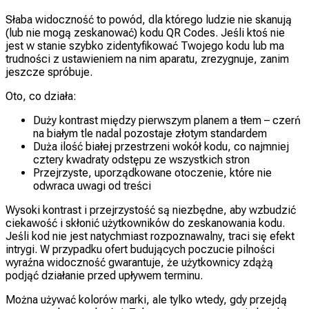
Słaba widoczność to powód, dla którego ludzie nie skanują
(lub nie mogą zeskanować) kodu QR Codes. Jeśli ktoś nie
jest w stanie szybko zidentyfikować Twojego kodu lub ma
trudności z ustawieniem na nim aparatu, zrezygnuje, zanim
jeszcze spróbuje.
Oto, co działa:
Duży kontrast między pierwszym planem a tłem – czerń
na białym tle nadal pozostaje złotym standardem
Duża ilość białej przestrzeni wokół kodu, co najmniej
cztery kwadraty odstępu ze wszystkich stron
Przejrzyste, uporządkowane otoczenie, które nie
odwraca uwagi od treści
Wysoki kontrast i przejrzystość są niezbędne, aby wzbudzić
ciekawość i skłonić użytkowników do zeskanowania kodu.
Jeśli kod nie jest natychmiast rozpoznawalny, traci się efekt
intrygi. W przypadku ofert budujących poczucie pilności
wyraźna widoczność gwarantuje, że użytkownicy zdążą
podjąć działanie przed upływem terminu.
Można używać kolorów marki, ale tylko wtedy, gdy przejdą