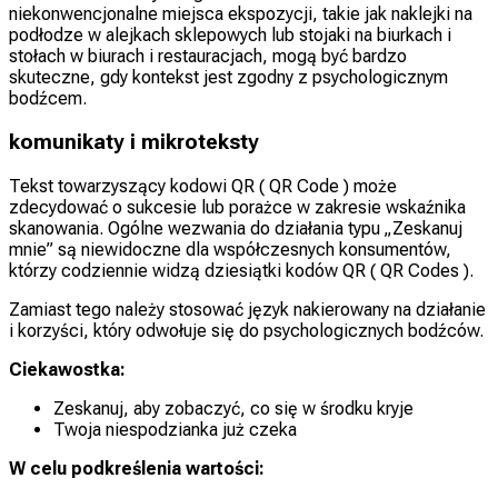
niekonwencjonalne miejsca ekspozycji, takie jak naklejki na
podłodze w alejkach sklepowych lub stojaki na biurkach i
stołach w biurach i restauracjach, mogą być bardzo
skuteczne, gdy kontekst jest zgodny z psychologicznym
bodźcem.
komunikaty i mikroteksty
Tekst towarzyszący kodowi QR ( QR Code ) może
zdecydować o sukcesie lub porażce w zakresie wskaźnika
skanowania. Ogólne wezwania do działania typu „Zeskanuj
mnie” są niewidoczne dla współczesnych konsumentów,
którzy codziennie widzą dziesiątki kodów QR ( QR Codes ).
Zamiast tego należy stosować język nakierowany na działanie
i korzyści, który odwołuje się do psychologicznych bodźców.
Ciekawostka:
Zeskanuj, aby zobaczyć, co się w środku kryje
Twoja niespodzianka już czeka
W celu podkreślenia wartości: