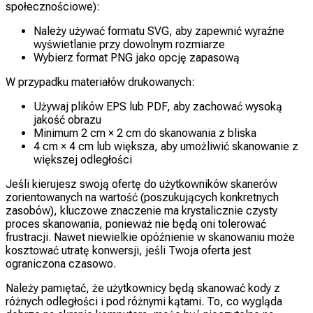
społecznościowe):
Należy używać formatu SVG, aby zapewnić wyraźne
wyświetlanie przy dowolnym rozmiarze
Wybierz format PNG jako opcję zapasową
W przypadku materiałów drukowanych:
Używaj plików EPS lub PDF, aby zachować wysoką
jakość obrazu
Minimum 2 cm × 2 cm do skanowania z bliska
4 cm × 4 cm lub większa, aby umożliwić skanowanie z
większej odległości
Jeśli kierujesz swoją ofertę do użytkowników skanerów
zorientowanych na wartość (poszukujących konkretnych
zasobów), kluczowe znaczenie ma krystalicznie czysty
proces skanowania, ponieważ nie będą oni tolerować
frustracji. Nawet niewielkie opóźnienie w skanowaniu może
kosztować utratę konwersji, jeśli Twoja oferta jest
ograniczona czasowo.
Należy pamiętać, że użytkownicy będą skanować kody z
różnych odległości i pod różnymi kątami. To, co wygląda