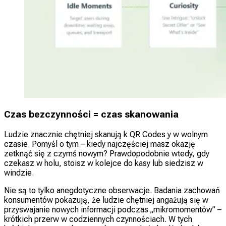
Czas bezczynności = czas skanowania
Ludzie znacznie chętniej skanują k QR Codes y w wolnym
czasie. Pomyśl o tym – kiedy najczęściej masz okazję
zetknąć się z czymś nowym? Prawdopodobnie wtedy, gdy
czekasz w holu, stoisz w kolejce do kasy lub siedzisz w
windzie.
Nie są to tylko anegdotyczne obserwacje. Badania zachowań
konsumentów pokazują, że ludzie chętniej angażują się w
przyswajanie nowych informacji podczas „mikromomentów” –
krótkich przerw w codziennych czynnościach. W tych