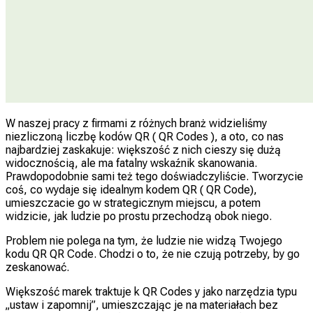
W naszej pracy z firmami z różnych branż widzieliśmy
niezliczoną liczbę kodów QR ( QR Codes ), a oto, co nas
najbardziej zaskakuje: większość z nich cieszy się dużą
widocznością, ale ma fatalny wskaźnik skanowania.
Prawdopodobnie sami też tego doświadczyliście. Tworzycie
coś, co wydaje się idealnym kodem QR ( QR Code),
umieszczacie go w strategicznym miejscu, a potem
widzicie, jak ludzie po prostu przechodzą obok niego.
Problem nie polega na tym, że ludzie nie widzą Twojego
kodu QR QR Code. Chodzi o to, że nie czują potrzeby, by go
zeskanować.
Większość marek traktuje k QR Codes y jako narzędzia typu
„ustaw i zapomnij”, umieszczając je na materiałach bez