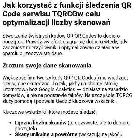
Jak korzystać z funkcji śledzenia QR
Code serwisu TQRCGw celu
optymalizacji liczby skanowań
Stworzenie świetnych kodów QR QR Codes to dopiero
początek. Prawdziwy efekt osiąga się dopiero wtedy, gdy
zaczniesz mierzyć wyniki i optymalizować działania w
oparciu o rzeczywiste dane.
Zrozum swoje dane skanowania
Większość firm tworzy kody QR ( QR Codes ) nie wiedząc,
czy są one skuteczne. To tak, jakby uruchomić stronę
internetową bez Google Analytics — działasz na zasadzie
domysłów, a nie na podstawie faktów. Na szczęście TQRCG
służy pomocą i pozwala śledzić kluczowe wskaźniki.
Kluczowe wskaźniki, które możesz śledzić:
Łączna liczba skanów
(to oczywiste, ale to dopiero
początek)
Skany unikalne a powtórne
(wskazują na jakość