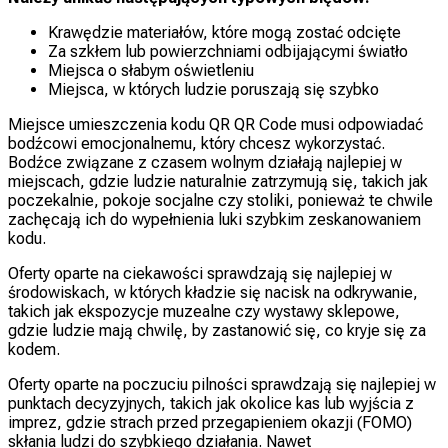
Krawędzie materiałów, które mogą zostać odcięte
Za szkłem lub powierzchniami odbijającymi światło
Miejsca o słabym oświetleniu
Miejsca, w których ludzie poruszają się szybko
Miejsce umieszczenia kodu QR QR Code musi odpowiadać
bodźcowi emocjonalnemu, który chcesz wykorzystać.
Bodźce związane z czasem wolnym działają najlepiej w
miejscach, gdzie ludzie naturalnie zatrzymują się, takich jak
poczekalnie, pokoje socjalne czy stoliki, ponieważ te chwile
zachęcają ich do wypełnienia luki szybkim zeskanowaniem
kodu.
Oferty oparte na ciekawości sprawdzają się najlepiej w
środowiskach, w których kładzie się nacisk na odkrywanie,
takich jak ekspozycje muzealne czy wystawy sklepowe,
gdzie ludzie mają chwilę, by zastanowić się, co kryje się za
kodem.
Oferty oparte na poczuciu pilności sprawdzają się najlepiej w
punktach decyzyjnych, takich jak okolice kas lub wyjścia z
imprez, gdzie strach przed przegapieniem okazji (FOMO)
skłania ludzi do szybkiego działania. Nawet