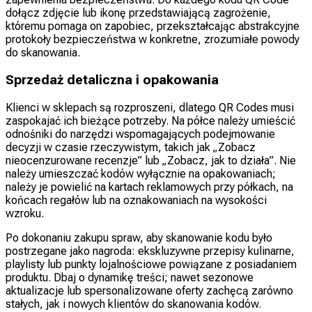
dołącz zdjęcie lub ikonę przedstawiającą zagrożenie,
któremu pomaga on zapobiec, przekształcając abstrakcyjne
protokoły bezpieczeństwa w konkretne, zrozumiałe powody
do skanowania.
Sprzedaż detaliczna i opakowania
Klienci w sklepach są rozproszeni, dlatego QR Codes musi
zaspokajać ich bieżące potrzeby. Na półce należy umieścić
odnośniki do narzędzi wspomagających podejmowanie
decyzji w czasie rzeczywistym, takich jak „Zobacz
nieocenzurowane recenzje” lub „Zobacz, jak to działa”. Nie
należy umieszczać kodów wyłącznie na opakowaniach;
należy je powielić na kartach reklamowych przy półkach, na
końcach regałów lub na oznakowaniach na wysokości
wzroku.
Po dokonaniu zakupu spraw, aby skanowanie kodu było
postrzegane jako nagroda: ekskluzywne przepisy kulinarne,
playlisty lub punkty lojalnościowe powiązane z posiadaniem
produktu. Dbaj o dynamikę treści; nawet sezonowe
aktualizacje lub spersonalizowane oferty zachęcą zarówno
stałych, jak i nowych klientów do skanowania kodów.