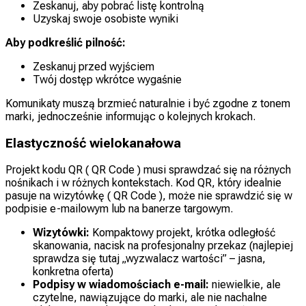
Zeskanuj, aby pobrać listę kontrolną
Uzyskaj swoje osobiste wyniki
Aby podkreślić pilność:
Zeskanuj przed wyjściem
Twój dostęp wkrótce wygaśnie
Komunikaty muszą brzmieć naturalnie i być zgodne z tonem
marki, jednocześnie informując o kolejnych krokach.
Elastyczność wielokanałowa
Projekt kodu QR ( QR Code ) musi sprawdzać się na różnych
nośnikach i w różnych kontekstach. Kod QR, który idealnie
pasuje na wizytówkę ( QR Code ), może nie sprawdzić się w
podpisie e-mailowym lub na banerze targowym.
Wizytówki:
Kompaktowy projekt, krótka odległość
skanowania, nacisk na profesjonalny przekaz (najlepiej
sprawdza się tutaj „wyzwalacz wartości” – jasna,
konkretna oferta)
Podpisy w wiadomościach e-mail:
niewielkie, ale
czytelne, nawiązujące do marki, ale nie nachalne