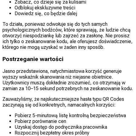
Zobacz, co dzieje się za kulisami
Odblokuj ekskluzywne treści
Dowiedz się, co będzie dalej
To działa, ponieważ odwołuje się do tych samych
psychologicznych bodźców, które sprawiają, że ludzie chcą
otworzyć niespodziankę lub zajrzeć za zasłonę. Nie prosisz
ich tylko o zeskanowanie kodu, ale oferujesz doświadczenie,
którego nie mogą uzyskać w żaden inny sposób.
Postrzeganie wartości
Jasno przedstawiona, natychmiastowa korzyść generuje
wyższy wskaźnik skanowania niż niejasne obietnice.
Użytkownicy muszą dokładnie zrozumieć, co otrzymają w
zamian za 10–15 sekund potrzebnych na zeskanowanie kodu.
Zauważyliśmy, że najskuteczniejsze hasła typu QR Codes
zaczynają się od konkretnych, namacalnych korzyści:
Pobierz 5-minutową listę kontrolną bezpieczeństwa
Pobierz porównanie cen
Uzyskaj dostęp do podręcznika pracownika
Rozpocznij bezpłatny okres próbny