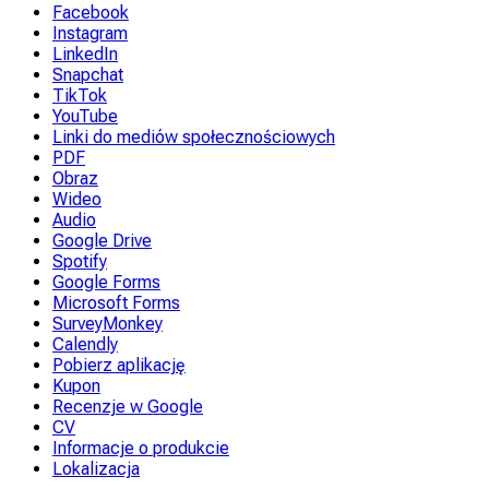
Facebook
Instagram
LinkedIn
Snapchat
TikTok
YouTube
Linki do mediów społecznościowych
PDF
Obraz
Wideo
Audio
Google Drive
Spotify
Google Forms
Microsoft Forms
SurveyMonkey
Calendly
Pobierz aplikację
Kupon
Recenzje w Google
CV
Informacje o produkcie
Lokalizacja