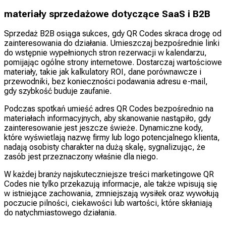
materiały sprzedażowe dotyczące SaaS i B2B
Sprzedaż B2B osiąga sukces, gdy QR Codes skraca drogę od
zainteresowania do działania. Umieszczaj bezpośrednie linki
do wstępnie wypełnionych stron rezerwacji w kalendarzu,
pomijając ogólne strony internetowe. Dostarczaj wartościowe
materiały, takie jak kalkulatory ROI, dane porównawcze i
przewodniki, bez konieczności podawania adresu e-mail,
gdy szybkość buduje zaufanie.
Podczas spotkań umieść adres QR Codes bezpośrednio na
materiałach informacyjnych, aby skanowanie nastąpiło, gdy
zainteresowanie jest jeszcze świeże. Dynamiczne kody,
które wyświetlają nazwę firmy lub logo potencjalnego klienta,
nadają osobisty charakter na dużą skalę, sygnalizując, że
zasób jest przeznaczony właśnie dla niego.
W każdej branży najskuteczniejsze treści marketingowe QR
Codes nie tylko przekazują informacje, ale także wpisują się
w istniejące zachowania, zmniejszają wysiłek oraz wywołują
poczucie pilności, ciekawości lub wartości, które skłaniają
do natychmiastowego działania.