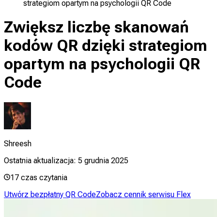
strategiom opartym na psychologii QR Code
Zwiększ liczbę skanowań
kodów QR dzięki strategiom
opartym na psychologii QR
Code
Shreesh
Ostatnia aktualizacja:
5 grudnia 2025
17
czas czytania
Utwórz bezpłatny QR Code
Zobacz cennik serwisu Flex