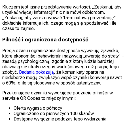
Kluczem jest jasne przedstawienie wartości. „Zeskanuj, aby
uzyskać więcej informacji” nic nie mówi odbiorcom.
„Zeskanuj, aby zarezerwować 15-minutową prezentację”
dokładnie informuje ich, czego mogą się spodziewać i ile
czasu to zajmie.
Pilność i ograniczona dostępność
Presja czasu i ograniczona dostępność wywołują zjawisko,
które ekonomiści behawioralni nazywają „awersją do straty” –
zasadą psychologiczną, zgodnie z którą ludzie bardziej
obawiają się utraty czegoś wartościowego niż pragną tego
zdobyć.
Badania pokazują
, że komunikaty oparte na
niedoborze mogą zwiększyć współczynniki konwersji nawet
o 60%, o ile są stosowane w sposób autentyczny.
Przekonujące czynniki wywołujące poczucie pilności w
serwisie QR Codes to między innymi:
Oferta wygasa o północy
Ograniczone do pierwszych 100 skanów
Dostępne wyłącznie podczas tego wydarzenia