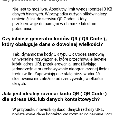
Nie jest to możliwe. Absolutny limit wynosi poniżej 3 KB
danych binarnych. W przypadku dużych plików należy
umieścić link do serwisu QR Codes, który
przekierowuje do pamięci w chmurze lub stron
pobierania.
Czy istnieje generator kodów QR ( QR Code ),
który obsługuje dane o dowolnej wielkości?
Tak, dynamiczne kody QR typu QR Codes stanowią
uniwersalne rozwiązanie, które przechowuje jedynie
krótki adres URL przekierowania, umożliwiając
jednocześnie przechowywanie nieograniczonej ilości
treści w tle. Zapewniają one stałą niezawodność
skanowania niezależnie od rzeczywistej wielkości
danych.
Jaki jest idealny rozmiar kodu QR ( QR Code )
dla adresu URL lub danych kontaktowych?
W przypadku niewielkiej ilości danych (adresy URL,
podstawowe dane kontaktowe) rozmiar co najmniej 2x2