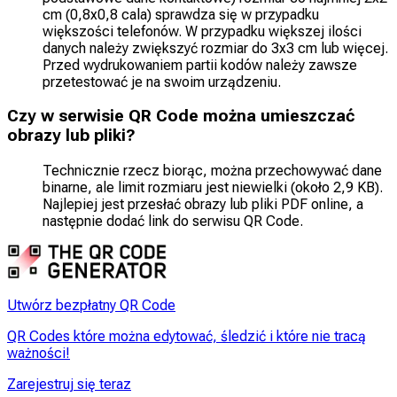
cm (0,8x0,8 cala) sprawdza się w przypadku
większości telefonów. W przypadku większej ilości
danych należy zwiększyć rozmiar do 3x3 cm lub więcej.
Przed wydrukowaniem partii kodów należy zawsze
przetestować je na swoim urządzeniu.
Czy w serwisie QR Code można umieszczać
obrazy lub pliki?
Technicznie rzecz biorąc, można przechowywać dane
binarne, ale limit rozmiaru jest niewielki (około 2,9 KB).
Najlepiej jest przesłać obrazy lub pliki PDF online, a
następnie dodać link do serwisu QR Code.
Utwórz bezpłatny QR Code
QR Codes które można edytować, śledzić i które nie tracą
ważności!
Zarejestruj się teraz