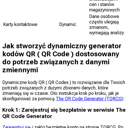
cen i stanów
magazynowych
Dane osobowe
często ulegają
Karty kontaktowe
Dynamic
zmianom,
wymagają analizy
Jak stworzyć dynamiczny generator
kodów QR ( QR Code ) dostosowany
do potrzeb związanych z danymi
zmiennymi
Dynamiczne kody QR ( QR Codes ) to rozwiązanie dla Twoich
potrzeb związanych z dużymi zbiorami danych, które
zmieniają się w czasie. Oto instrukcja krok po kroku, jak je
skonfigurować za pomocą
The QR Code Generator (TQRCG)
:
Krok 1: Zarejestruj się bezpłatnie w serwisie The
QR Code Generator
Zarejestruj się
i załóż bezpłatne konto na stronie TQRCG. Po