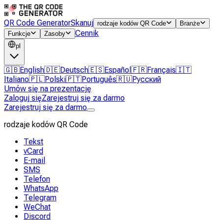
QR Code Generator
Skanuj
rodzaje kodów QR Code
Branże
Cennik
Funkcje
Zasoby
pl
🇬🇧
English
🇩🇪
Deutsch
🇪🇸
Español
🇫🇷
Français
🇮🇹
Italiano
🇵🇱
Polski
🇵🇹
Português
🇷🇺
Русский
Umów się na prezentację
Zaloguj się
Zarejestruj się za darmo
Zarejestruj się za darmo
rodzaje kodów QR Code
Tekst
vCard
E-mail
SMS
Telefon
WhatsApp
Telegram
WeChat
Discord