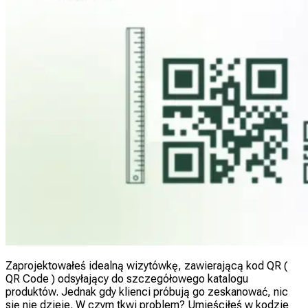
Zaprojektowałeś idealną wizytówkę, zawierającą kod QR (
QR Code ) odsyłający do szczegółowego katalogu
produktów. Jednak gdy klienci próbują go zeskanować, nic
się nie dzieje. W czym tkwi problem? Umieściłeś w kodzie