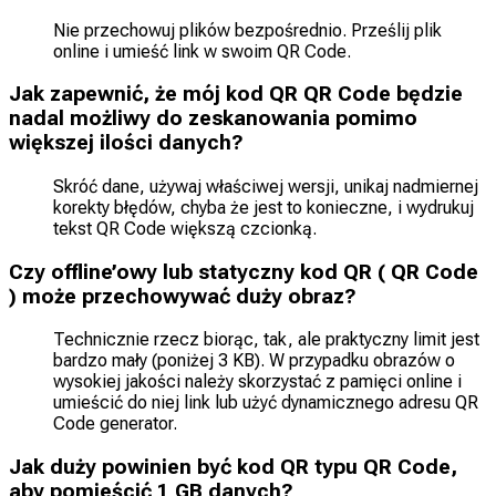
Nie przechowuj plików bezpośrednio. Prześlij plik
online i umieść link w swoim QR Code.
Jak zapewnić, że mój kod QR QR Code będzie
nadal możliwy do zeskanowania pomimo
większej ilości danych?
Skróć dane, używaj właściwej wersji, unikaj nadmiernej
korekty błędów, chyba że jest to konieczne, i wydrukuj
tekst QR Code większą czcionką.
Czy offline’owy lub statyczny kod QR ( QR Code
) może przechowywać duży obraz?
Technicznie rzecz biorąc, tak, ale praktyczny limit jest
bardzo mały (poniżej 3 KB). W przypadku obrazów o
wysokiej jakości należy skorzystać z pamięci online i
umieścić do niej link lub użyć dynamicznego adresu QR
Code generator.
Jak duży powinien być kod QR typu QR Code,
aby pomieścić 1 GB danych?