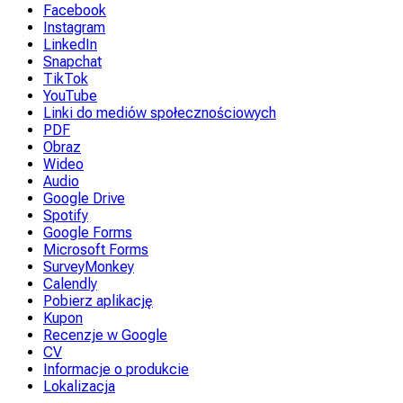
Facebook
Instagram
LinkedIn
Snapchat
TikTok
YouTube
Linki do mediów społecznościowych
PDF
Obraz
Wideo
Audio
Google Drive
Spotify
Google Forms
Microsoft Forms
SurveyMonkey
Calendly
Pobierz aplikację
Kupon
Recenzje w Google
CV
Informacje o produkcie
Lokalizacja