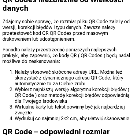
danych
Zdajemy sobie sprawę, że rozmiar pliku QR Code zależy od
wersji, korekcji błędów i typu danych. Zawsze należy
przetestować kod QR QR Codes przed masowym
drukowaniem lub udostępnieniem.
Ponadto należy przestrzegać poniższych najlepszych
praktyk, aby zapewnić, że kody QR ( QR Codes ) będą nadal
możliwe do zeskanowania:
Należy stosować skrócone adresy URL. Można też
skorzystać z dynamicznego adresu QR Code, który
automatycznie to za Ciebie zrobi.
Wybierz najniższą wersję algorytmu korekcji błędów (
QR Code ) oraz metodę korekcji błędów odpowiednią
dla Twojego środowiska
Wirtualne karty lub tekst powinny być jak najbardziej
zwięzłe
Wydrukuj co najmniej 2×2 cm, aby ułatwić skanowanie
QR Code – odpowiedni rozmiar