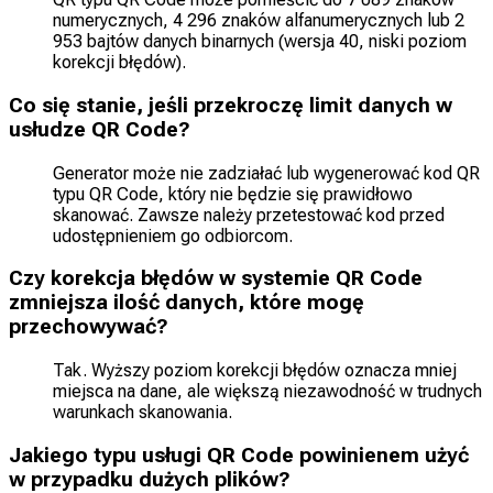
numerycznych, 4 296 znaków alfanumerycznych lub 2
953 bajtów danych binarnych (wersja 40, niski poziom
korekcji błędów).
Co się stanie, jeśli przekroczę limit danych w
usłudze QR Code?
Generator może nie zadziałać lub wygenerować kod QR
typu QR Code, który nie będzie się prawidłowo
skanować. Zawsze należy przetestować kod przed
udostępnieniem go odbiorcom.
Czy korekcja błędów w systemie QR Code
zmniejsza ilość danych, które mogę
przechowywać?
Tak. Wyższy poziom korekcji błędów oznacza mniej
miejsca na dane, ale większą niezawodność w trudnych
warunkach skanowania.
Jakiego typu usługi QR Code powinienem użyć
w przypadku dużych plików?