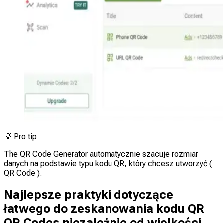
💡
Pro tip
The QR Code Generator automatycznie szacuje rozmiar
danych na podstawie typu kodu QR, który chcesz utworzyć (
QR Code ).
Najlepsze praktyki dotyczące
łatwego do zeskanowania kodu QR
QR Codes niezależnie od wielkości