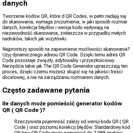
danych
Tworzenie kodów QR, które d QR Codes, w pełni nadają się
do skanowania, wymaga zrozumienia, w jaki sposób rozmiar
danych, korekcja błędów i wersja kodu wpływają na
niezawodność skanowania, zwłaszcza w przypadku małych
nadruków, takich jak wizytówki.
Najprostszy sposób na zapewnienie możliwości skanowania?
Użyj dynamicznego adresu QR Code. Dzięki temu adres QR
Code pozostaje zwięzły, edytowalny i przyszłościowy.
Narzędzia takie jak The QR Code Generator upraszczają ten
proces, dzięki czemu możesz skupić się na jakości treści
docelowej, a nie na zarządzaniu rozmiarem danych.
Często zadawane pytania
Ile danych może pomieścić generator kodów
QR ( QR Code )?
Rzeczywista pojemność zależy od wersji kodu QR ( QR
Code ) oraz poziomu korekcji błędów. Standardowy kod
QR typu QR Code może pomieścić do 7 089 znaków