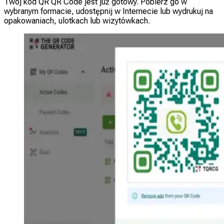
Twój kod QR QR Code jest już gotowy. Pobierz go w
wybranym formacie, udostępnij w Internecie lub wydrukuj na
opakowaniach, ulotkach lub wizytówkach.