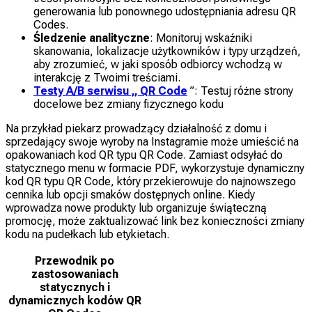
generowania lub ponownego udostępniania adresu QR
Codes.
Śledzenie analityczne
: Monitoruj wskaźniki
skanowania, lokalizacje użytkowników i typy urządzeń,
aby zrozumieć, w jaki sposób odbiorcy wchodzą w
interakcję z Twoimi treściami.
Testy A/B serwisu „ QR Code
”: Testuj różne strony
docelowe bez zmiany fizycznego kodu
Na przykład piekarz prowadzący działalność z domu i
sprzedający swoje wyroby na Instagramie może umieścić na
opakowaniach kod QR typu QR Code. Zamiast odsyłać do
statycznego menu w formacie PDF, wykorzystuje dynamiczny
kod QR typu QR Code, który przekierowuje do najnowszego
cennika lub opcji smaków dostępnych online. Kiedy
wprowadza nowe produkty lub organizuje świąteczną
promocję, może zaktualizować link bez konieczności zmiany
kodu na pudełkach lub etykietach.
Przewodnik po
zastosowaniach
statycznych i
dynamicznych kodów QR